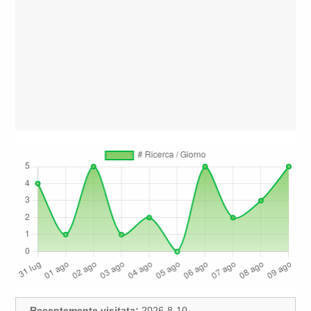
Recentemente visitata:
2026-8-10