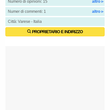
Numero di opinioni: 15
altro ▹
Numer di commenti: 1
altro ▹
Città: Varese - Italia
PROPRIETARIO E INDIRIZZO