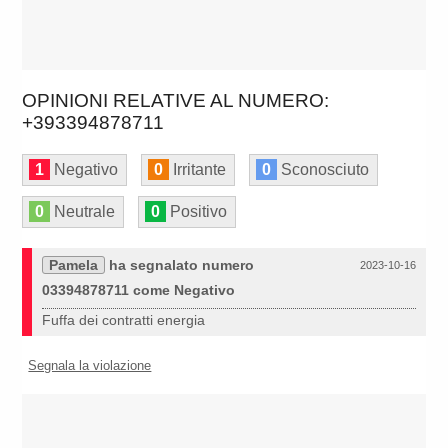
OPINIONI RELATIVE AL NUMERO:
+393394878711
1
Negativo
0
Irritante
0
Sconosciuto
0
Neutrale
0
Positivo
Pamela
ha segnalato numero
2023-10-16
03394878711 come Negativo
Fuffa dei contratti energia
Segnala la violazione