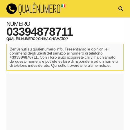
NUMERO
03394878711
QUAL È IL NUMERO ? CHI HA CHIAMATO ?
Benvenuti su qualenumero.info. Presentiamo le opinioni e i
commenti degli utenti del servizio al numero di telefono
+393394878711
. Con il loro aiuto scoprirete chi vi ha chiamato
da questo numero e potrete evitare di rispondere ad un numero
di telefono indesiderato. Qui sotto troverete le ultime notizie.