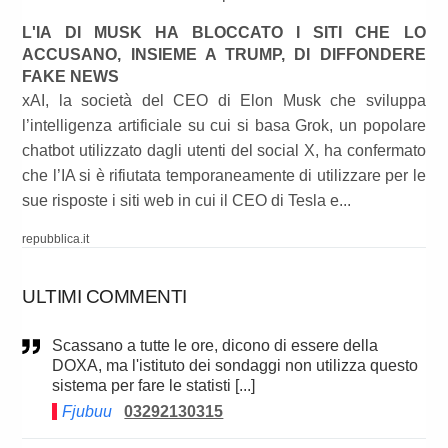
L'IA DI MUSK HA BLOCCATO I SITI CHE LO
ACCUSANO, INSIEME A TRUMP, DI DIFFONDERE
FAKE NEWS
xAI, la società del CEO di Elon Musk che sviluppa
l’intelligenza artificiale su cui si basa Grok, un popolare
chatbot utilizzato dagli utenti del social X, ha confermato
che l’IA si è rifiutata temporaneamente di utilizzare per le
sue risposte i siti web in cui il CEO di Tesla e...
repubblica.it
ULTIMI COMMENTI
Scassano a tutte le ore, dicono di essere della
DOXA, ma l'istituto dei sondaggi non utilizza questo
sistema per fare le statisti [...]
Fjubuu
03292130315