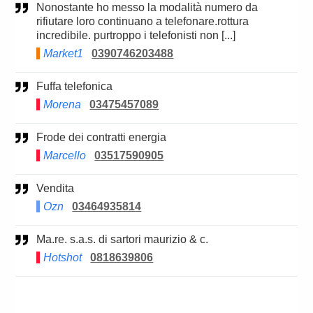
Nonostante ho messo la modalità numero da
rifiutare loro continuano a telefonare.rottura
incredibile. purtroppo i telefonisti non [...]
Market1
0390746203488
Fuffa telefonica
Morena
03475457089
Frode dei contratti energia
Marcello
03517590905
Vendita
Ozn
03464935814
Ma.re. s.a.s. di sartori maurizio & c.
Hotshot
0818639806