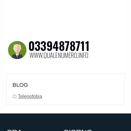
BLOG
☖
Telenofobia