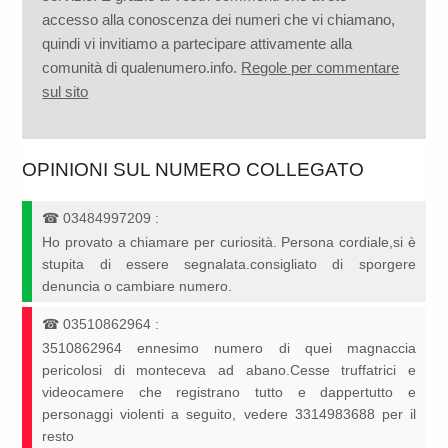
accesso alla conoscenza dei numeri che vi chiamano,
quindi vi invitiamo a partecipare attivamente alla
comunità di qualenumero.info.
Regole per commentare
sul sito
OPINIONI SUL NUMERO COLLEGATO
☎
03484997209
:
Ho provato a chiamare per curiosità. Persona cordiale,si è
stupita di essere segnalata.consigliato di sporgere
denuncia o cambiare numero.
☎
03510862964
:
3510862964 ennesimo numero di quei magnaccia
pericolosi di monteceva ad abano.Cesse truffatrici e
videocamere che registrano tutto e dappertutto e
personaggi violenti a seguito, vedere 3314983688 per il
resto