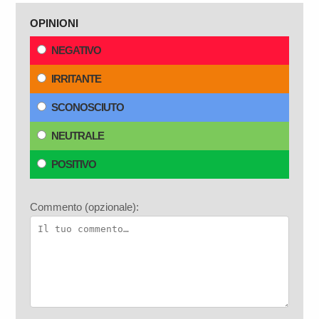
OPINIONI
NEGATIVO
IRRITANTE
SCONOSCIUTO
NEUTRALE
POSITIVO
Commento (opzionale):