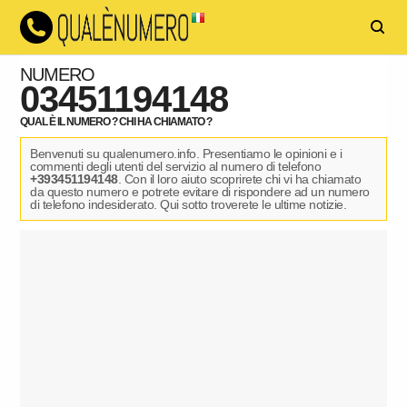
NUMERO
03451194148
QUAL È IL NUMERO ? CHI HA CHIAMATO ?
Benvenuti su qualenumero.info. Presentiamo le opinioni e i
commenti degli utenti del servizio al numero di telefono
+393451194148
. Con il loro aiuto scoprirete chi vi ha chiamato
da questo numero e potrete evitare di rispondere ad un numero
di telefono indesiderato. Qui sotto troverete le ultime notizie.