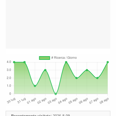
Recentemente visitata:
2026-8-09