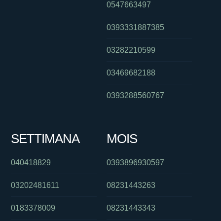
0547663497
0393331887385
03282210599
03469682188
0393288560767
SETTIMANA
MOIS
040418829
0393896930597
03202481611
08231443263
0183378009
08231443343