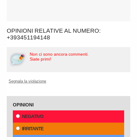
OPINIONI RELATIVE AL NUMERO:
+393451194148
Non ci sono ancora commenti.
Siate primi!
Segnala la violazione
OPINIONI
NEGATIVO
IRRITANTE