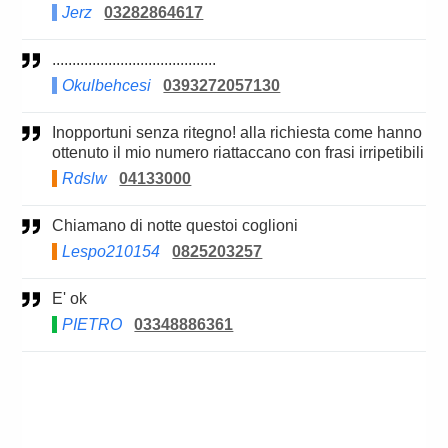
Jerz
03282864617
.........................................
Okulbehcesi
0393272057130
Inopportuni senza ritegno! alla richiesta come hanno
ottenuto il mio numero riattaccano con frasi irripetibili
Rdslw
04133000
Chiamano di notte questoi coglioni
Lespo210154
0825203257
E' ok
PIETRO
03348886361