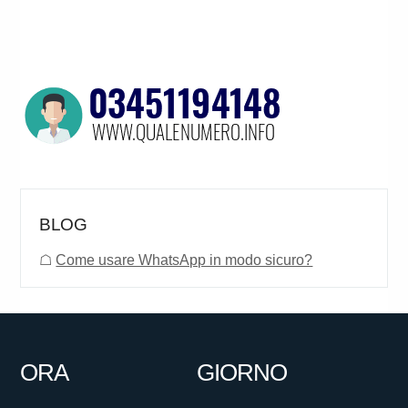
BLOG
☖
Come usare WhatsApp in modo sicuro?
ORA
GIORNO