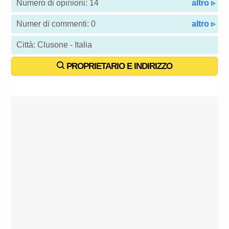
Numero di opinioni: 14
altro ▹
Numer di commenti: 0
altro ▹
Città: Clusone - Italia
PROPRIETARIO E INDIRIZZO