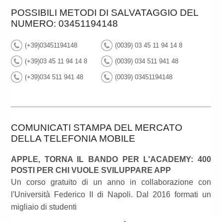
POSSIBILI METODI DI SALVATAGGIO DEL
NUMERO: 03451194148
(+39)03451194148
(0039) 03 45 11 94 14 8
(+39)03 45 11 94 14 8
(0039) 034 511 941 48
(+39)034 511 941 48
(0039) 03451194148
COMUNICATI STAMPA DEL MERCATO
DELLA TELEFONIA MOBILE
APPLE, TORNA IL BANDO PER L'ACADEMY: 400
POSTI PER CHI VUOLE SVILUPPARE APP
Un corso gratuito di un anno in collaborazione con
l'Università Federico II di Napoli. Dal 2016 formati un
migliaio di studenti