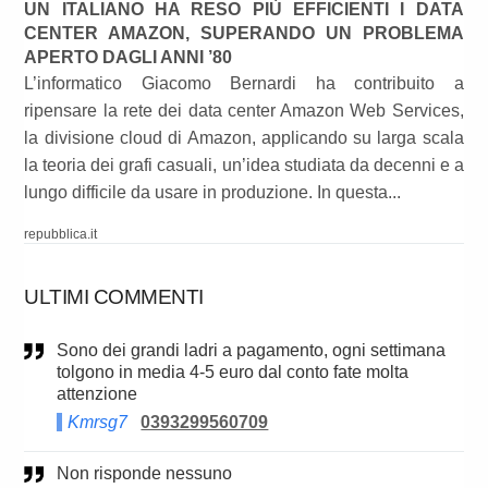
UN ITALIANO HA RESO PIÙ EFFICIENTI I DATA
CENTER AMAZON, SUPERANDO UN PROBLEMA
APERTO DAGLI ANNI ’80
L’informatico Giacomo Bernardi ha contribuito a
ripensare la rete dei data center Amazon Web Services,
la divisione cloud di Amazon, applicando su larga scala
la teoria dei grafi casuali, un’idea studiata da decenni e a
lungo difficile da usare in produzione. In questa...
repubblica.it
ULTIMI COMMENTI
Sono dei grandi ladri a pagamento, ogni settimana
tolgono in media 4-5 euro dal conto fate molta
attenzione
Kmrsg7
0393299560709
Non risponde nessuno