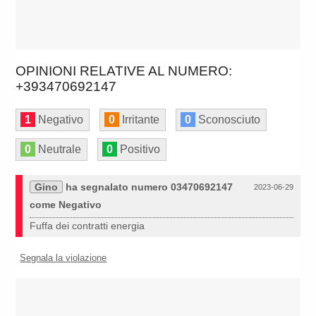
OPINIONI RELATIVE AL NUMERO:
+393470692147
1
Negativo
0
Irritante
0
Sconosciuto
0
Neutrale
0
Positivo
Gino
ha segnalato numero 03470692147
2023-06-29
come Negativo
Fuffa dei contratti energia
Segnala la violazione