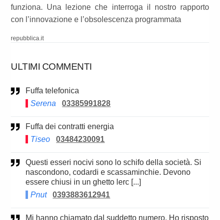
funziona. Una lezione che interroga il nostro rapporto
con l’innovazione e l’obsolescenza programmata
repubblica.it
ULTIMI COMMENTI
Fuffa telefonica
Serena
03385991828
Fuffa dei contratti energia
Tiseo
03484230091
Questi esseri nocivi sono lo schifo della società. Si
nascondono, codardi e scassaminchie. Devono
essere chiusi in un ghetto lerc [...]
Pnut
0393883612941
Mi hanno chiamato dal suddetto numero. Ho risposto