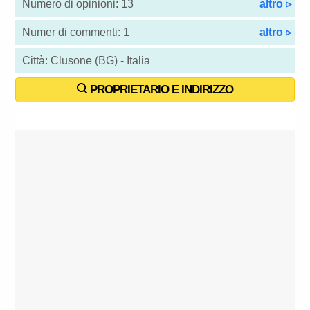
Numero di opinioni: 13
altro ▹
Numer di commenti: 1
altro ▹
Città: Clusone (BG) - Italia
PROPRIETARIO E INDIRIZZO