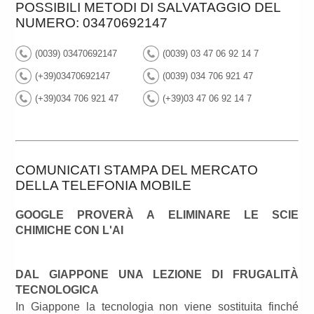
POSSIBILI METODI DI SALVATAGGIO DEL
NUMERO: 03470692147
(0039) 03470692147
(0039) 03 47 06 92 14 7
(+39)03470692147
(0039) 034 706 921 47
(+39)034 706 921 47
(+39)03 47 06 92 14 7
COMUNICATI STAMPA DEL MERCATO
DELLA TELEFONIA MOBILE
GOOGLE PROVERÀ A ELIMINARE LE SCIE
CHIMICHE CON L'AI
DAL GIAPPONE UNA LEZIONE DI FRUGALITÀ
TECNOLOGICA
In Giappone la tecnologia non viene sostituita finché