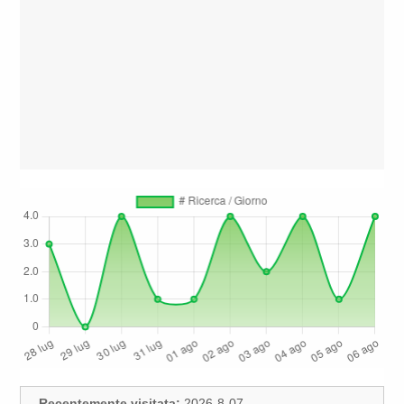
Recentemente visitata:
2026-8-07