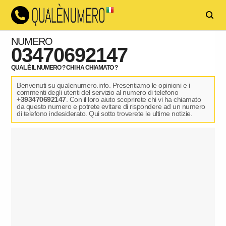
NUMERO
03470692147
QUAL È IL NUMERO ? CHI HA CHIAMATO ?
Benvenuti su qualenumero.info. Presentiamo le opinioni e i
commenti degli utenti del servizio al numero di telefono
+393470692147
. Con il loro aiuto scoprirete chi vi ha chiamato
da questo numero e potrete evitare di rispondere ad un numero
di telefono indesiderato. Qui sotto troverete le ultime notizie.