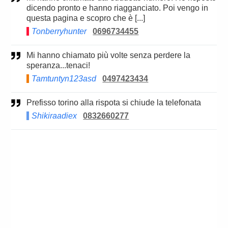
dicendo pronto e hanno riagganciato. Poi vengo in
questa pagina e scopro che è [...]
Tonberryhunter
0696734455
Mi hanno chiamato più volte senza perdere la
speranza...tenaci!
Tamtuntyn123asd
0497423434
Prefisso torino alla rispota si chiude la telefonata
Shikiraadiex
0832660277