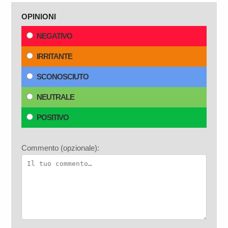
OPINIONI
NEGATIVO
IRRITANTE
SCONOSCIUTO
NEUTRALE
POSITIVO
Commento (opzionale):