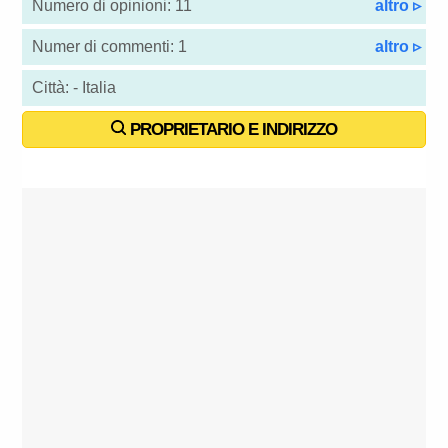
Numero di opinioni: 11
altro ▹
Numer di commenti: 1
altro ▹
Città: - Italia
PROPRIETARIO E INDIRIZZO