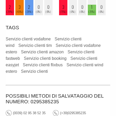
TAGS
Servizio clienti vodafone
Servizio clienti
wind
Servizio clienti tim
Servizio clienti vodafone
estero
Servizio clienti amazon
Servizio clienti
fastweb
Servizio clienti booking
Servizio clienti
easyjet
Servizio clienti flixbus
Servizio clienti wind
estero
Servizio clienti
POSSIBILI METODI DI SALVATAGGIO DEL
NUMERO: 0295385235
(0039) 02 95 38 52 35
(+39)0295385235