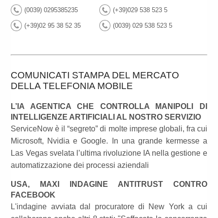
(0039) 0295385235
(+39)029 538 523 5
(+39)02 95 38 52 35
(0039) 029 538 523 5
COMUNICATI STAMPA DEL MERCATO
DELLA TELEFONIA MOBILE
L’IA AGENTICA CHE CONTROLLA MANIPOLI DI
INTELLIGENZE ARTIFICIALI AL NOSTRO SERVIZIO
ServiceNow è il “segreto” di molte imprese globali, fra cui
Microsoft, Nvidia e Google. In una grande kermesse a
Las Vegas svelata l’ultima rivoluzione IA nella gestione e
automatizzazione dei processi aziendali
USA, MAXI INDAGINE ANTITRUST CONTRO
FACEBOOK
L'indagine avviata dal procuratore di New York a cui