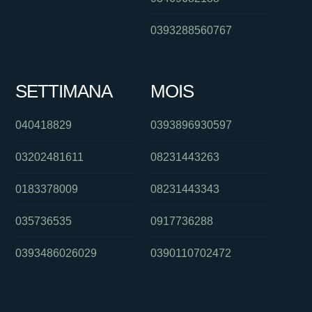
0393288560767
SETTIMANA
MOIS
040418829
0393896930597
03202481611
08231443263
0183378009
08231443343
035736535
0917736288
0393486026029
0390110702472