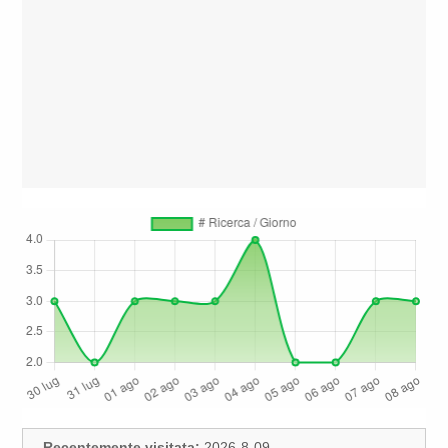
Recentemente visitata:
2026-8-09