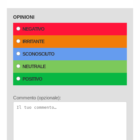
OPINIONI
NEGATIVO
IRRITANTE
SCONOSCIUTO
NEUTRALE
POSITIVO
Commento (opzionale):