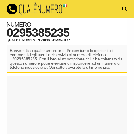
NUMERO
0295385235
QUAL È IL NUMERO ? CHI HA CHIAMATO ?
Benvenuti su qualenumero.info. Presentiamo le opinioni e i
commenti degli utenti del servizio al numero di telefono
+39295385235
. Con il loro aiuto scoprirete chi vi ha chiamato da
questo numero e potrete evitare di rispondere ad un numero di
telefono indesiderato. Qui sotto troverete le ultime notizie.