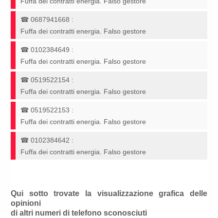
Fuffa dei contratti energia. Falso gestore
☎
0687941668
:
Fuffa dei contratti energia. Falso gestore
☎
0102384649
:
Fuffa dei contratti energia. Falso gestore
☎
0519522154
:
Fuffa dei contratti energia. Falso gestore
☎
0519522153
:
Fuffa dei contratti energia. Falso gestore
☎
0102384642
:
Fuffa dei contratti energia. Falso gestore
Qui sotto trovate la visualizzazione grafica delle
opinioni
di altri numeri di telefono sconosciuti