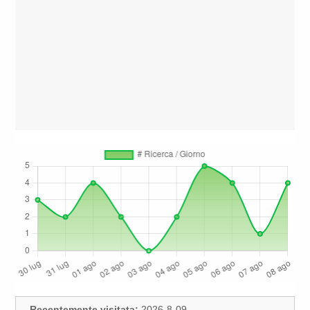
Recentemente visitata:
2026-8-09