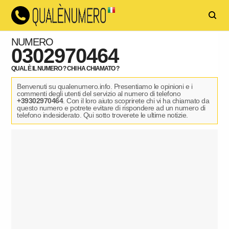
NUMERO
0302970464
QUAL È IL NUMERO ? CHI HA CHIAMATO ?
Benvenuti su qualenumero.info. Presentiamo le opinioni e i
commenti degli utenti del servizio al numero di telefono
+39302970464
. Con il loro aiuto scoprirete chi vi ha chiamato da
questo numero e potrete evitare di rispondere ad un numero di
telefono indesiderato. Qui sotto troverete le ultime notizie.