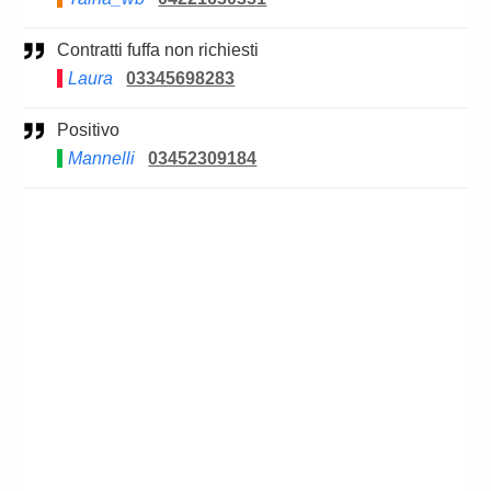
Contratti fuffa non richiesti
Laura
03345698283
Positivo
Mannelli
03452309184