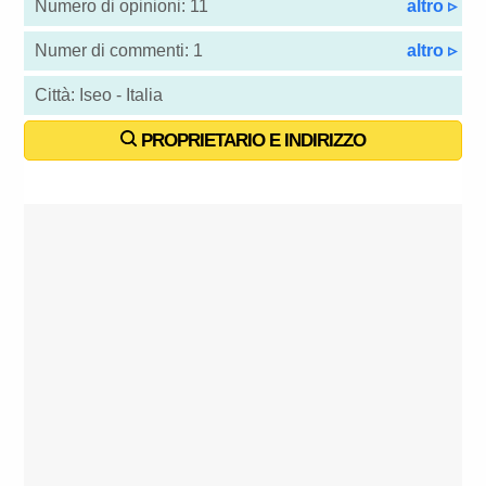
Numero di opinioni: 11
altro ▹
Numer di commenti: 1
altro ▹
Città: Iseo - Italia
PROPRIETARIO E INDIRIZZO