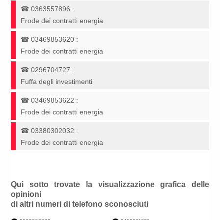
☎
0363557896
:
Frode dei contratti energia
☎
03469853620
:
Frode dei contratti energia
☎
0296704727
:
Fuffa degli investimenti
☎
03469853622
:
Frode dei contratti energia
☎
03380302032
:
Frode dei contratti energia
Qui sotto trovate la visualizzazione grafica delle
opinioni
di altri numeri di telefono sconosciuti