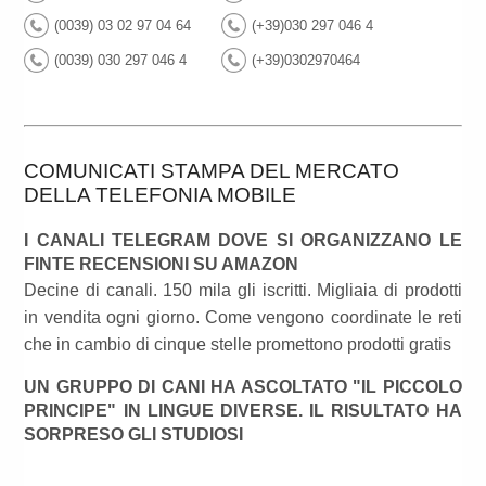
(0039) 03 02 97 04 64
(+39)030 297 046 4
(0039) 030 297 046 4
(+39)0302970464
COMUNICATI STAMPA DEL MERCATO
DELLA TELEFONIA MOBILE
I CANALI TELEGRAM DOVE SI ORGANIZZANO LE
FINTE RECENSIONI SU AMAZON
Decine di canali. 150 mila gli iscritti. Migliaia di prodotti
in vendita ogni giorno. Come vengono coordinate le reti
che in cambio di cinque stelle promettono prodotti gratis
UN GRUPPO DI CANI HA ASCOLTATO "IL PICCOLO
PRINCIPE" IN LINGUE DIVERSE. IL RISULTATO HA
SORPRESO GLI STUDIOSI