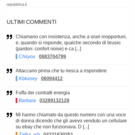
repubblica.it
ULTIMI COMMENTI
Chiamano con insistenza, anche a orari inopportuni,
e, quando si risponde, qualche secondo di brusio
(pardon: confort noise) e ca [...]
Chiiyou
0683704799
Attaccano prima che tu riesca a rispondere
Kbkasey
06094412
Fuffa dei contratti energia
Barbara
03289132129
Mi hanno chiamato da questo numero con una voce
di donna dicendo che gli avevo venduto un cellulare
su ebay che non funzionava. D [...]
Talha_wb
04221630351