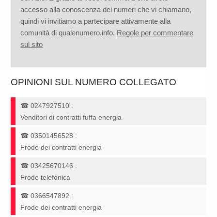
accesso alla conoscenza dei numeri che vi chiamano,
quindi vi invitiamo a partecipare attivamente alla
comunità di qualenumero.info.
Regole per commentare
sul sito
OPINIONI SUL NUMERO COLLEGATO
☎
0247927510
:
Venditori di contratti fuffa energia
☎
03501456528
:
Frode dei contratti energia
☎
03425670146
:
Frode telefonica
☎
0366547892
:
Frode dei contratti energia