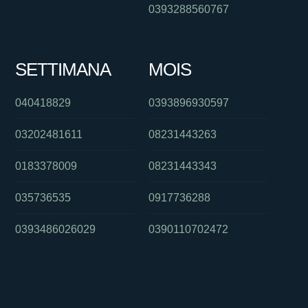
0393288560767
SETTIMANA
MOIS
040418829
0393896930597
03202481611
08231443263
0183378009
08231443343
035736535
0917736288
0393486026029
0390110702472