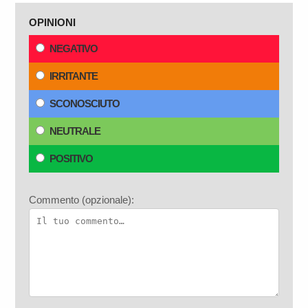
OPINIONI
NEGATIVO
IRRITANTE
SCONOSCIUTO
NEUTRALE
POSITIVO
Commento (opzionale):