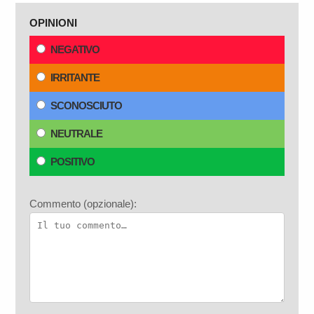
OPINIONI
NEGATIVO
IRRITANTE
SCONOSCIUTO
NEUTRALE
POSITIVO
Commento (opzionale):