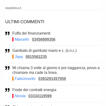
repubblica.it
ULTIMI COMMENTI
Fuffa dei finanziamenti
Marcello
03456899356
Gambato di gambato mario e c. (s.n.c.)
Jayq
0815562235
Mi chiama 3 volte al giorno e poi riaggancia, provo a
chiamare ma cade la linea.
Fabrizioortis
0393291457956
Frode dei contratti energia
Nicola
03334119599