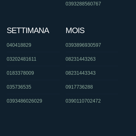
0393288560767
SETTIMANA
MOIS
040418829
0393896930597
03202481611
08231443263
0183378009
08231443343
035736535
0917736288
0393486026029
0390110702472