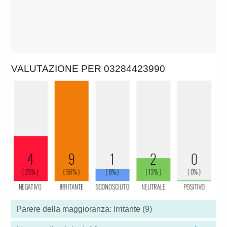
VALUTAZIONE PER 03284423990
Parere della maggioranza: Irritante (9)