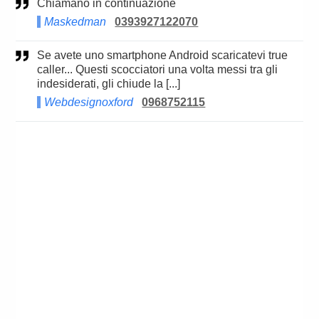
Chiamano in continuazione
Maskedman
0393927122070
Se avete uno smartphone Android scaricatevi true
caller... Questi scocciatori una volta messi tra gli
indesiderati, gli chiude la [...]
Webdesignoxford
0968752115