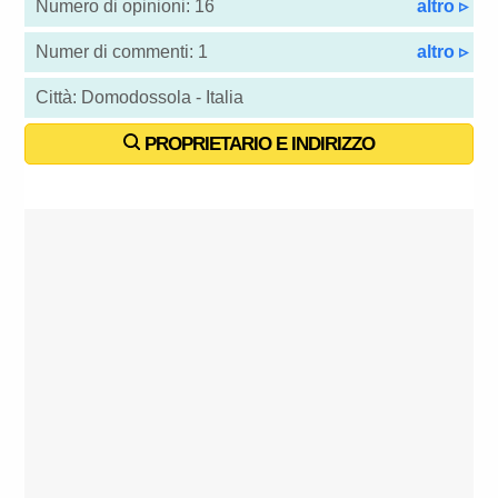
Numero di opinioni: 16
altro ▹
Numer di commenti: 1
altro ▹
Città: Domodossola - Italia
PROPRIETARIO E INDIRIZZO