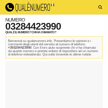
NUMERO
03284423990
QUAL È IL NUMERO ? CHI HA CHIAMATO ?
Benvenuti su qualenumero.info. Presentiamo le opinioni e i
commenti degli utenti del servizio al numero di telefono
+393284423990
. Con il loro aiuto scoprirete chi vi ha chiamato
da questo numero e potrete evitare di rispondere ad un numero
di telefono indesiderato. Qui sotto troverete le ultime notizie.