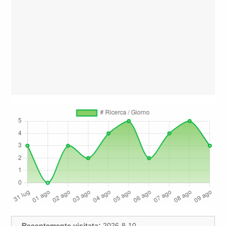
Recentemente visitata:
2026-8-10