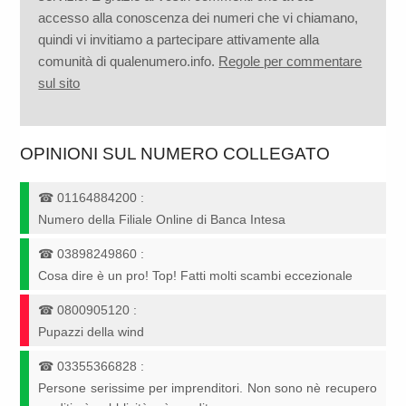
accesso alla conoscenza dei numeri che vi chiamano,
quindi vi invitiamo a partecipare attivamente alla
comunità di qualenumero.info.
Regole per commentare
sul sito
OPINIONI SUL NUMERO COLLEGATO
☎
01164884200
:
Numero della Filiale Online di Banca Intesa
☎
03898249860
:
Cosa dire è un pro! Top! Fatti molti scambi eccezionale
☎
0800905120
:
Pupazzi della wind
☎
03355366828
:
Persone serissime per imprenditori. Non sono nè recupero