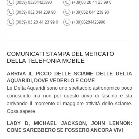
(0039) 03284423990
(+39)03 28 44 23 99 0
(0039) 032 844 239 90
(+39)032 844 239 90
(0039) 03 28 44 23 99 0
(+39)03284423990
COMUNICATI STAMPA DEL MERCATO
DELLA TELEFONIA MOBILE
ARRIVA IL PICCO DELLE SCIAME DELLE DELTA
AQUARIDI, DOVE VEDERLO E COME
Le Delta Aquaridi sono uno spettacolo astronomico poco
conosciuto ma non per questo privo di fascino e sta
arrivando il momento di maggiore attività dello sciame.
Cosa sapere
LADY D, MICHAEL JACKSON, JOHN LENNON:
COME SAREBBERO SE FOSSERO ANCORA VIVI