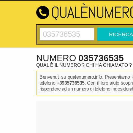
NUMERO
035736535
QUAL È IL NUMERO ? CHI HA CHIAMATO ?
Benvenuti su qualenumero.info. Presentiamo le
telefono
+3935736535
. Con il loro aiuto scop
rispondere ad un numero di telefono indesiderato.