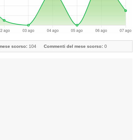
l mese scorso:
104
Commenti del mese scorso:
0