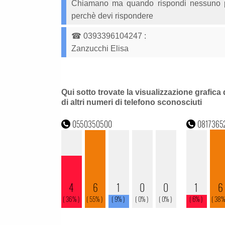
Chiamano ma quando rispondi nessuno par
perchè devi rispondere
☎
0393396104247
:
Zanzucchi Elisa
Qui sotto trovate la visualizzazione grafica 
di altri numeri di telefono sconosciuti