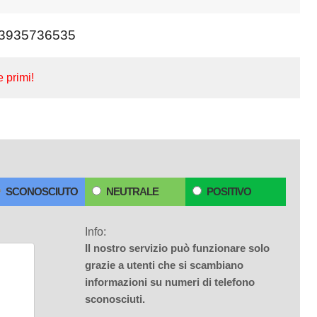
3935736535
e primi!
SCONOSCIUTO
NEUTRALE
POSITIVO
Info:
Il nostro servizio può funzionare solo
grazie a utenti che si scambiano
informazioni su numeri di telefono
sconosciuti.