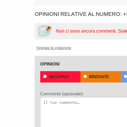
OPINIONI RELATIVE AL NUMERO: +
Non ci sono ancora commenti.
Siat
Segnala la violazione
OPINIONI
NEGATIVO
IRRITANTE
Commento (opzionale):