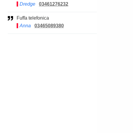
Dredge
03461276232
Fuffa telefonica
Anna
03465089380