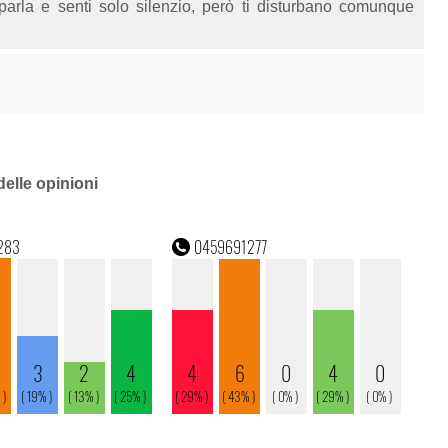
la e senti solo silenzio, però ti disturbano comunque
delle opinioni