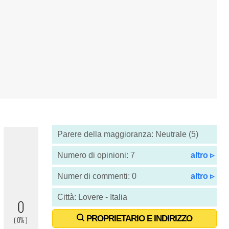
Parere della maggioranza: Neutrale (5)
Numero di opinioni: 7
altro ▹
Numer di commenti: 0
altro ▹
Città: Lovere - Italia
PROPRIETARIO E INDIRIZZO