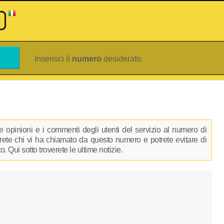
Inserisci il
numero
desiderato.
 opinioni e i commenti degli utenti del servizio al numero di
rirete chi vi ha chiamato da questo numero e potrete evitare di
 Qui sotto troverete le ultime notizie.