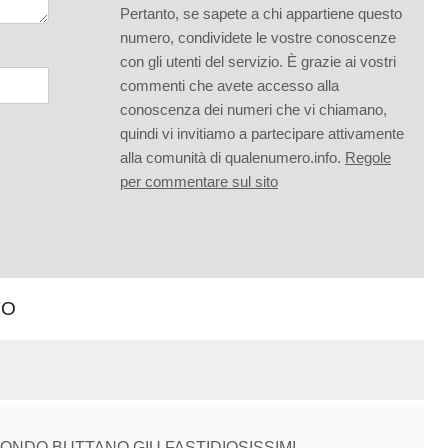
Pertanto, se sapete a chi appartiene questo
numero, condividete le vostre conoscenze
con gli utenti del servizio. È grazie ai vostri
commenti che avete accesso alla
conoscenza dei numeri che vi chiamano,
quindi vi invitiamo a partecipare attivamente
alla comunità di qualenumero.info.
Regole
per commentare sul sito
TO
NDO BUTTANO GIU FASTIDIOSISSIMI