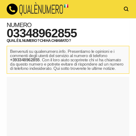
NUMERO
03348962855
QUAL È IL NUMERO ? CHI HA CHIAMATO ?
Benvenuti su qualenumero.info. Presentiamo le opinioni e i
commenti degli utenti del servizio al numero di telefono
+393348962855
. Con il loro aiuto scoprirete chi vi ha chiamato
da questo numero e potrete evitare di rispondere ad un numero
di telefono indesiderato. Qui sotto troverete le ultime notizie.