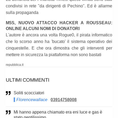
condivisi in rete "da dirigenti di Pechino". Ed è allarme
sulla propaganda
M5S, NUOVO ATTACCO HACKER A ROUSSEAU:
ONLINE ALCUNI NOMI DI DONATORI
L'autore è ancora una volta Rogue0, il pirata informatico
che lo scorso anno ha 'bucato' il sistema operativo dei
cinquestelle. E che ora dimostra che gli interventi per
mettere in sicurezza la piattaforma non sono bastati
repubblica.it
ULTIMI COMMENTI
Soliti scocciatori
Florencewallace
03914758008
Mi hanno appena chiamato era eni luce e gas è
stato gentilissimo