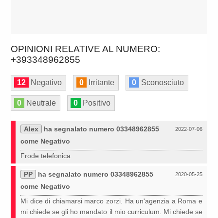
OPINIONI RELATIVE AL NUMERO:
+393348962855
12
Negativo
0
Irritante
0
Sconosciuto
0
Neutrale
0
Positivo
Alex
ha segnalato numero 03348962855
2022-07-06
come Negativo
Frode telefonica
PP
ha segnalato numero 03348962855
2020-05-25
come Negativo
Mi dice di chiamarsi marco zorzi. Ha un'agenzia a Roma e
mi chiede se gli ho mandato il mio curriculum. Mi chiede se