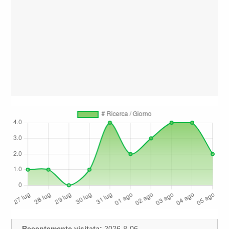
Recentemente visitata:
2026-8-06