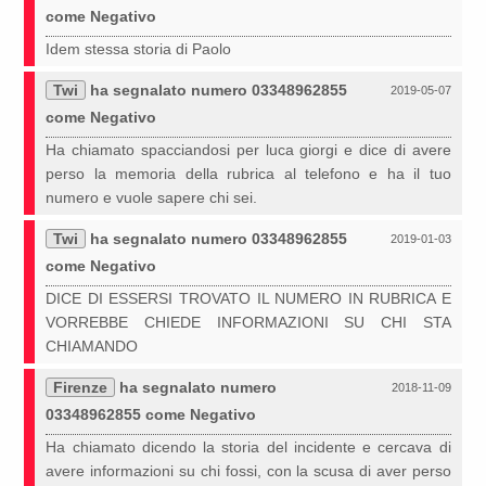
come Negativo
Idem stessa storia di Paolo
Twi
ha segnalato numero 03348962855
2019-05-07
come Negativo
Ha chiamato spacciandosi per luca giorgi e dice di avere
perso la memoria della rubrica al telefono e ha il tuo
numero e vuole sapere chi sei.
Twi
ha segnalato numero 03348962855
2019-01-03
come Negativo
DICE DI ESSERSI TROVATO IL NUMERO IN RUBRICA E
VORREBBE CHIEDE INFORMAZIONI SU CHI STA
CHIAMANDO
Firenze
ha segnalato numero
2018-11-09
03348962855 come Negativo
Ha chiamato dicendo la storia del incidente e cercava di
avere informazioni su chi fossi, con la scusa di aver perso