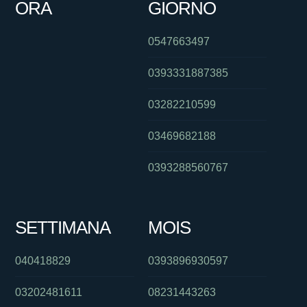
ORA
GIORNO
0547663497
0393331887385
03282210599
03469682188
0393288560767
SETTIMANA
MOIS
040418829
0393896930597
03202481611
08231443263