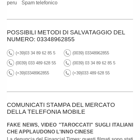
peru
Spam telefonico
POSSIBILI METODI DI SALVATAGGIO DEL
NUMERO: 03348962855
(+39)03 34 89 62 85 5
(0039) 03348962855
(0039) 033 489 628 55
(0039) 03 34 89 62 85 5
(+39)03348962855
(+39)033 489 628 55
COMUNICATI STAMPA DEL MERCATO
DELLA TELEFONIA MOBILE
FAKE NEWS, VIDEO "TAROCCATI" SUGLI ITALIANI
CHE APPLAUDONO L'INNO CINESE
La denuncia del Financial Times: questi filmati sono stati