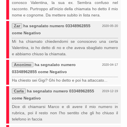
conosco Valentina, la sua ex. Sembra confuso nel
racconto. Purtroppo all'inizio della chiamata ho detto il mio
nome e cognome. Da mettere subito in lista nera.
Zar
ha segnalato numero 03348962855
2020-05-20
come Negativo
Mi ha chiamato chiedendomi se conoscevo una certa
Valentina, io ho detto di no e che aveva sbagliato numero
e abbiamo chiuso la chiamata.
Anonimo
ha segnalato numero
2020-04-17
03348962855 come Negativo
Ha chiesto sei Gigi? Ghi ho detto e poi ha attaccato...
Carla
ha segnalato numero 03348962855
2019-12-19
come Negativo
Dice di chiamarsi Marco e di avere il mio numero in
rubrica, poi il resto non l'ho sentito che gli ho chiuso il
telefono in faccia