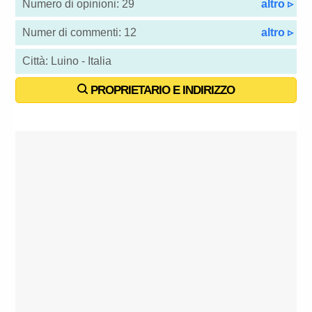
Numero di opinioni: 29
altro ▹
Numer di commenti: 12
altro ▹
Città: Luino - Italia
PROPRIETARIO E INDIRIZZO