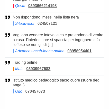
Qesta
0393666214198
Non rispondono. messi nella lista nera
Siteadvisor
024507121
Vogliono vendere fotovoltaico e pretendono di venire
a casa. l'interlocutore si spaccia per ingegnere e fa
l'offeso se non gli di [...]
Advances-cash-loans-online
08958954401
Trading online
Mats
03939967683
Istituto medico pedagogico sacro cuore (suore degli
angeli)
Odo
070457073