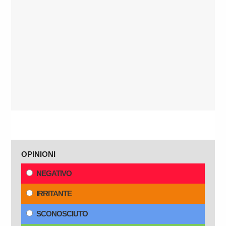
OPINIONI
NEGATIVO
IRRITANTE
SCONOSCIUTO