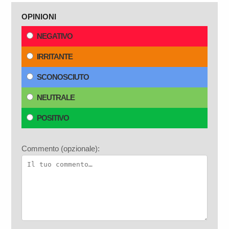
OPINIONI
NEGATIVO
IRRITANTE
SCONOSCIUTO
NEUTRALE
POSITIVO
Commento (opzionale):