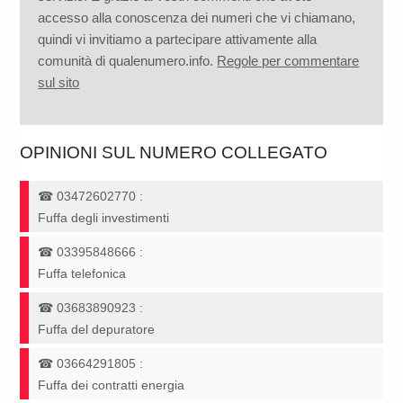
accesso alla conoscenza dei numeri che vi chiamano,
quindi vi invitiamo a partecipare attivamente alla
comunità di qualenumero.info.
Regole per commentare
sul sito
OPINIONI SUL NUMERO COLLEGATO
☎
03472602770
:
Fuffa degli investimenti
☎
03395848666
:
Fuffa telefonica
☎
03683890923
:
Fuffa del depuratore
☎
03664291805
:
Fuffa dei contratti energia