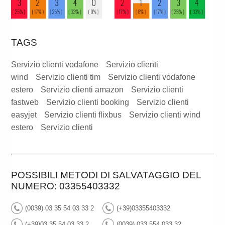
TAGS
Servizio clienti vodafone
Servizio clienti
wind
Servizio clienti tim
Servizio clienti vodafone
estero
Servizio clienti amazon
Servizio clienti
fastweb
Servizio clienti booking
Servizio clienti
easyjet
Servizio clienti flixbus
Servizio clienti wind
estero
Servizio clienti
POSSIBILI METODI DI SALVATAGGIO DEL
NUMERO: 03355403332
(0039) 03 35 54 03 33 2
(+39)03355403332
(+39)03 35 54 03 33 2
(0039) 033 554 033 32