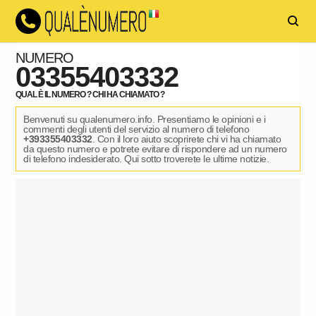
NUMERO
03355403332
QUAL È IL NUMERO ? CHI HA CHIAMATO ?
Benvenuti su qualenumero.info. Presentiamo le opinioni e i
commenti degli utenti del servizio al numero di telefono
+393355403332
. Con il loro aiuto scoprirete chi vi ha chiamato
da questo numero e potrete evitare di rispondere ad un numero
di telefono indesiderato. Qui sotto troverete le ultime notizie.