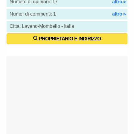
Numero di opinioni: 17
altro ▹
Numer di commenti: 1
altro ▹
Città: Laveno-Mombello - Italia
PROPRIETARIO E INDIRIZZO