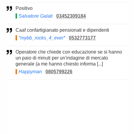
Positivo
Salvatore Galati
03452309184
Caaf confartigianato pensionati e dipendenti
*mybb_rocks_4_ever*
0532773177
Operatore che chiede con educazione se si hanno
un paio di minuti per un'indagine di mercato
generale (a me hanno chiesto informa [...]
Happyman
0805799226