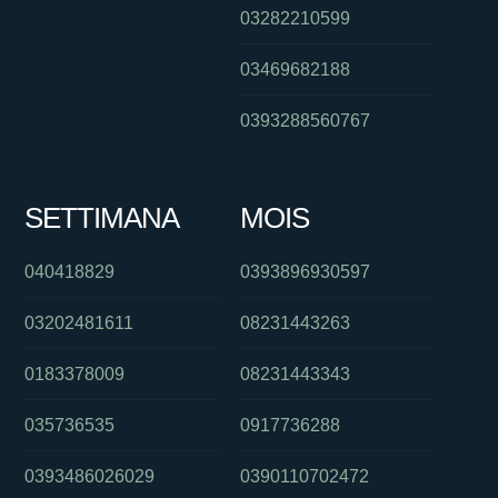
03282210599
03469682188
0393288560767
SETTIMANA
MOIS
040418829
0393896930597
03202481611
08231443263
0183378009
08231443343
035736535
0917736288
0393486026029
0390110702472