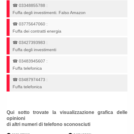
☎
03348855788
:
Fuffa degli investimenti. Falso Amazon
☎
03775647060
:
Fuffa dei contratti energia
☎
03427393983
:
Fuffa degli investimenti
☎
03483945607
:
Fuffa telefonica
☎
03487974473
:
Fuffa telefonica
Qui sotto trovate la visualizzazione grafica delle
opinioni
di altri numeri di telefono sconosciuti