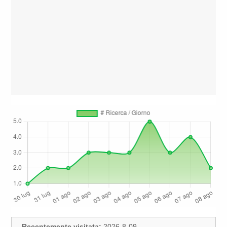
Recentemente visitata:
2026-8-09