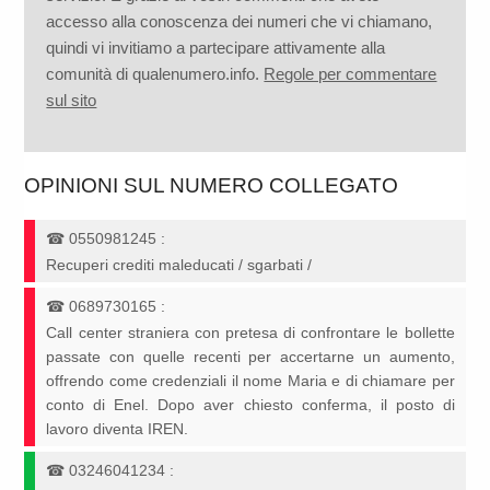
accesso alla conoscenza dei numeri che vi chiamano,
quindi vi invitiamo a partecipare attivamente alla
comunità di qualenumero.info.
Regole per commentare
sul sito
OPINIONI SUL NUMERO COLLEGATO
☎
0550981245
:
Recuperi crediti maleducati / sgarbati /
☎
0689730165
:
Call center straniera con pretesa di confrontare le bollette
passate con quelle recenti per accertarne un aumento,
offrendo come credenziali il nome Maria e di chiamare per
conto di Enel. Dopo aver chiesto conferma, il posto di
lavoro diventa IREN.
☎
03246041234
: