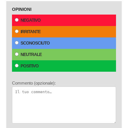
OPINIONI
NEGATIVO
IRRITANTE
SCONOSCIUTO
NEUTRALE
POSITIVO
Commento (opzionale):