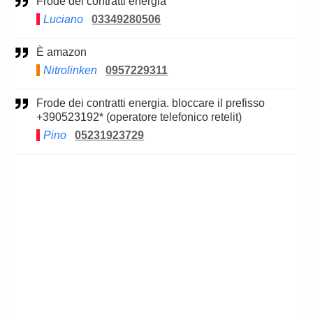
Frode dei contratti energia
Luciano
03349280506
è amazon
Nitrolinken
0957229311
Frode dei contratti energia. bloccare il prefisso
+390523192* (operatore telefonico retelit)
Pino
05231923729