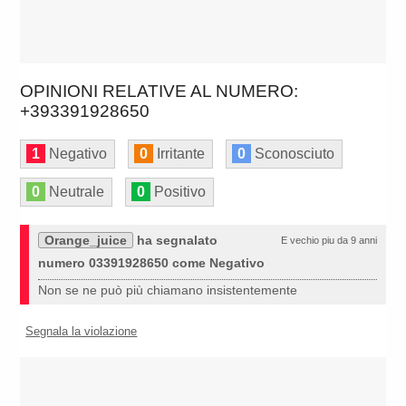
OPINIONI RELATIVE AL NUMERO:
+393391928650
1
Negativo
0
Irritante
0
Sconosciuto
0
Neutrale
0
Positivo
Orange_juice
ha segnalato
E vechio piu da 9 anni
numero 03391928650 come Negativo
Non se ne può più chiamano insistentemente
Segnala la violazione