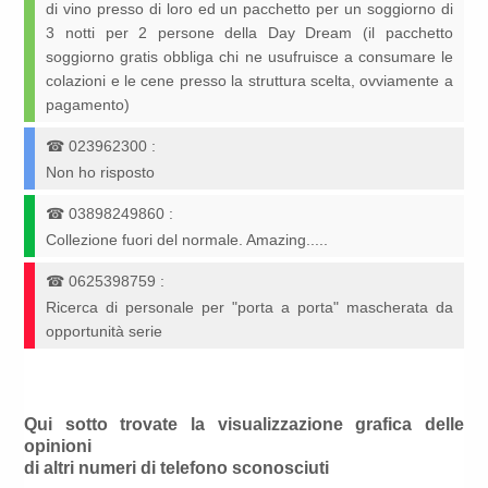
di vino presso di loro ed un pacchetto per un soggiorno di
3 notti per 2 persone della Day Dream (il pacchetto
soggiorno gratis obbliga chi ne usufruisce a consumare le
colazioni e le cene presso la struttura scelta, ovviamente a
pagamento)
☎
023962300
:
Non ho risposto
☎
03898249860
:
Collezione fuori del normale. Amazing.....
☎
0625398759
:
Ricerca di personale per "porta a porta" mascherata da
opportunità serie
Qui sotto trovate la visualizzazione grafica delle
opinioni
di altri numeri di telefono sconosciuti