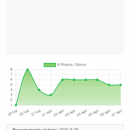
Recentemente visitata:
2026-8-08