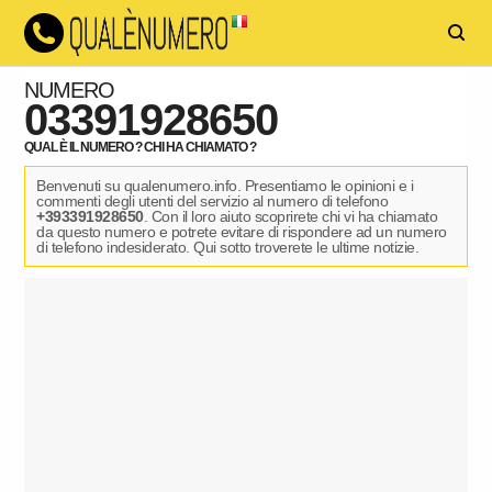
NUMERO
03391928650
QUAL È IL NUMERO ? CHI HA CHIAMATO ?
Benvenuti su qualenumero.info. Presentiamo le opinioni e i
commenti degli utenti del servizio al numero di telefono
+393391928650
. Con il loro aiuto scoprirete chi vi ha chiamato
da questo numero e potrete evitare di rispondere ad un numero
di telefono indesiderato. Qui sotto troverete le ultime notizie.