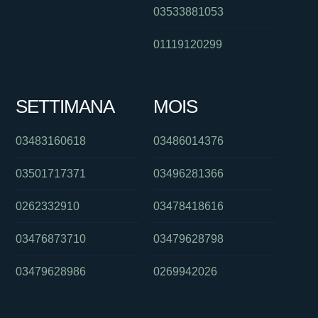
03533881053
01119120299
SETTIMANA
MOIS
03483160618
03486014376
03501717371
03496281366
0262332910
03478418616
03476873710
03479628798
03479628986
0269942026