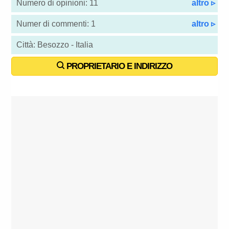
Numero di opinioni: 11
altro ▹
Numer di commenti: 1
altro ▹
Città: Besozzo - Italia
PROPRIETARIO E INDIRIZZO