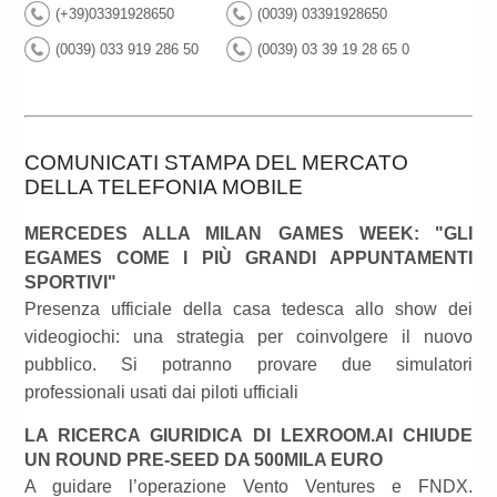
(+39)03391928650
(0039) 03391928650
(0039) 033 919 286 50
(0039) 03 39 19 28 65 0
COMUNICATI STAMPA DEL MERCATO
DELLA TELEFONIA MOBILE
MERCEDES ALLA MILAN GAMES WEEK: "GLI
EGAMES COME I PIÙ GRANDI APPUNTAMENTI
SPORTIVI"
Presenza ufficiale della casa tedesca allo show dei
videogiochi: una strategia per coinvolgere il nuovo
pubblico. Si potranno provare due simulatori
professionali usati dai piloti ufficiali
LA RICERCA GIURIDICA DI LEXROOM.AI CHIUDE
UN ROUND PRE-SEED DA 500MILA EURO
A guidare l’operazione Vento Ventures e FNDX.