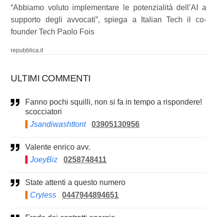
“Abbiamo voluto implementare le potenzialità dell’AI a
supporto degli avvocati”, spiega a Italian Tech il co-
founder Tech Paolo Fois
repubblica.it
ULTIMI COMMENTI
Fanno pochi squilli, non si fa in tempo a rispondere!
scocciatori
Jsandiwashttont
03905130956
Valente enrico avv.
JoeyBiz
0258748411
State attenti a questo numero
Cryless
0447944894651