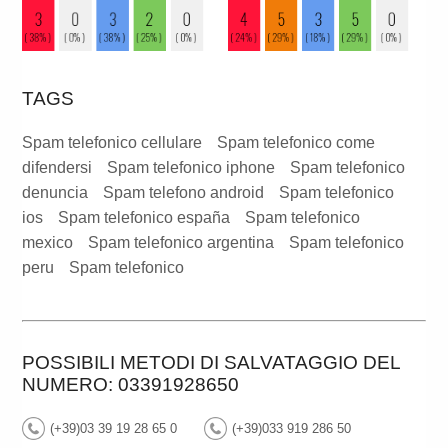
TAGS
Spam telefonico cellulare
Spam telefonico come
difendersi
Spam telefonico iphone
Spam telefonico
denuncia
Spam telefono android
Spam telefonico
ios
Spam telefonico españa
Spam telefonico
mexico
Spam telefonico argentina
Spam telefonico
peru
Spam telefonico
POSSIBILI METODI DI SALVATAGGIO DEL
NUMERO: 03391928650
(+39)03 39 19 28 65 0
(+39)033 919 286 50