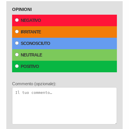
OPINIONI
NEGATIVO
IRRITANTE
SCONOSCIUTO
NEUTRALE
POSITIVO
Commento (opzionale):