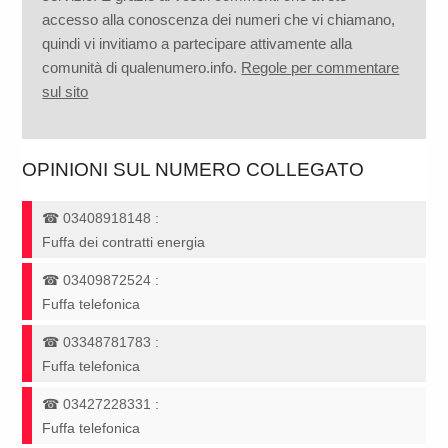
accesso alla conoscenza dei numeri che vi chiamano,
quindi vi invitiamo a partecipare attivamente alla
comunità di qualenumero.info.
Regole per commentare
sul sito
OPINIONI SUL NUMERO COLLEGATO
☎
03408918148
:
Fuffa dei contratti energia
☎
03409872524
:
Fuffa telefonica
☎
03348781783
:
Fuffa telefonica
☎
03427228331
:
Fuffa telefonica