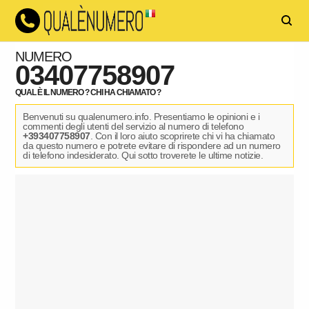
NUMERO
03407758907
QUAL È IL NUMERO ? CHI HA CHIAMATO ?
Benvenuti su qualenumero.info. Presentiamo le opinioni e i
commenti degli utenti del servizio al numero di telefono
+393407758907
. Con il loro aiuto scoprirete chi vi ha chiamato
da questo numero e potrete evitare di rispondere ad un numero
di telefono indesiderato. Qui sotto troverete le ultime notizie.