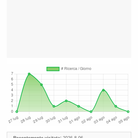
Recentemente visitata:
2026-8-06