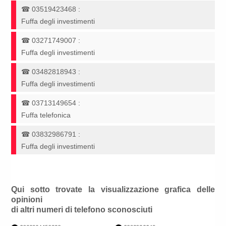
☎
03519423468
:
Fuffa degli investimenti
☎
03271749007
:
Fuffa degli investimenti
☎
03482818943
:
Fuffa degli investimenti
☎
03713149654
:
Fuffa telefonica
☎
03832986791
:
Fuffa degli investimenti
Qui sotto trovate la visualizzazione grafica delle
opinioni
di altri numeri di telefono sconosciuti