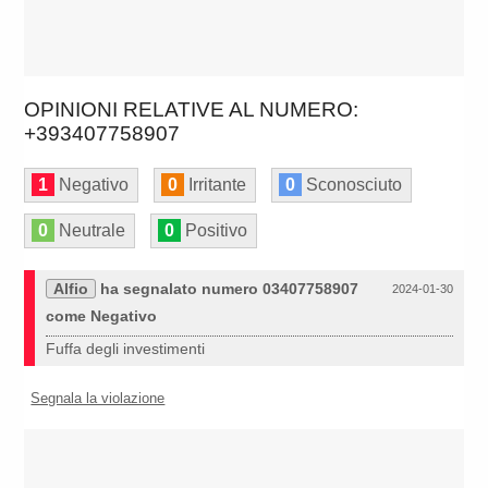
OPINIONI RELATIVE AL NUMERO:
+393407758907
1
Negativo
0
Irritante
0
Sconosciuto
0
Neutrale
0
Positivo
Alfio
ha segnalato numero 03407758907
2024-01-30
come Negativo
Fuffa degli investimenti
Segnala la violazione