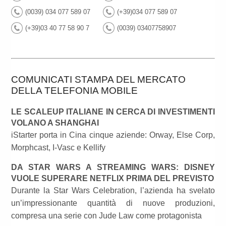
(0039) 034 077 589 07
(+39)034 077 589 07
(+39)03 40 77 58 90 7
(0039) 03407758907
COMUNICATI STAMPA DEL MERCATO
DELLA TELEFONIA MOBILE
LE SCALEUP ITALIANE IN CERCA DI INVESTIMENTI
VOLANO A SHANGHAI
iStarter porta in Cina cinque aziende: Orway, Else Corp,
Morphcast, I-Vasc e Kellify
DA STAR WARS A STREAMING WARS: DISNEY
VUOLE SUPERARE NETFLIX PRIMA DEL PREVISTO
Durante la Star Wars Celebration, l’azienda ha svelato
un’impressionante quantità di nuove produzioni,
compresa una serie con Jude Law come protagonista