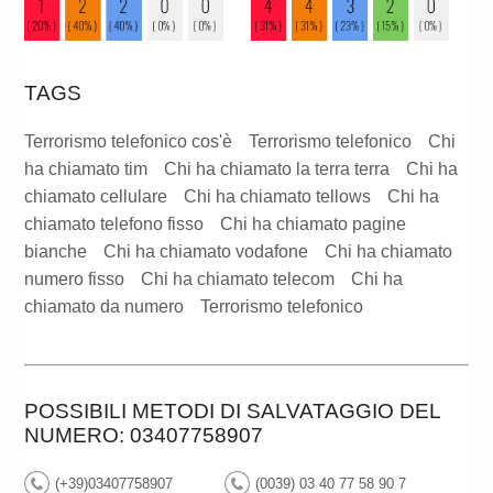
TAGS
Terrorismo telefonico cos'è
Terrorismo telefonico
Chi
ha chiamato tim
Chi ha chiamato la terra terra
Chi ha
chiamato cellulare
Chi ha chiamato tellows
Chi ha
chiamato telefono fisso
Chi ha chiamato pagine
bianche
Chi ha chiamato vodafone
Chi ha chiamato
numero fisso
Chi ha chiamato telecom
Chi ha
chiamato da numero
Terrorismo telefonico
POSSIBILI METODI DI SALVATAGGIO DEL
NUMERO: 03407758907
(+39)03407758907
(0039) 03 40 77 58 90 7