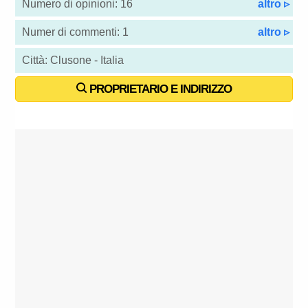
Numero di opinioni: 16
altro ▹
Numer di commenti: 1
altro ▹
Città: Clusone - Italia
PROPRIETARIO E INDIRIZZO