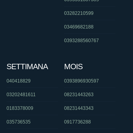
03282210599
03469682188
0393288560767
SETTIMANA
MOIS
040418829
0393896930597
03202481611
08231443263
0183378009
08231443343
035736535
0917736288