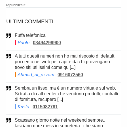
repubblica.it
ULTIMI COMMENTI
Fuffa telefonica
Paolo
03494299900
A tutti questi numeri non ho mai risposto di default
poi cerco nel web per capire da chi provengano
trovo siti utilissimi come qu [...]
Ahmad_al_azzam
0916072560
Sembra un fisso, ma è un numero virtuale sul web.
Si tratta di call center che vendono prodotti, contratti
di fornitura, recupero [...]
Kristo
0115082781
Scassano giorno notte nel weekend sempre..
lasciano pure mess in segreteria.. che siano