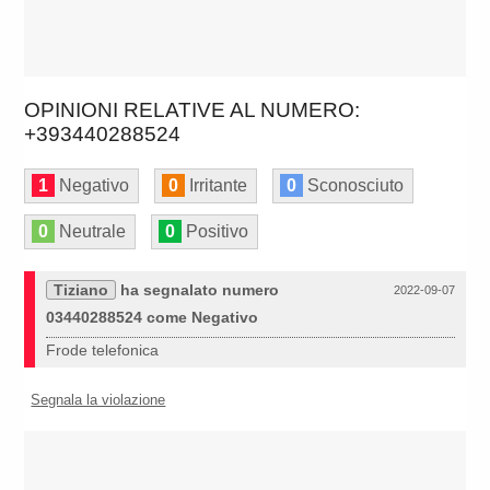
OPINIONI RELATIVE AL NUMERO:
+393440288524
1
Negativo
0
Irritante
0
Sconosciuto
0
Neutrale
0
Positivo
Tiziano
ha segnalato numero
2022-09-07
03440288524 come Negativo
Frode telefonica
Segnala la violazione