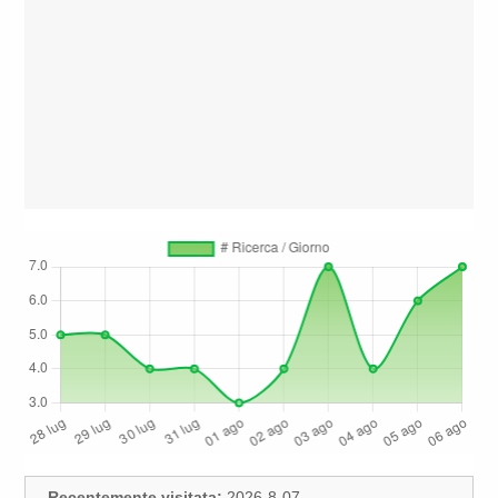
Recentemente visitata:
2026-8-07