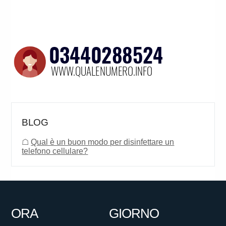
BLOG
☖
Qual è un buon modo per disinfettare un
telefono cellulare?
ORA
GIORNO