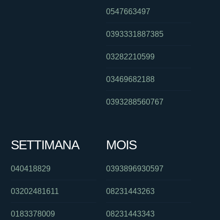
0547663497
0393331887385
03282210599
03469682188
0393288560767
SETTIMANA
MOIS
040418829
0393896930597
03202481611
08231443263
0183378009
08231443343