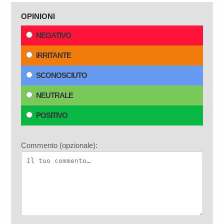
OPINIONI
NEGATIVO
IRRITANTE
SCONOSCIUTO
NEUTRALE
POSITIVO
Commento (opzionale):