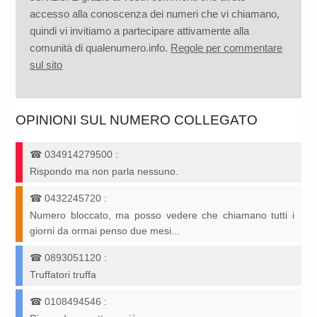
accesso alla conoscenza dei numeri che vi chiamano,
quindi vi invitiamo a partecipare attivamente alla
comunità di qualenumero.info.
Regole per commentare
sul sito
OPINIONI SUL NUMERO COLLEGATO
☎
034914279500
:
Rispondo ma non parla nessuno.
☎
0432245720
:
Numero bloccato, ma posso vedere che chiamano tutti i
giorni da ormai penso due mesi...
☎
0893051120
:
Truffatori truffa
☎
0108494546
: