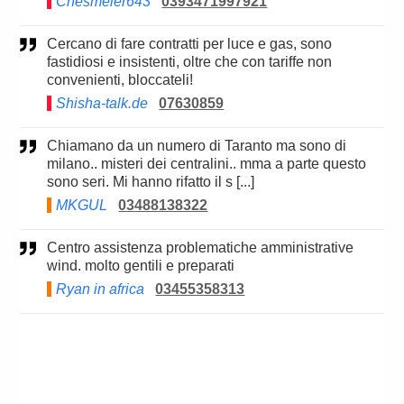
Chesmeier643
0393471997921
Cercano di fare contratti per luce e gas, sono
fastidiosi e insistenti, oltre che con tariffe non
convenienti, bloccateli!
Shisha-talk.de
07630859
Chiamano da un numero di Taranto ma sono di
milano.. misteri dei centralini.. mma a parte questo
sono seri. Mi hanno rifatto il s [...]
MKGUL
03488138322
Centro assistenza problematiche amministrative
wind. molto gentili e preparati
Ryan in africa
03455358313