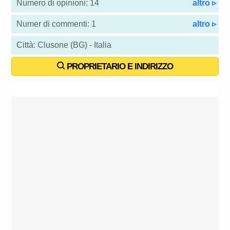
Numero di opinioni: 14
altro ▹
Numer di commenti: 1
altro ▹
Città: Clusone (BG) - Italia
PROPRIETARIO E INDIRIZZO