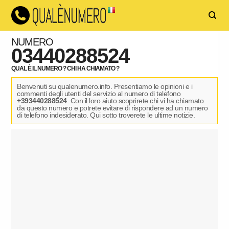
NUMERO
03440288524
QUAL È IL NUMERO ? CHI HA CHIAMATO ?
Benvenuti su qualenumero.info. Presentiamo le opinioni e i
commenti degli utenti del servizio al numero di telefono
+393440288524
. Con il loro aiuto scoprirete chi vi ha chiamato
da questo numero e potrete evitare di rispondere ad un numero
di telefono indesiderato. Qui sotto troverete le ultime notizie.