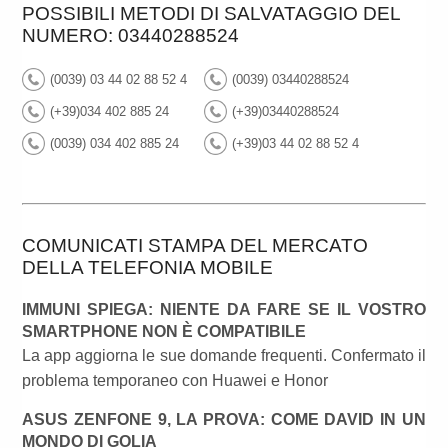
POSSIBILI METODI DI SALVATAGGIO DEL
NUMERO: 03440288524
(0039) 03 44 02 88 52 4
(0039) 03440288524
(+39)034 402 885 24
(+39)03440288524
(0039) 034 402 885 24
(+39)03 44 02 88 52 4
COMUNICATI STAMPA DEL MERCATO
DELLA TELEFONIA MOBILE
IMMUNI SPIEGA: NIENTE DA FARE SE IL VOSTRO
SMARTPHONE NON È COMPATIBILE
La app aggiorna le sue domande frequenti. Confermato il
problema temporaneo con Huawei e Honor
ASUS ZENFONE 9, LA PROVA: COME DAVID IN UN
MONDO DI GOLIA