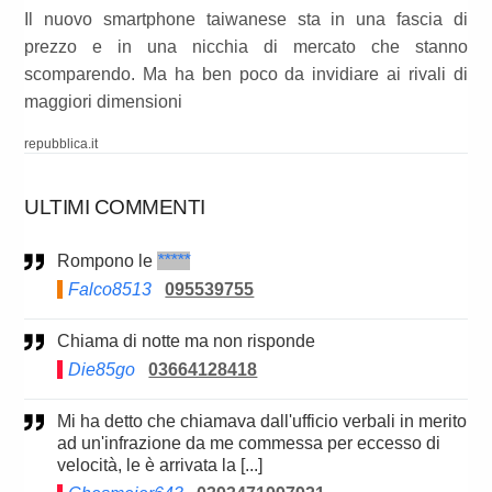
Il nuovo smartphone taiwanese sta in una fascia di
prezzo e in una nicchia di mercato che stanno
scomparendo. Ma ha ben poco da invidiare ai rivali di
maggiori dimensioni
repubblica.it
ULTIMI COMMENTI
Rompono le
*****
Falco8513
095539755
Chiama di notte ma non risponde
Die85go
03664128418
Mi ha detto che chiamava dall'ufficio verbali in merito
ad un'infrazione da me commessa per eccesso di
velocità, le è arrivata la [...]