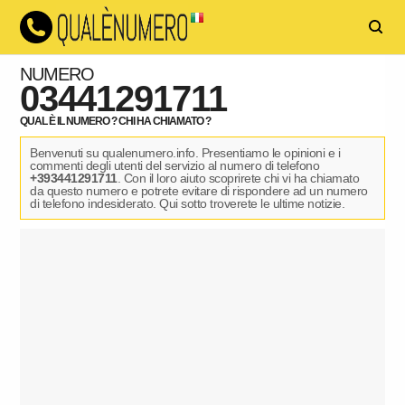
NUMERO
03441291711
QUAL È IL NUMERO ? CHI HA CHIAMATO ?
Benvenuti su qualenumero.info. Presentiamo le opinioni e i
commenti degli utenti del servizio al numero di telefono
+393441291711
. Con il loro aiuto scoprirete chi vi ha chiamato
da questo numero e potrete evitare di rispondere ad un numero
di telefono indesiderato. Qui sotto troverete le ultime notizie.