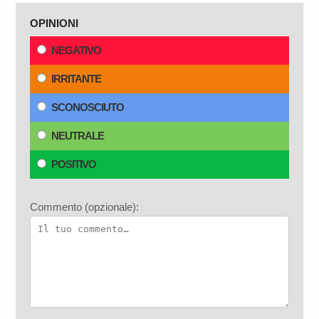
OPINIONI
NEGATIVO
IRRITANTE
SCONOSCIUTO
NEUTRALE
POSITIVO
Commento (opzionale):