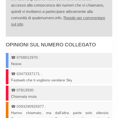
accesso alla conoscenza dei numeri che vi chiamano,
quindi vi invitiamo a partecipare attivamente alla
comunità di qualenumero.info.
Regole per commentare
sul sito
OPINIONI SUL NUMERO COLLEGATO
☎
0758012970
:
Noiosi
☎
03473337171
:
Fastweb che ti vogliono vendere Sky
☎
07813930
:
Chiamata muta
☎
0393290925977
:
Hanno chiamato, ma dall'altra parte solo silenzio.