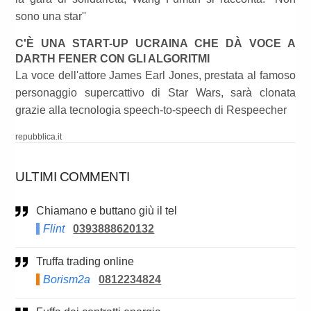
sono una star''
C'È UNA START-UP UCRAINA CHE DÀ VOCE A
DARTH FENER CON GLI ALGORITMI
La voce dell'attore James Earl Jones, prestata al famoso
personaggio supercattivo di Star Wars, sarà clonata
grazie alla tecnologia speech-to-speech di Respeecher
repubblica.it
ULTIMI COMMENTI
Chiamano e buttano giù il tel
Flint
0393888620132
Truffa trading online
Borism2a
0812234824