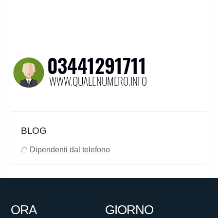
BLOG
☖
Dipendenti dal telefono
ORA
GIORNO