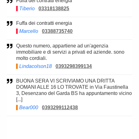
Fuffa dei contratti energia
Tiberio
03318138825
Fuffa dei contratti energia
Marcello
03388735740
Questo numero, appartiene ad un'agenzia
immobiliare e di servizi a privati ed aziende. sono
molto cordiali.
Lindacolson18
0393298399134
BUONA SERA VI SCRIVIAMO UNA DRITTA
DOMANI ALLE 16 LO TROVATE in Via Faustinella
3, Desenzano del Garda BS ha appuntamento vicino
[...]
Bear000
0393299112438