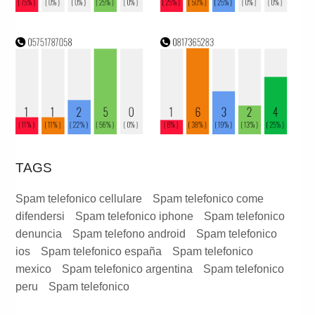
TAGS
Spam telefonico cellulare
Spam telefonico come
difendersi
Spam telefonico iphone
Spam telefonico
denuncia
Spam telefono android
Spam telefonico
ios
Spam telefonico españa
Spam telefonico
mexico
Spam telefonico argentina
Spam telefonico
peru
Spam telefonico