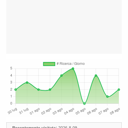
Recentemente visitata:
2026-8-09