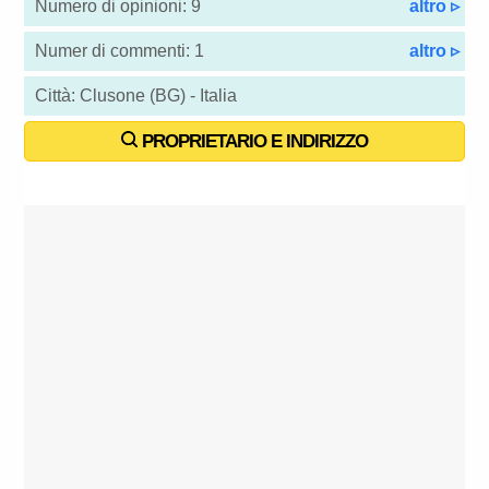
Numero di opinioni: 9
altro ▹
Numer di commenti: 1
altro ▹
Città: Clusone (BG) - Italia
PROPRIETARIO E INDIRIZZO