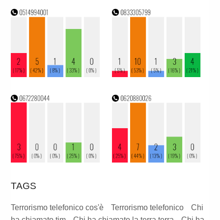
TAGS
Terrorismo telefonico cos'è
Terrorismo telefonico
Chi
ha chiamato tim
Chi ha chiamato la terra terra
Chi ha