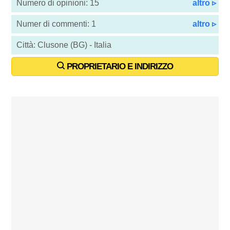
Numero di opinioni: 15
altro ▹
Numer di commenti: 1
altro ▹
Città: Clusone (BG) - Italia
PROPRIETARIO E INDIRIZZO