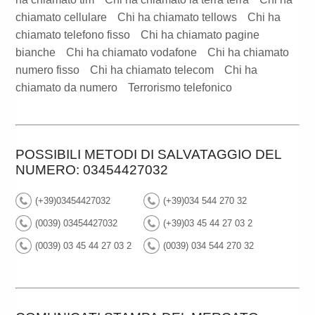
chiamato cellulare
Chi ha chiamato tellows
Chi ha
chiamato telefono fisso
Chi ha chiamato pagine
bianche
Chi ha chiamato vodafone
Chi ha chiamato
numero fisso
Chi ha chiamato telecom
Chi ha
chiamato da numero
Terrorismo telefonico
POSSIBILI METODI DI SALVATAGGIO DEL
NUMERO: 03454427032
(+39)03454427032
(+39)034 544 270 32
(0039) 03454427032
(+39)03 45 44 27 03 2
(0039) 03 45 44 27 03 2
(0039) 034 544 270 32