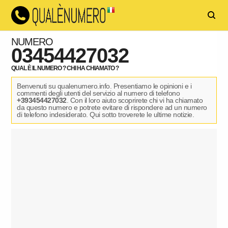
NUMERO
03454427032
QUAL È IL NUMERO ? CHI HA CHIAMATO ?
Benvenuti su qualenumero.info. Presentiamo le opinioni e i
commenti degli utenti del servizio al numero di telefono
+393454427032
. Con il loro aiuto scoprirete chi vi ha chiamato
da questo numero e potrete evitare di rispondere ad un numero
di telefono indesiderato. Qui sotto troverete le ultime notizie.