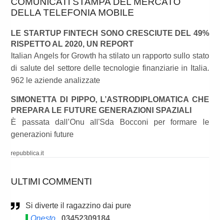
COMUNICATI STAMPA DEL MERCATO
DELLA TELEFONIA MOBILE
LE STARTUP FINTECH SONO CRESCIUTE DEL 49%
RISPETTO AL 2020, UN REPORT
Italian Angels for Growth ha stilato un rapporto sullo stato
di salute del settore delle tecnologie finanziarie in Italia.
962 le aziende analizzate
SIMONETTA DI PIPPO, L’ASTRODIPLOMATICA CHE
PREPARA LE FUTURE GENERAZIONI SPAZIALI
È passata dall’Onu all'Sda Bocconi per formare le
generazioni future
repubblica.it
ULTIMI COMMENTI
Si diverte il ragazzino dai pure
Onesto
03452309184