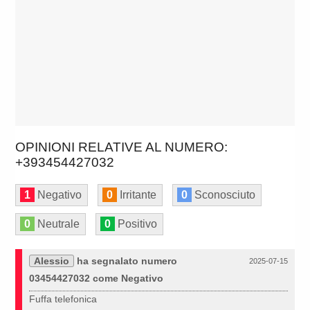
OPINIONI RELATIVE AL NUMERO:
+393454427032
1
Negativo
0
Irritante
0
Sconosciuto
0
Neutrale
0
Positivo
Alessio
ha segnalato numero
2025-07-15
03454427032 come Negativo
Fuffa telefonica