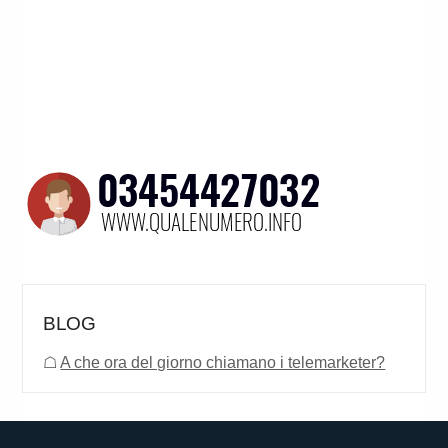
BLOG
☖
A che ora del giorno chiamano i telemarketer?