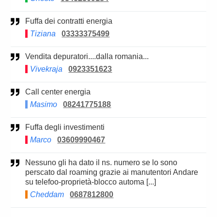
Fuffa dei contratti energia
Tiziana
03333375499
Vendita depuratori....dalla romania...
Vivekraja
0923351623
Call center energia
Masimo
08241775188
Fuffa degli investimenti
Marco
03609990467
Nessuno gli ha dato il ns. numero se lo sono
perscato dal roaming grazie ai manutentori Andare
su telefoo-proprietà-blocco automa [...]
Cheddam
0687812800