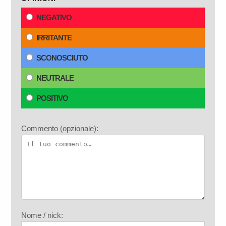
NEGATIVO
IRRITANTE
SCONOSCIUTO
NEUTRALE
POSITIVO
Commento (opzionale):
Nome / nick: