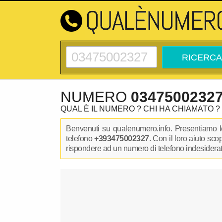
NUMERO
0347500232
QUAL È IL NUMERO ? CHI HA CHIAMATO ?
Benvenuti su qualenumero.info. Presentiamo le
telefono
+393475002327
. Con il loro aiuto sc
rispondere ad un numero di telefono indesiderato.