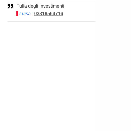
Fuffa degli investimenti
Luisa
03319564716