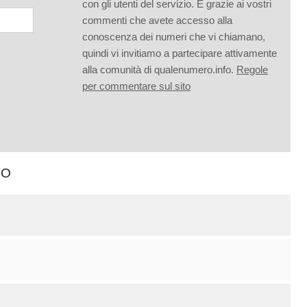
con gli utenti del servizio. È grazie ai vostri
commenti che avete accesso alla
conoscenza dei numeri che vi chiamano,
quindi vi invitiamo a partecipare attivamente
alla comunità di qualenumero.info.
Regole
per commentare sul sito
TO