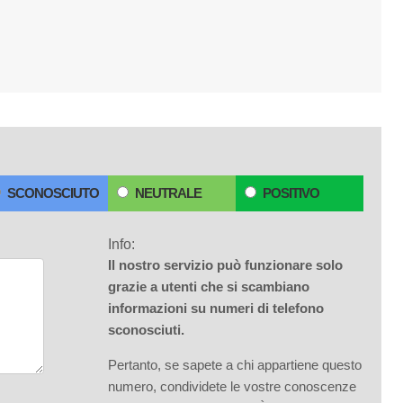
SCONOSCIUTO
NEUTRALE
POSITIVO
Info:
Il nostro servizio può funzionare solo
grazie a utenti che si scambiano
informazioni su numeri di telefono
sconosciuti.
Pertanto, se sapete a chi appartiene questo
numero, condividete le vostre conoscenze