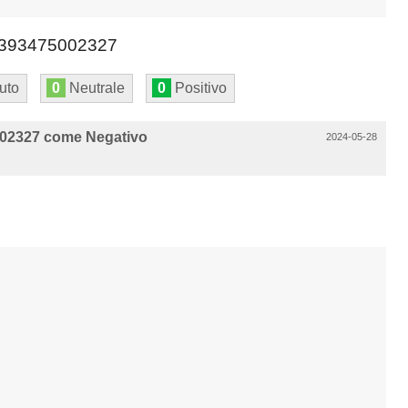
393475002327
uto
0
Neutrale
0
Positivo
02327 come Negativo
2024-05-28