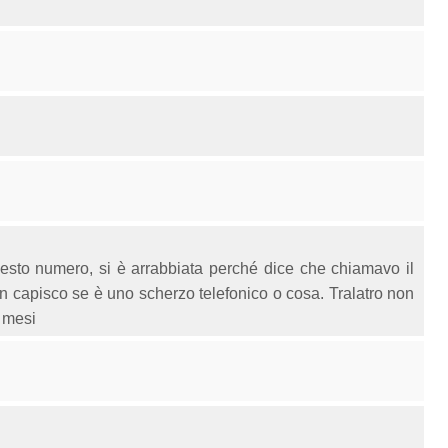
sto numero, si è arrabbiata perché dice che chiamavo il
n capisco se è uno scherzo telefonico o cosa. Tralatro non
 mesi