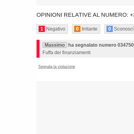
OPINIONI RELATIVE AL NUMERO: +
1
Negativo
0
Irritante
0
Sconosci
Massimo
ha segnalato numero 034750
Fuffa dei finanziamenti
Segnala la violazione