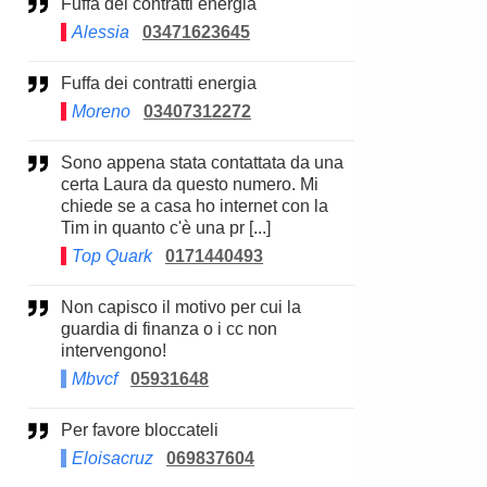
Fuffa dei contratti energia
Alessia
03471623645
Fuffa dei contratti energia
Moreno
03407312272
Sono appena stata contattata da una
certa Laura da questo numero. Mi
chiede se a casa ho internet con la
Tim in quanto c'è una pr [...]
Top Quark
0171440493
Non capisco il motivo per cui la
guardia di finanza o i cc non
intervengono!
Mbvcf
05931648
Per favore bloccateli
Eloisacruz
069837604