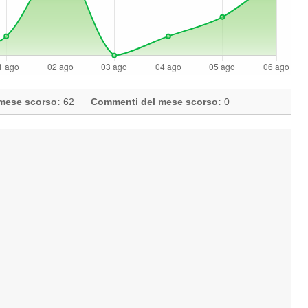
l mese scorso:
62
Commenti del mese scorso:
0