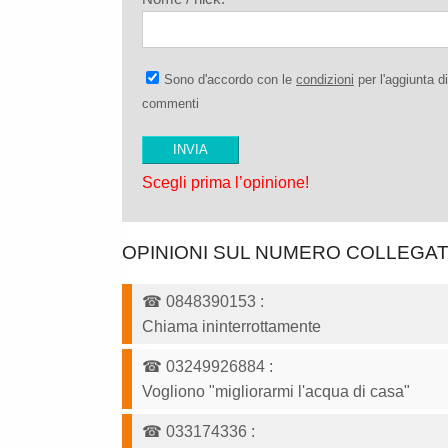
Sono d'accordo con le
condizioni
per l'aggiunta di
commenti
Scegli prima l’opinione!
OPINIONI SUL NUMERO COLLEGA
☎
0848390153
:
Chiama ininterrottamente
☎
03249926884
:
Vogliono "migliorarmi l'acqua di casa"
☎
033174336
: