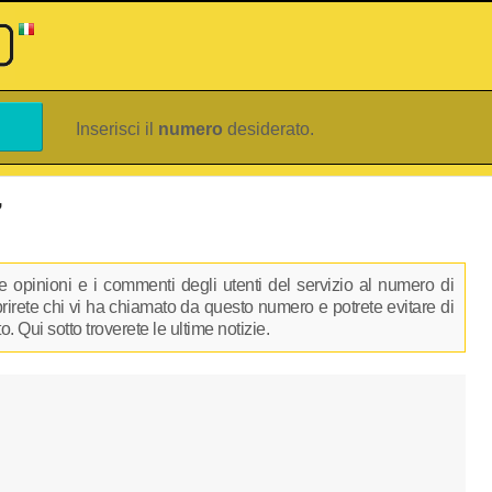
Inserisci il
numero
desiderato.
7
 opinioni e i commenti degli utenti del servizio al numero di
oprirete chi vi ha chiamato da questo numero e potrete evitare di
 Qui sotto troverete le ultime notizie.