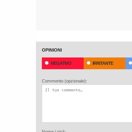
OPINIONI
NEGATIVO
IRRITANTE
Commento (opzionale):
Nome / nick: