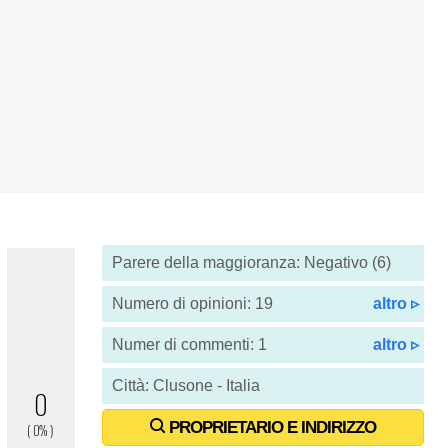
Parere della maggioranza: Negativo (6)
Numero di opinioni: 19
altro ▹
Numer di commenti: 1
altro ▹
Città: Clusone - Italia
PROPRIETARIO E INDIRIZZO