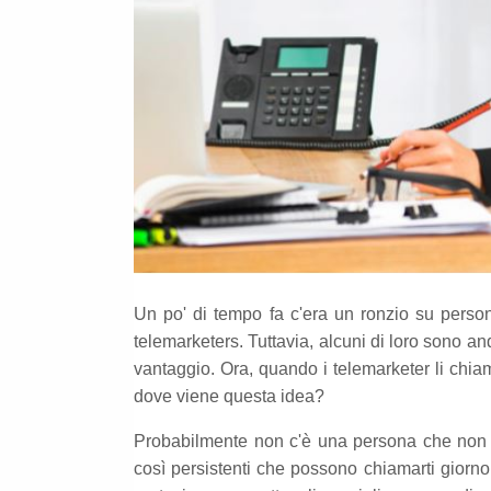
Un po' di tempo fa c'era un ronzio su perso
telemarketers. Tuttavia, alcuni di loro sono a
vantaggio. Ora, quando i telemarketer li chi
dove viene questa idea?
Probabilmente non c'è una persona che non a
così persistenti che possono chiamarti giorn