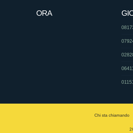
ORA
GI
0817
0792
0282
0641
0115
Chi sta chiamando
2