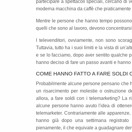
partecipare a spettacoli speciali, cercano di 
moderna macchina da caffè che praticamente 
Mentre le persone che hanno tempo possono 
quelli che sono al lavoro, devono concentrarsi
I televenditori, ovviamente, non sono scora
Tuttavia, tutto ha i suoi limiti e la vista di un'
e se lo facciamo, dopo aver sentito qualche pa
hanno deciso di fare un passo avanti e hanno 
COME HANNO FATTO A FARE SOLDI 
Probabilmente alcune persone pensano che han
un risarcimento per molestie o ostruzione d
allora, a fare soldi con i telemarketing? La
alcune persone hanno avuto l'idea di ottener
telemarketer. Contrariamente alle apparenze, 
hanno già dopo una settimana registrato u
pienamente, il che equivale a guadagnare de