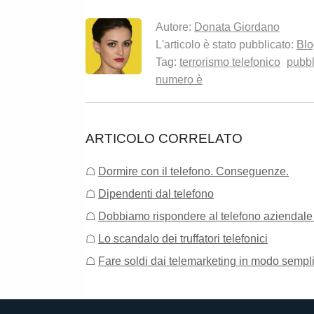
Autore:
Donata Giordano
L'articolo è stato pubblicato:
Blo
Tag:
terrorismo telefonico
pubbl
numero è
ARTICOLO CORRELATO
☖
Dormire con il telefono. Conseguenze.
☖
Dipendenti dal telefono
☖
Dobbiamo rispondere al telefono aziendale d
☖
Lo scandalo dei truffatori telefonici
☖
Fare soldi dai telemarketing in modo sempl