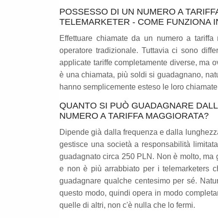
POSSESSO DI UN NUMERO A TARIFF
TELEMARKETER - COME FUNZIONA I
Effettuare chiamate da un numero a tariffa 
operatore tradizionale. Tuttavia ci sono diff
applicate tariffe completamente diverse, ma 
è una chiamata, più soldi si guadagnano, nat
hanno semplicemente esteso le loro chiamate i
QUANTO SI PUÒ GUADAGNARE DALL
NUMERO A TARIFFA MAGGIORATA?
Dipende già dalla frequenza e dalla lunghezz
gestisce una società a responsabilità limita
guadagnato circa 250 PLN. Non è molto, ma gl
e non è più arrabbiato per i telemarketers c
guadagnare qualche centesimo per sé. Natura
questo modo, quindi opera in modo completam
quelle di altri, non c'è nulla che lo fermi.