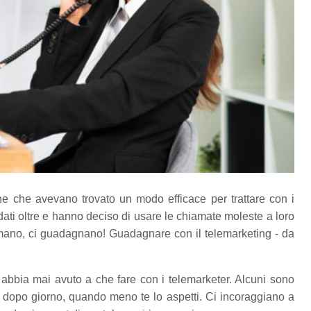
ne che avevano trovato un modo efficace per trattare con i
ndati oltre e hanno deciso di usare le chiamate moleste a loro
amano, ci guadagnano! Guadagnare con il telemarketing - da
bbia mai avuto a che fare con i telemarketer. Alcuni sono
o dopo giorno, quando meno te lo aspetti. Ci incoraggiano a