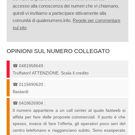
accesso alla conoscenza dei numeri che vi chiamano,
quindi vi invitiamo a partecipare attivamente alla
comunità di qualenumero.info.
Regole per commentare
sul sito
OPINIONI SUL NUMERO COLLEGATO
☎
0481958649
:
Truffatori! ATTENZIONE. Scala il credito
☎
0115690620
:
Bastardi
☎
0418626904
:
Il numero appartiene a un call center al quale fastweb si
affida per fare delle proposte commerciali. Il punto è che
spesso, invece di fare l'offerta, gli operatori poco seri del
centro telefonano e riagganciano subito. Sono esasperato