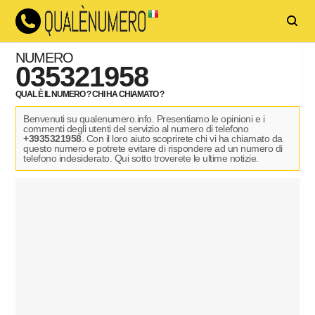
NUMERO
035321958
QUAL È IL NUMERO ? CHI HA CHIAMATO ?
Benvenuti su qualenumero.info. Presentiamo le opinioni e i
commenti degli utenti del servizio al numero di telefono
+3935321958
. Con il loro aiuto scoprirete chi vi ha chiamato da
questo numero e potrete evitare di rispondere ad un numero di
telefono indesiderato. Qui sotto troverete le ultime notizie.