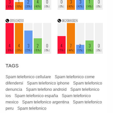
TAGS
Spam telefonico cellulare
Spam telefonico come
difendersi
Spam telefonico iphone
Spam telefonico
denuncia
Spam telefono android
Spam telefonico
ios
Spam telefonico españa
Spam telefonico
mexico
Spam telefonico argentina
Spam telefonico
peru
Spam telefonico