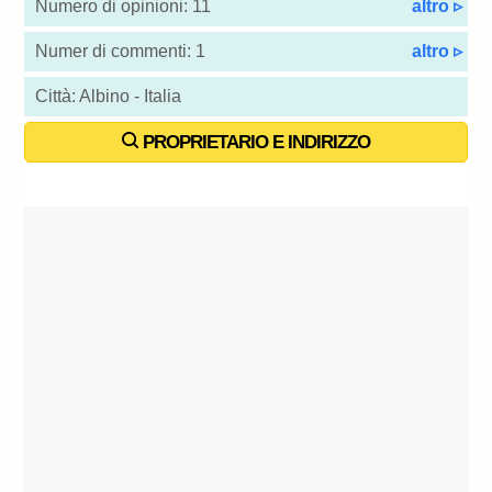
Numero di opinioni: 11
altro ▹
Numer di commenti: 1
altro ▹
Città: Albino - Italia
PROPRIETARIO E INDIRIZZO