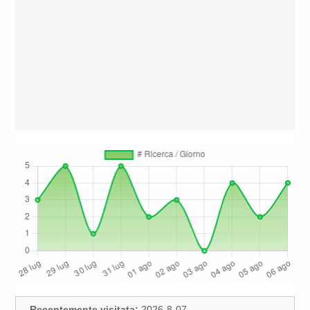
Recentemente visitata:
2026-8-07