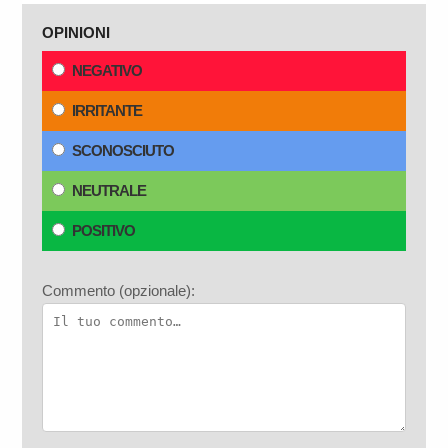
OPINIONI
NEGATIVO
IRRITANTE
SCONOSCIUTO
NEUTRALE
POSITIVO
Commento (opzionale):