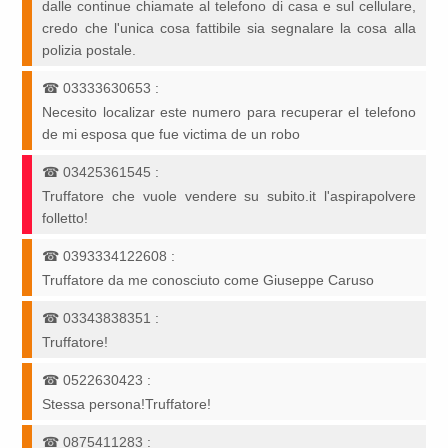
dalle continue chiamate al telefono di casa e sul cellulare,
credo che l'unica cosa fattibile sia segnalare la cosa alla
polizia postale.
☎
03333630653
:
Necesito localizar este numero para recuperar el telefono
de mi esposa que fue victima de un robo
☎
03425361545
:
Truffatore che vuole vendere su subito.it l'aspirapolvere
folletto!
☎
0393334122608
:
Truffatore da me conosciuto come Giuseppe Caruso
☎
03343838351
:
Truffatore!
☎
0522630423
:
Stessa persona!Truffatore!
☎
0875411283
: