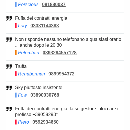
Perscious
081880037
Fuffa dei contratti energia
Lory
03331144383
Non risponde nessuno telefonano a qualsiasi orario
... anche dopo le 20:30
Peterchan
0393294557128
Truffa
Renaberman
0899954372
Sky piuttosto insistente
Fow
03890030768
Fuffa dei contratti energia. falso gestore. bloccare il
prefisso +39059293*
Piero
0592934650