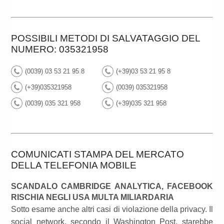
POSSIBILI METODI DI SALVATAGGIO DEL
NUMERO: 035321958
(0039) 03 53 21 95 8
(+39)03 53 21 95 8
(+39)035321958
(0039) 035321958
(0039) 035 321 958
(+39)035 321 958
COMUNICATI STAMPA DEL MERCATO
DELLA TELEFONIA MOBILE
SCANDALO CAMBRIDGE ANALYTICA, FACEBOOK
RISCHIA NEGLI USA MULTA MILIARDARIA
Sotto esame anche altri casi di violazione della privacy. Il
social network, secondo il Washington Post, starebbe