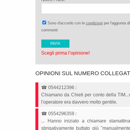
Sono d'accordo con le
condizioni
per l'aggiunta di
commenti
Scegli prima l’opinione!
OPINIONI SUL NUMERO COLLEGA
☎
0544212396
:
Chiamano da Chieti per conto della TIM...v
l'operatore era davvero molto gentile.
☎
0554296359
:
... Hanno iniziato a chiamare stamatti
sbrigativamente buttato giù "manualment