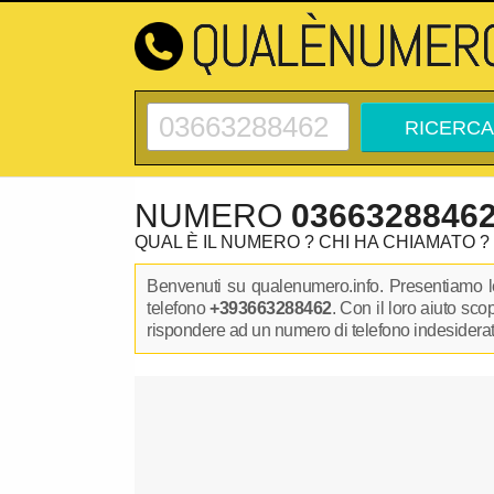
NUMERO
0366328846
QUAL È IL NUMERO ? CHI HA CHIAMATO ?
Benvenuti su qualenumero.info. Presentiamo le
telefono
+393663288462
. Con il loro aiuto sc
rispondere ad un numero di telefono indesiderato.