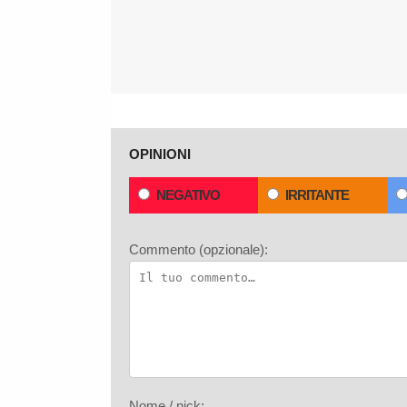
OPINIONI
NEGATIVO
IRRITANTE
Commento (opzionale):
Nome / nick: