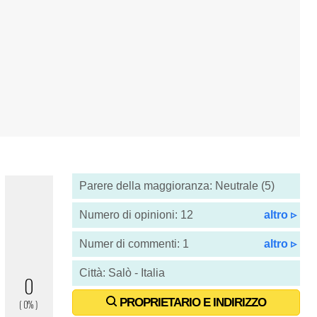
Parere della maggioranza: Neutrale (5)
Numero di opinioni: 12
altro ▹
Numer di commenti: 1
altro ▹
Città: Salò - Italia
PROPRIETARIO E INDIRIZZO