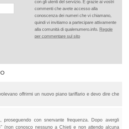
con gli utenti del servizio. È grazie ai vostri
commenti che avete accesso alla
conoscenza dei numeri che vi chiamano,
quindi vi invitiamo a partecipare attivamente
alla comunità di qualenumero.info.
Regole
per commentare sul sito
TO
olevano offrirmi un nuovo piano tariffario e devo dire che
na, proseguendo con snervante frequenza. Dopo avergli
e" (non conosco nessuno a Chieti e non attendo alcuna