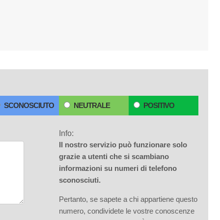
SCONOSCIUTO
NEUTRALE
POSITIVO
Info:
Il nostro servizio può funzionare solo
grazie a utenti che si scambiano
informazioni su numeri di telefono
sconosciuti.
Pertanto, se sapete a chi appartiene questo
numero, condividete le vostre conoscenze