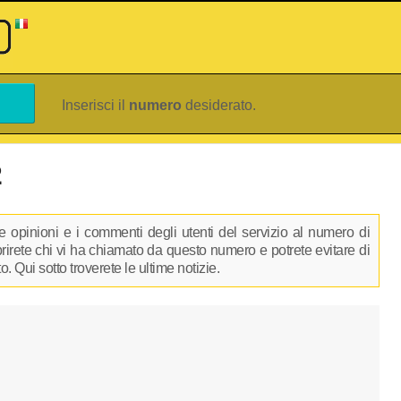
Inserisci il
numero
desiderato.
2
 opinioni e i commenti degli utenti del servizio al numero di
oprirete chi vi ha chiamato da questo numero e potrete evitare di
 Qui sotto troverete le ultime notizie.