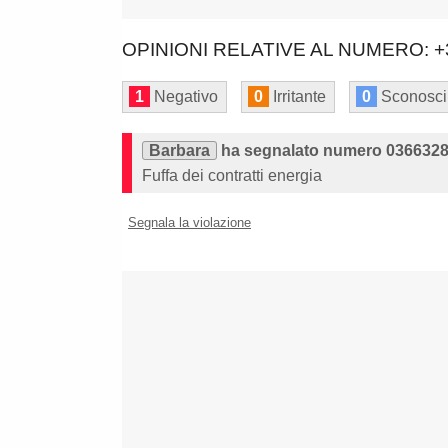
OPINIONI RELATIVE AL NUMERO: +
1
Negativo
0
Irritante
0
Sconosci
Barbara
ha segnalato numero 036632
Fuffa dei contratti energia
Segnala la violazione