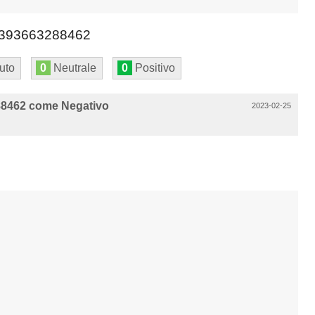
393663288462
uto
0
Neutrale
0
Positivo
88462 come Negativo
2023-02-25