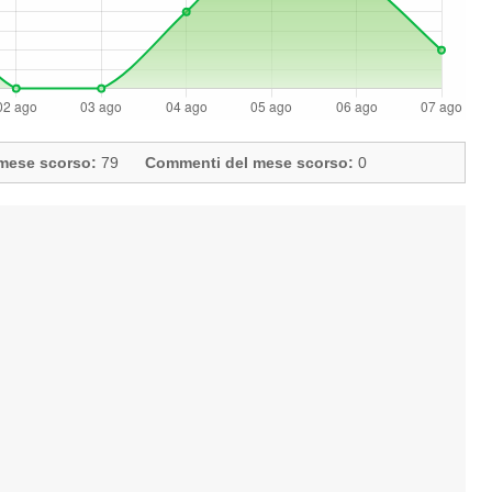
l mese scorso:
79
Commenti del mese scorso:
0