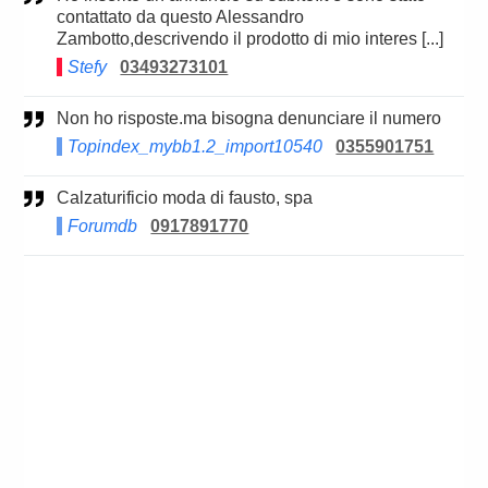
contattato da questo Alessandro
Zambotto,descrivendo il prodotto di mio interes [...]
Stefy
03493273101
Non ho risposte.ma bisogna denunciare il numero
Topindex_mybb1.2_import10540
0355901751
Calzaturificio moda di fausto, spa
Forumdb
0917891770