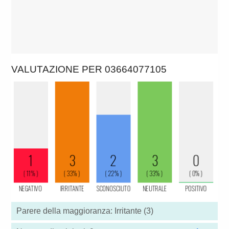
VALUTAZIONE PER 03664077105
Parere della maggioranza: Irritante (3)