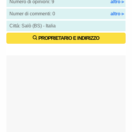
Numero di opinioni: 9
altro ▹
Numer di commenti: 0
altro ▹
Città: Salò (BS) - Italia
PROPRIETARIO E INDIRIZZO