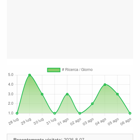
Recentemente visitata:
2026-8-07