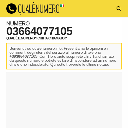
NUMERO
03664077105
QUAL È IL NUMERO ? CHI HA CHIAMATO ?
Benvenuti su qualenumero.info. Presentiamo le opinioni e i
commenti degli utenti del servizio al numero di telefono
+393664077105
. Con il loro aiuto scoprirete chi vi ha chiamato
da questo numero e potrete evitare di rispondere ad un numero
di telefono indesiderato. Qui sotto troverete le ultime notizie.