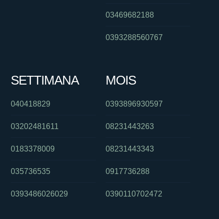
03469682188
0393288560767
SETTIMANA
MOIS
040418829
0393896930597
03202481611
08231443263
0183378009
08231443343
035736535
0917736288
0393486026029
0390110702472