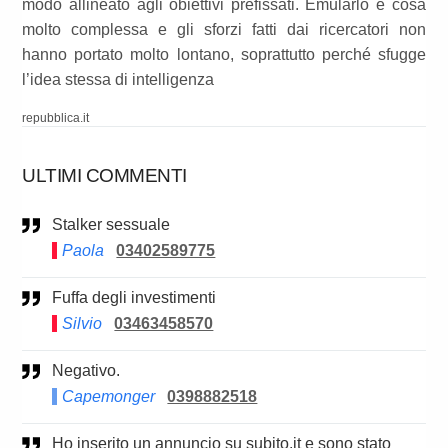
modo allineato agli obiettivi prefissati. Emularlo è cosa
molto complessa e gli sforzi fatti dai ricercatori non
hanno portato molto lontano, soprattutto perché sfugge
l’idea stessa di intelligenza
repubblica.it
ULTIMI COMMENTI
Stalker sessuale
Paola
03402589775
Fuffa degli investimenti
Silvio
03463458570
Negativo.
Capemonger
0398882518
Ho inserito un annuncio su subito.it e sono stato