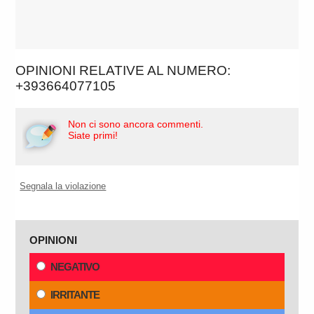
OPINIONI RELATIVE AL NUMERO:
+393664077105
Non ci sono ancora commenti.
Siate primi!
Segnala la violazione
OPINIONI
NEGATIVO
IRRITANTE