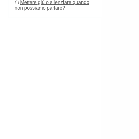
☖
Mettere giù o silenziare quando
non possiamo parlare?