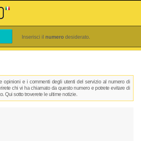
Inserisci il
numero
desiderato.
 opinioni e i commenti degli utenti del servizio al numero di
prirete chi vi ha chiamato da questo numero e potrete evitare di
 Qui sotto troverete le ultime notizie.