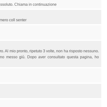
o assoluto. Chiama in continuazione
mero coll senter
. Al mio pronto, ripetuto 3 volte, non ha risposto nessuno.
no messo giù. Dopo aver consultato questa pagina, ho