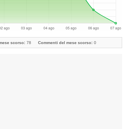
l mese scorso:
78
Commenti del mese scorso:
0