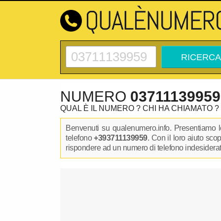
NUMERO
03711139959
QUAL È IL NUMERO ? CHI HA CHIAMATO ?
Benvenuti su qualenumero.info. Presentiamo le
telefono
+393711139959
. Con il loro aiuto sco
rispondere ad un numero di telefono indesiderato.