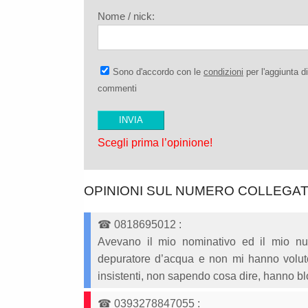
Nome / nick:
Sono d'accordo con le
condizioni
per l'aggiunta di
commenti
Scegli prima l’opinione!
OPINIONI SUL NUMERO COLLEGA
☎
0818695012
:
Avevano il mio nominativo ed il mio nu
depuratore d’acqua e non mi hanno voluto
insistenti, non sapendo cosa dire, hanno b
☎
0393278847055
: