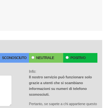
SCONOSCIUTO
NEUTRALE
POSITIVO
Info:
Il nostro servizio può funzionare solo
grazie a utenti che si scambiano
informazioni su numeri di telefono
sconosciuti.
Pertanto, se sapete a chi appartiene questo