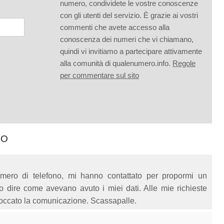
numero, condividete le vostre conoscenze
con gli utenti del servizio. È grazie ai vostri
commenti che avete accesso alla
conoscenza dei numeri che vi chiamano,
quindi vi invitiamo a partecipare attivamente
alla comunità di qualenumero.info.
Regole
per commentare sul sito
TO
mero di telefono, mi hanno contattato per propormi un
 dire come avevano avuto i miei dati. Alle mie richieste
loccato la comunicazione. Scassapalle.