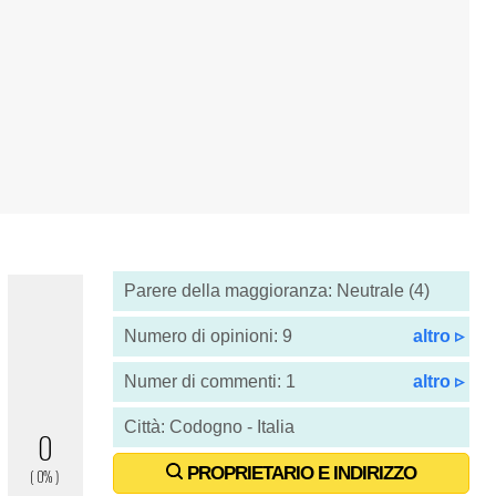
Parere della maggioranza: Neutrale (4)
Numero di opinioni: 9
altro ▹
Numer di commenti: 1
altro ▹
Città: Codogno - Italia
PROPRIETARIO E INDIRIZZO