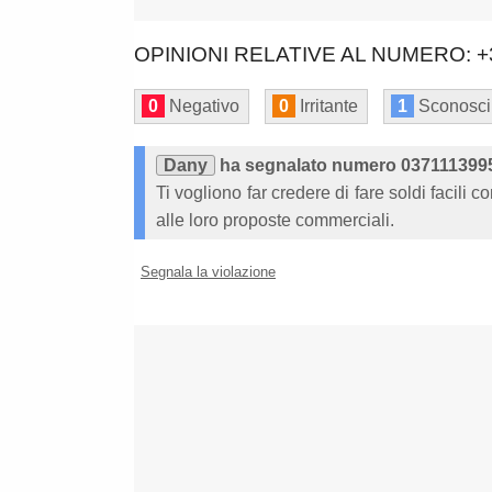
OPINIONI RELATIVE AL NUMERO: +
0
Negativo
0
Irritante
1
Sconosci
Dany
ha segnalato numero 037111399
Ti vogliono far credere di fare soldi facili co
alle loro proposte commerciali.
Segnala la violazione