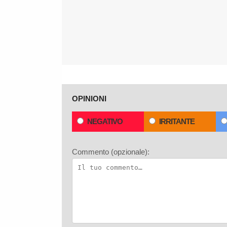
OPINIONI
NEGATIVO
IRRITANTE
Commento (opzionale):