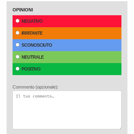
OPINIONI
NEGATIVO
IRRITANTE
SCONOSCIUTO
NEUTRALE
POSITIVO
Commento (opzionale):