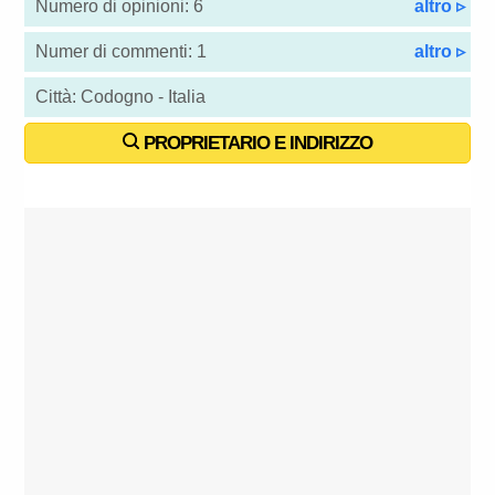
Numero di opinioni: 6
altro ▹
Numer di commenti: 1
altro ▹
Città: Codogno - Italia
PROPRIETARIO E INDIRIZZO