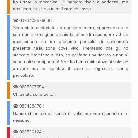
ho urtato la macchina ...il numero risale a porlezza...ma
non sono riuscito a identificare chi fosse
☎
0393402576636
:
Sono stato contattato da questo numero, si presenta uno
con nome e cognome chiedendomi di rispondere ad un
questionario su un presunto pericolo di salmonella
presente nella zona dove vivo. Premesso che gli ho
staccato il telefono subito, ho poi fatto una ricerca e non vi
sono notizie a riguardo! Non ho ben capito dove si volesse
arrivare ma mi sembra il caso di segnalarlo come
pericoloso.
☎
0287367554
:
Chiamata scherzo ....!
☎
089468478
:
Hanno chiamato un sacco di volte ma non risponde mai
nessuno.
☎
023790124
: