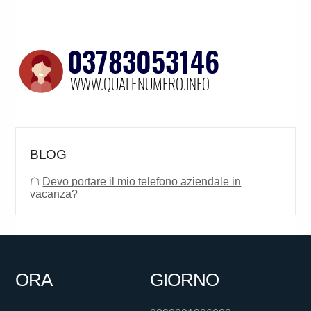
BLOG
☖
Devo portare il mio telefono aziendale in
vacanza?
ORA
GIORNO