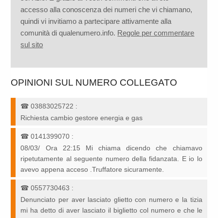
accesso alla conoscenza dei numeri che vi chiamano,
quindi vi invitiamo a partecipare attivamente alla
comunità di qualenumero.info.
Regole per commentare
sul sito
OPINIONI SUL NUMERO COLLEGATO
☎
03883025722
:
Richiesta cambio gestore energia e gas
☎
0141399070
:
08/03/ Ora 22:15 Mi chiama dicendo che chiamavo
ripetutamente al seguente numero della fidanzata. E io lo
avevo appena acceso .Truffatore sicuramente.
☎
0557730463
:
Denunciato per aver lasciato glietto con numero e la tizia
mi ha detto di aver lasciato il biglietto col numero e che le