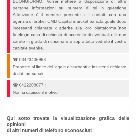
BUONGIORNO, Vorrei mettere a disposizione di altre
persone informazioni sul numero di tel in questione
Attenzione è il numero presente x i contatti con una
agenzia di broker CMB Capital marcket banc,la quale dopo
incessanti chiamate x aderire alla loro piattaforma,(non
fatelo),in caso di richiesta di accredito di eventuali utili non
sarete in grado di richiamare è soprattutto vedrete il vostro
capitale svanire.
☎
03423436963
:
Proposte al limite del legale disturbanti e insistenti richieste
di dati personali
☎
0422208077
:
Non si capisce il motivo
Qui sotto trovate la visualizzazione grafica delle
opinioni
di altri numeri di telefono sconosciuti