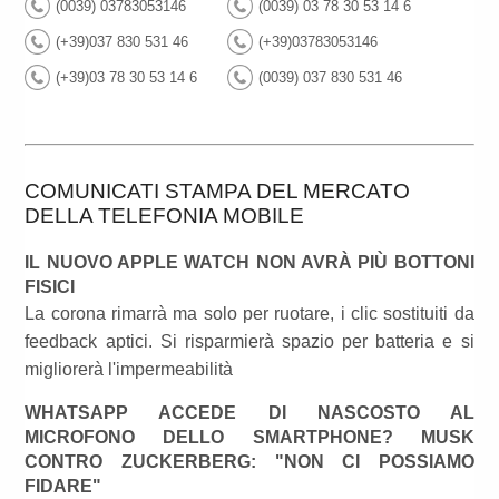
(0039) 03783053146
(0039) 03 78 30 53 14 6
(+39)037 830 531 46
(+39)03783053146
(+39)03 78 30 53 14 6
(0039) 037 830 531 46
COMUNICATI STAMPA DEL MERCATO
DELLA TELEFONIA MOBILE
IL NUOVO APPLE WATCH NON AVRÀ PIÙ BOTTONI
FISICI
La corona rimarrà ma solo per ruotare, i clic sostituiti da
feedback aptici. Si risparmierà spazio per batteria e si
migliorerà l'impermeabilità
WHATSAPP ACCEDE DI NASCOSTO AL
MICROFONO DELLO SMARTPHONE? MUSK
CONTRO ZUCKERBERG: "NON CI POSSIAMO
FIDARE"