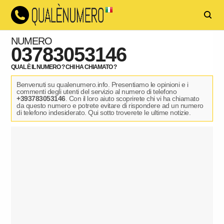
NUMERO
03783053146
QUAL È IL NUMERO ? CHI HA CHIAMATO ?
Benvenuti su qualenumero.info. Presentiamo le opinioni e i
commenti degli utenti del servizio al numero di telefono
+393783053146
. Con il loro aiuto scoprirete chi vi ha chiamato
da questo numero e potrete evitare di rispondere ad un numero
di telefono indesiderato. Qui sotto troverete le ultime notizie.