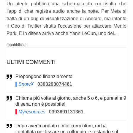
Un utente pubblica una schermata da cui risulta che
l'app di chat registra audio anche la notte. Per Meta si
tratta di un bug di visualizzazione di Andoird, ma intanto
il Ceo di Twitter sfrutta l'occasione per attaccare Menlo
Park. E in difesa arriva anche Yann LeCun, uno dei...
repubblica.it
ULTIMI COMMENTI
Propongono finanziamento
SnowX
0393293074461
Chiama più volte al giorno, anche 5 o 6, e pure alle 9
di sera. non è possibile!
Myresources
0393891131361
Dopo aver mandato il mio curriculum, mi ha
contattata per fissare un colluquio, e restando sul