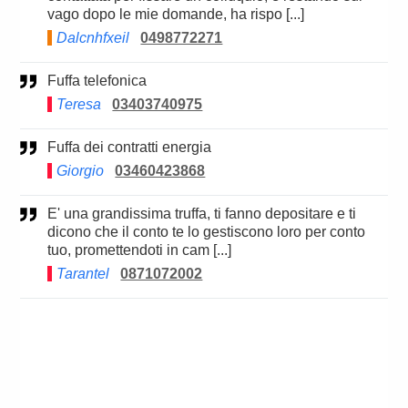
vago dopo le mie domande, ha rispo [...]
Dalcnhfxeil
0498772271
Fuffa telefonica
Teresa
03403740975
Fuffa dei contratti energia
Giorgio
03460423868
E' una grandissima truffa, ti fanno depositare e ti
dicono che il conto te lo gestiscono loro per conto
tuo, promettendoti in cam [...]
Tarantel
0871072002