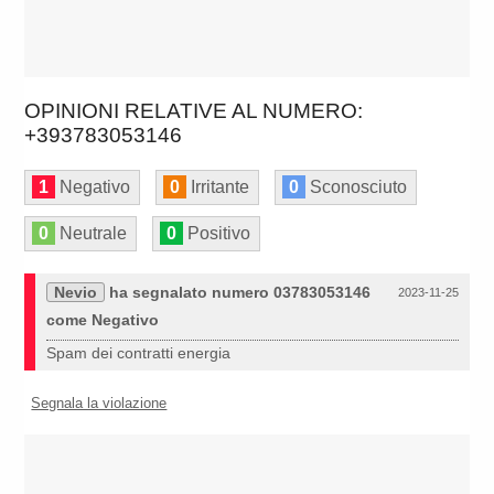
OPINIONI RELATIVE AL NUMERO:
+393783053146
1
Negativo
0
Irritante
0
Sconosciuto
0
Neutrale
0
Positivo
Nevio
ha segnalato numero 03783053146
2023-11-25
come Negativo
Spam dei contratti energia
Segnala la violazione