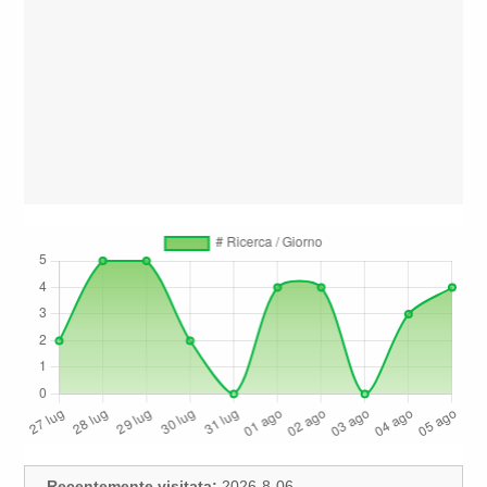
Recentemente visitata:
2026-8-06