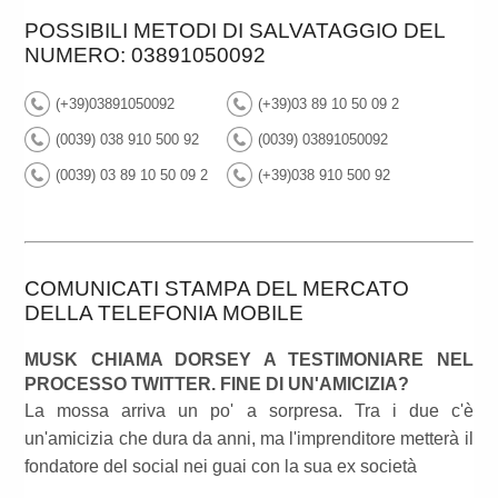
POSSIBILI METODI DI SALVATAGGIO DEL
NUMERO: 03891050092
(+39)03891050092
(+39)03 89 10 50 09 2
(0039) 038 910 500 92
(0039) 03891050092
(0039) 03 89 10 50 09 2
(+39)038 910 500 92
COMUNICATI STAMPA DEL MERCATO
DELLA TELEFONIA MOBILE
MUSK CHIAMA DORSEY A TESTIMONIARE NEL
PROCESSO TWITTER. FINE DI UN'AMICIZIA?
La mossa arriva un po' a sorpresa. Tra i due c'è
un'amicizia che dura da anni, ma l'imprenditore metterà il
fondatore del social nei guai con la sua ex società