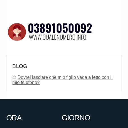
BLOG
☖
Dovrei lasciare che mio figlio vada a letto con il
mio telefono?
ORA
GIORNO