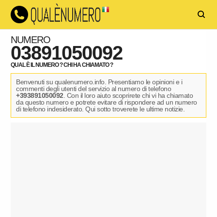
NUMERO
03891050092
QUAL È IL NUMERO ? CHI HA CHIAMATO ?
Benvenuti su qualenumero.info. Presentiamo le opinioni e i
commenti degli utenti del servizio al numero di telefono
+393891050092
. Con il loro aiuto scoprirete chi vi ha chiamato
da questo numero e potrete evitare di rispondere ad un numero
di telefono indesiderato. Qui sotto troverete le ultime notizie.