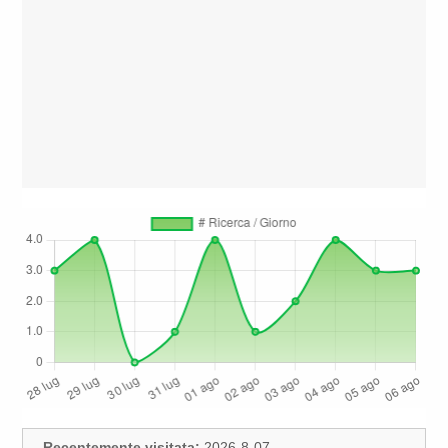
Recentemente visitata:
2026-8-07