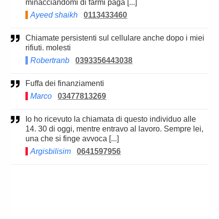
minacciandomi di farmi paga [...]
Ayeed shaikh
0113433460
Chiamate persistenti sul cellulare anche dopo i miei
rifiuti. molesti
Robertranb
0393356443038
Fuffa dei finanziamenti
Marco
03477813269
Io ho ricevuto la chiamata di questo individuo alle
14. 30 di oggi, mentre entravo al lavoro. Sempre lei,
una che si finge avvoca [...]
Argisbilisim
0641597956