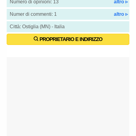
Numero di opinioni: 13
altro ▹
Numer di commenti: 1
altro ▹
Città: Ostiglia (MN) - Italia
PROPRIETARIO E INDIRIZZO