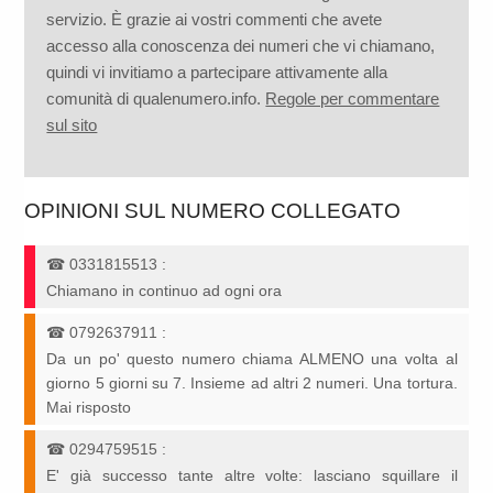
servizio. È grazie ai vostri commenti che avete
accesso alla conoscenza dei numeri che vi chiamano,
quindi vi invitiamo a partecipare attivamente alla
comunità di qualenumero.info.
Regole per commentare
sul sito
OPINIONI SUL NUMERO COLLEGATO
☎
0331815513
:
Chiamano in continuo ad ogni ora
☎
0792637911
:
Da un po' questo numero chiama ALMENO una volta al
giorno 5 giorni su 7. Insieme ad altri 2 numeri. Una tortura.
Mai risposto
☎
0294759515
:
E' già successo tante altre volte: lasciano squillare il