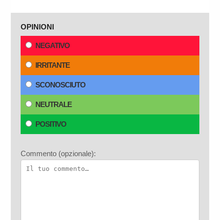
OPINIONI
NEGATIVO
IRRITANTE
SCONOSCIUTO
NEUTRALE
POSITIVO
Commento (opzionale):