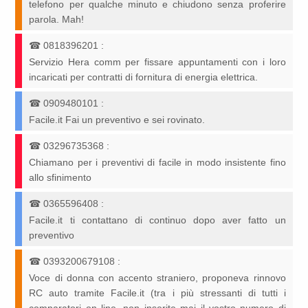
telefono per qualche minuto e chiudono senza proferire
parola. Mah!
☎
0818396201
:
Servizio Hera comm per fissare appuntamenti con i loro
incaricati per contratti di fornitura di energia elettrica.
☎
0909480101
:
Facile.it Fai un preventivo e sei rovinato.
☎
03296735368
:
Chiamano per i preventivi di facile in modo insistente fino
allo sfinimento
☎
0365596408
:
Facile.it ti contattano di continuo dopo aver fatto un
preventivo
☎
0393200679108
:
Voce di donna con accento straniero, proponeva rinnovo
RC auto tramite Facile.it (tra i più stressanti di tutti i