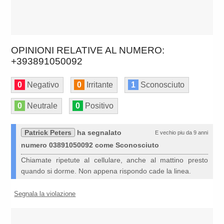
OPINIONI RELATIVE AL NUMERO:
+393891050092
0
Negativo
0
Irritante
1
Sconosciuto
0
Neutrale
0
Positivo
Patrick Peters
ha segnalato
E vechio piu da 9 anni
numero 03891050092 come Sconosciuto
Chiamate ripetute al cellulare, anche al mattino presto
quando si dorme. Non appena rispondo cade la linea.
Segnala la violazione