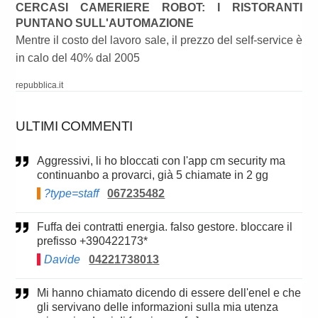
CERCASI CAMERIERE ROBOT: I RISTORANTI
PUNTANO SULL'AUTOMAZIONE
Mentre il costo del lavoro sale, il prezzo del self-service è
in calo del 40% dal 2005
repubblica.it
ULTIMI COMMENTI
Aggressivi, li ho bloccati con l'app cm security ma
continuanbo a provarci, già 5 chiamate in 2 gg
?type=staff
067235482
Fuffa dei contratti energia. falso gestore. bloccare il
prefisso +390422173*
Davide
04221738013
Mi hanno chiamato dicendo di essere dell'enel e che
gli servivano delle informazioni sulla mia utenza