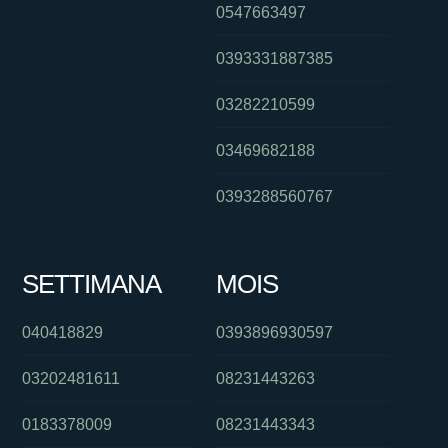
0547663497
0393331887385
03282210599
03469682188
0393288560767
SETTIMANA
MOIS
040418829
0393896930597
03202481611
08231443263
0183378009
08231443343