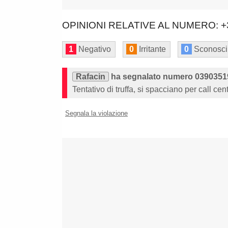
OPINIONI RELATIVE AL NUMERO: +
1
Negativo
0
Irritante
0
Sconosci
Rafacin
ha segnalato numero 0390351
Tentativo di truffa, si spacciano per call ce
Segnala la violazione