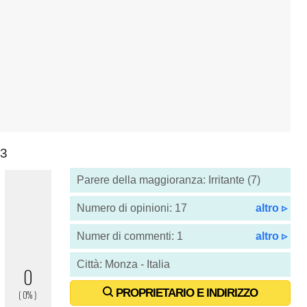
3
Parere della maggioranza: Irritante (7)
Numero di opinioni: 17
altro ▹
Numer di commenti: 1
altro ▹
Città: Monza - Italia
PROPRIETARIO E INDIRIZZO