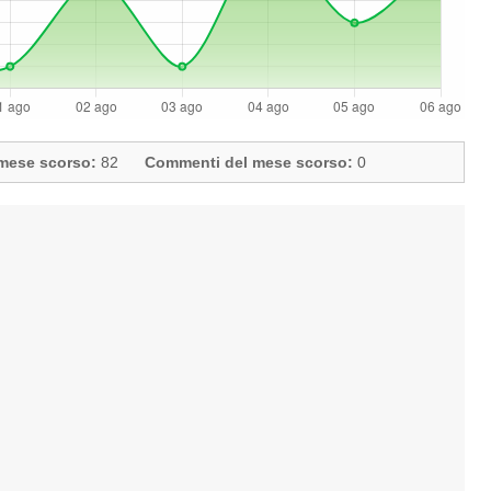
l mese scorso:
82
Commenti del mese scorso:
0