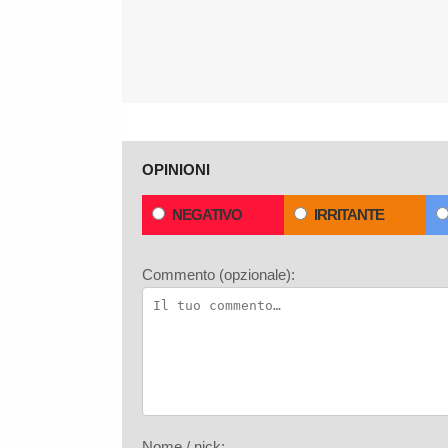
OPINIONI
NEGATIVO
IRRITANTE
Commento (opzionale):
Nome / nick: