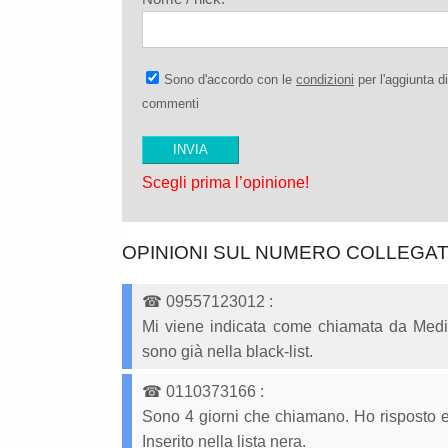
Sono d'accordo con le
condizioni
per l'aggiunta di
commenti
Scegli prima l’opinione!
OPINIONI SUL NUMERO COLLEGA
☎
09557123012
:
Mi viene indicata come chiamata da Media
sono già nella black-list.
☎
0110373166
:
Sono 4 giorni che chiamano. Ho risposto e
Inserito nella lista nera.