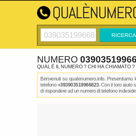
NUMERO
0390351996
QUAL È IL NUMERO ? CHI HA CHIAMATO ?
Benvenuti su qualenumero.info. Presentiamo le
telefono
+393903519966823
. Con il loro aiuto
di rispondere ad un numero di telefono indesidera