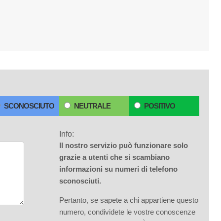
SCONOSCIUTO
NEUTRALE
POSITIVO
Info:
Il nostro servizio può funzionare solo
grazie a utenti che si scambiano
informazioni su numeri di telefono
sconosciuti.
Pertanto, se sapete a chi appartiene questo
numero, condividete le vostre conoscenze