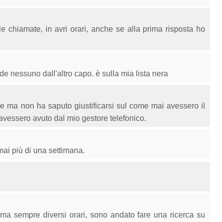
 chiamate, in avri orari, anche se alla prima risposta ho
 nessuno dall'altro capo. è sulla mia lista nera
le ma non ha saputo giustificarsi sul come mai avessero il
vessero avuto dal mio gestore telefonico.
mai più di una settimana.
a sempre diversi orari, sono andato fare una ricerca su