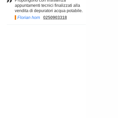
Propongono con insistenza
appuntamenti tecnici finalizzati alla
vendita di depuratori acqua potabile.
Florian horn
0250903318