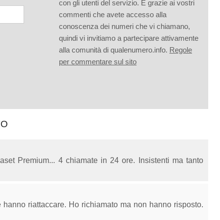
con gli utenti del servizio. È grazie ai vostri
commenti che avete accesso alla
conoscenza dei numeri che vi chiamano,
quindi vi invitiamo a partecipare attivamente
alla comunità di qualenumero.info.
Regole
per commentare sul sito
TO
set Premium... 4 chiamate in 24 ore. Insistenti ma tanto
 hanno riattaccare. Ho richiamato ma non hanno risposto.