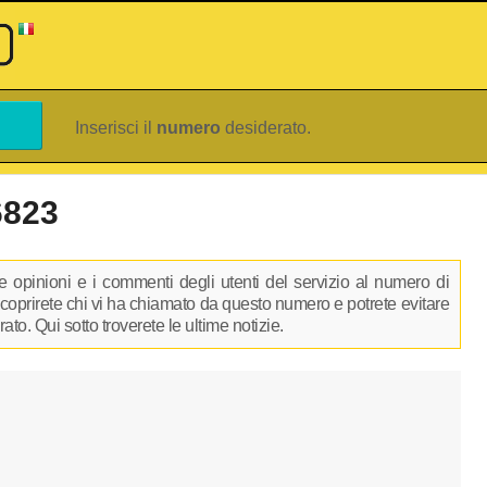
Inserisci il
numero
desiderato.
6823
 opinioni e i commenti degli utenti del servizio al numero di
 scoprirete chi vi ha chiamato da questo numero e potrete evitare
to. Qui sotto troverete le ultime notizie.