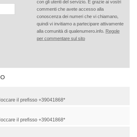
con gli utenti del servizio. È grazie ai vostri
commenti che avete accesso alla
conoscenza dei numeri che vi chiamano,
quindi vi invitiamo a partecipare attivamente
alla comunità di qualenumero.info.
Regole
per commentare sul sito
TO
Bloccare il prefisso +39041868*
Bloccare il prefisso +39041868*