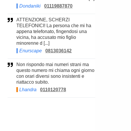
Dondaniki
01119887870
ATTENZIONE, SCHERZI
TELEFONICI! La persona che mi ha
appena telefonato, fingendosi una
vicina, ha accusato mio figlio
minorenne d [...]
Enurscape
0813036142
Non rispondo mai numeri strani ma
questo numero mi chiama ogni giorno
con orari diversi sono insistenti e
riattacco subito.
Lhandra
0110120778