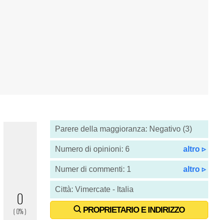
Parere della maggioranza: Negativo (3)
Numero di opinioni: 6
altro ▹
Numer di commenti: 1
altro ▹
Città: Vimercate - Italia
PROPRIETARIO E INDIRIZZO