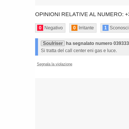
OPINIONI RELATIVE AL NUMERO: +
0
Negativo
0
Irritante
1
Sconosci
Soulriser
ha segnalato numero 03933
Si tratta del call center eni gas e luce.
Segnala la violazione