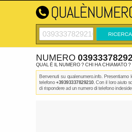
NUMERO
0393337829
QUAL È IL NUMERO ? CHI HA CHIAMATO ?
Benvenuti su qualenumero.info. Presentiamo le
telefono
+39393337829210
. Con il loro aiuto 
di rispondere ad un numero di telefono indesidera