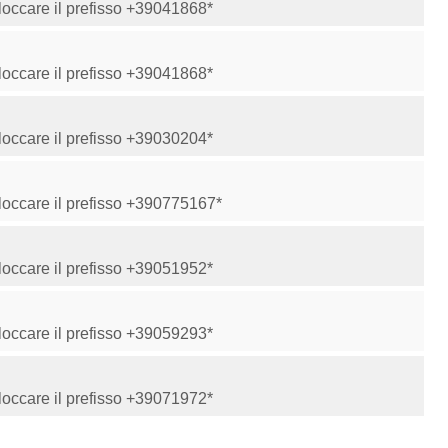
Bloccare il prefisso +39041868*
Bloccare il prefisso +39041868*
Bloccare il prefisso +39030204*
Bloccare il prefisso +390775167*
Bloccare il prefisso +39051952*
Bloccare il prefisso +39059293*
Bloccare il prefisso +39071972*