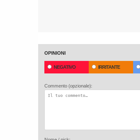
OPINIONI
NEGATIVO
IRRITANTE
Commento (opzionale):
Nome / nick: