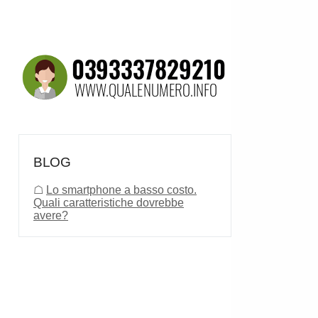
BLOG
☖
Lo smartphone a basso costo.
Quali caratteristiche dovrebbe
avere?