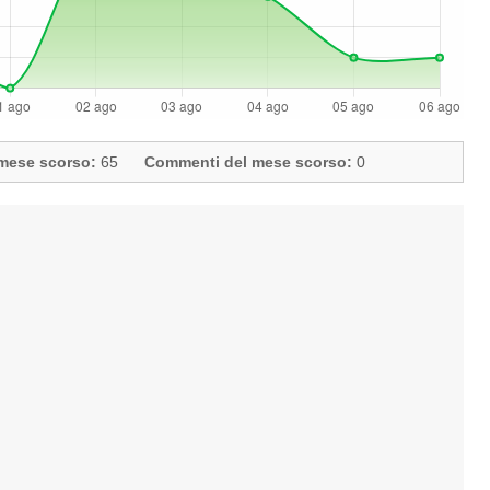
l mese scorso:
65
Commenti del mese scorso:
0