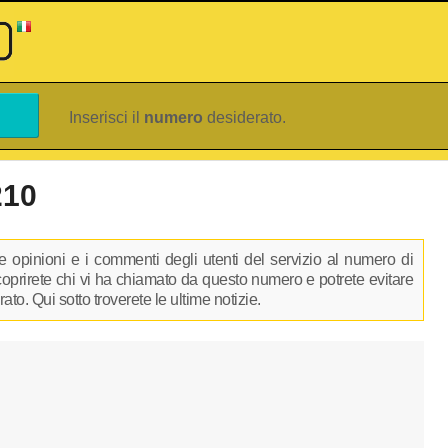
Inserisci il
numero
desiderato.
210
 opinioni e i commenti degli utenti del servizio al numero di
scoprirete chi vi ha chiamato da questo numero e potrete evitare
to. Qui sotto troverete le ultime notizie.