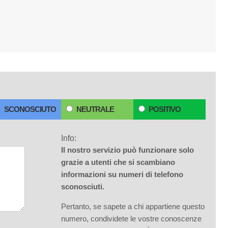
SCONOSCIUTO
NEUTRALE
POSITIVO
Info:
Il nostro servizio può funzionare solo
grazie a utenti che si scambiano
informazioni su numeri di telefono
sconosciuti.
Pertanto, se sapete a chi appartiene questo
numero, condividete le vostre conoscenze