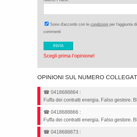
Sono d'accordo con le
condizioni
per l'aggiunta di
commenti
Scegli prima l’opinione!
OPINIONI SUL NUMERO COLLEGA
☎
0418688864
:
Fuffa dei contratti energia. Falso gestore. 
☎
0418688866
:
Fuffa dei contratti energia. Falso gestore. 
☎
0418688873
: