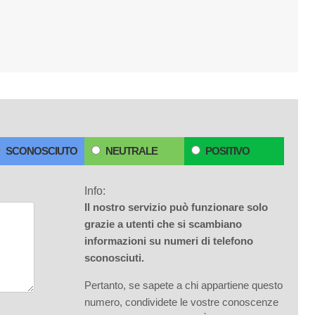
SCONOSCIUTO
NEUTRALE
POSITIVO
Info:
Il nostro servizio può funzionare solo
grazie a utenti che si scambiano
informazioni su numeri di telefono
sconosciuti.
Pertanto, se sapete a chi appartiene questo
numero, condividete le vostre conoscenze