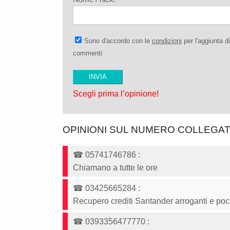
Sono d'accordo con le
condizioni
per l'aggiunta di
commenti
Scegli prima l’opinione!
OPINIONI SUL NUMERO COLLEGA
☎
05741746786
:
Chiamano a tutte le ore
☎
03425665284
:
Recupero crediti Santander arroganti e poc
☎
0393356477770
: