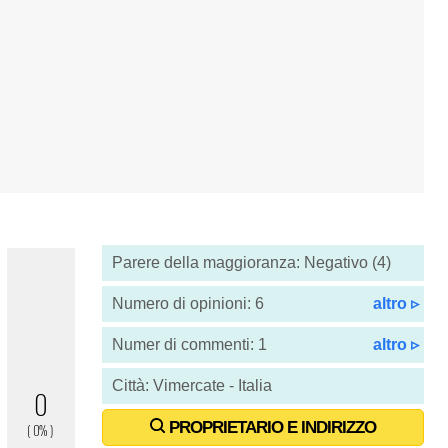
Parere della maggioranza: Negativo (4)
Numero di opinioni: 6
altro ▹
Numer di commenti: 1
altro ▹
Città: Vimercate - Italia
PROPRIETARIO E INDIRIZZO