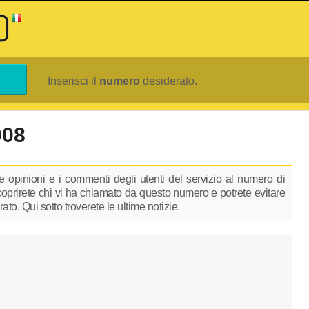
Inserisci il
numero
desiderato.
008
 opinioni e i commenti degli utenti del servizio al numero di
scoprirete chi vi ha chiamato da questo numero e potrete evitare
to. Qui sotto troverete le ultime notizie.