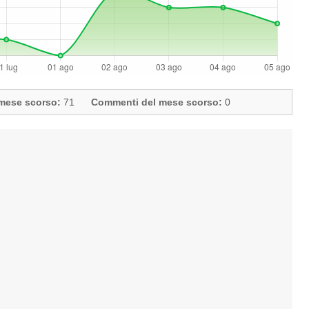
l mese scorso:
71
Commenti del mese scorso:
0