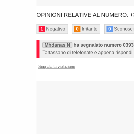
OPINIONI RELATIVE AL NUMERO: +
1
Negativo
0
Irritante
0
Sconosci
Mhdanas N
ha segnalato numero 039
Tartassano di telefonate e appena rispondi 
Segnala la violazione