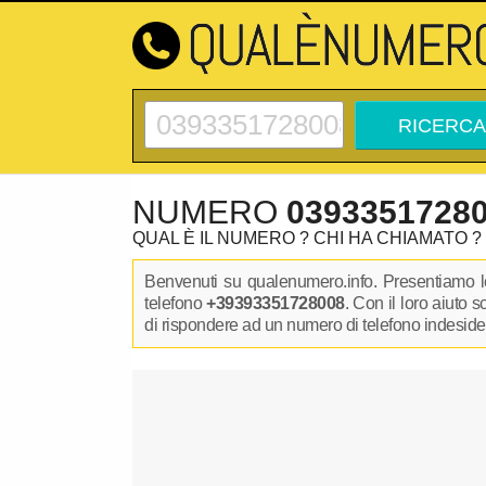
NUMERO
0393351728
QUAL È IL NUMERO ? CHI HA CHIAMATO ?
Benvenuti su qualenumero.info. Presentiamo le
telefono
+39393351728008
. Con il loro aiuto 
di rispondere ad un numero di telefono indesidera