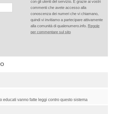
con gli utenti del servizio. È grazie ai vostri
commenti che avete accesso alla
conoscenza dei numeri che vi chiamano,
quindi vi invitiamo a partecipare attivamente
alla comunità di qualenumero.info.
Regole
per commentare sul sito
TO
o educati vanno fatte leggi contro questo sistema