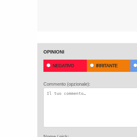
OPINIONI
NEGATIVO
IRRITANTE
Commento (opzionale):
Nome / nick: