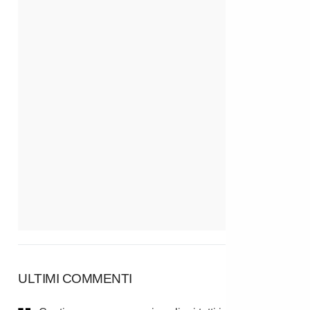
ULTIMI COMMENTI