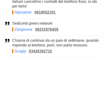
italiani cancellino i contratti del telefono fisso. io sto
per farlo!
Hipnotizer
0818552191
Sedicenti green network
Zangxuma
08231976428
Chiama di continuo da un paio di settimane, quando
rispondo al telefono, però, non parla nessuno.
Scogly
03426392732