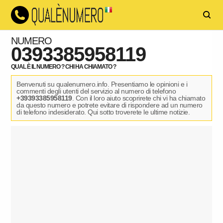
NUMERO
0393385958119
QUAL È IL NUMERO ? CHI HA CHIAMATO ?
Benvenuti su qualenumero.info. Presentiamo le opinioni e i
commenti degli utenti del servizio al numero di telefono
+39393385958119
. Con il loro aiuto scoprirete chi vi ha chiamato
da questo numero e potrete evitare di rispondere ad un numero
di telefono indesiderato. Qui sotto troverete le ultime notizie.