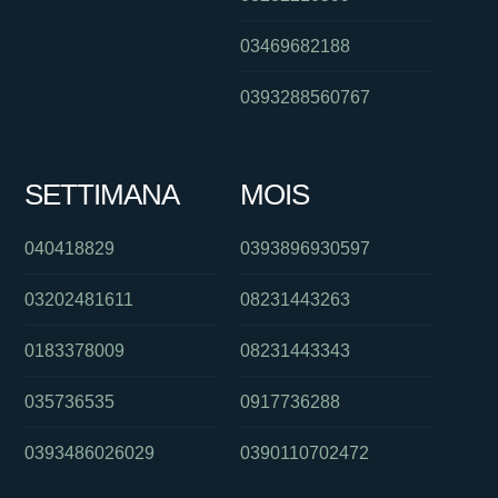
03469682188
0393288560767
SETTIMANA
MOIS
040418829
0393896930597
03202481611
08231443263
0183378009
08231443343
035736535
0917736288
0393486026029
0390110702472