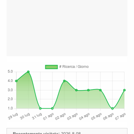
Recentemente visitata:
2026-8-08