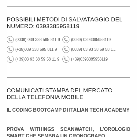
POSSIBILI METODI DI SALVATAGGIO DEL
NUMERO: 0393385958119
(0039) 039 338 595 811 9
(0039) 0393385958119
(+39)039 338 595 811 9
(0039) 03 93 38 59 58 11 9
(+39)03 93 38 59 58 11 9
(+39)0393385958119
COMUNICATI STAMPA DEL MERCATO
DELLA TELEFONIA MOBILE
IL CODING BOOTCAMP DI ITALIAN TECH ACADEMY
PROVA WITHINGS SCANWATCH, L’OROLOGIO
SMART CHE SEMBRA UN CRONOGRAFO