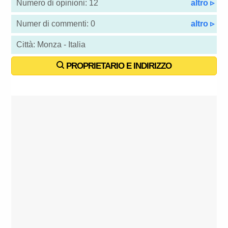
Numero di opinioni: 12
altro ▹
Numer di commenti: 0
altro ▹
Città: Monza - Italia
PROPRIETARIO E INDIRIZZO