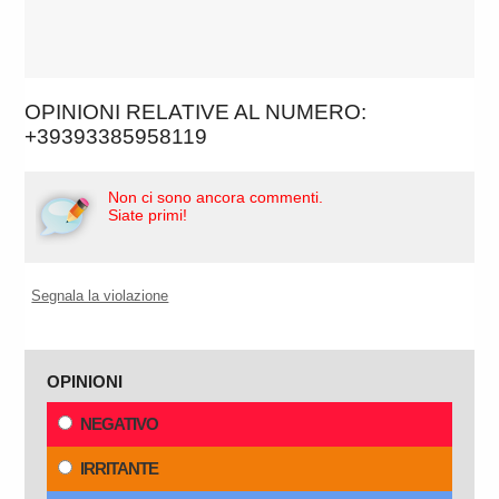
OPINIONI RELATIVE AL NUMERO:
+39393385958119
Non ci sono ancora commenti.
Siate primi!
Segnala la violazione
OPINIONI
NEGATIVO
IRRITANTE