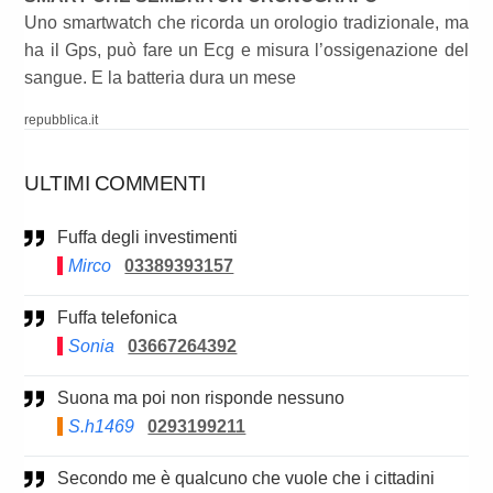
Uno smartwatch che ricorda un orologio tradizionale, ma
ha il Gps, può fare un Ecg e misura l’ossigenazione del
sangue. E la batteria dura un mese
repubblica.it
ULTIMI COMMENTI
Fuffa degli investimenti
Mirco
03389393157
Fuffa telefonica
Sonia
03667264392
Suona ma poi non risponde nessuno
S.h1469
0293199211
Secondo me è qualcuno che vuole che i cittadini