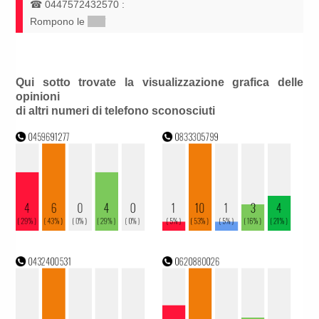
☎
0447572432570
:
Rompono le
*****
Qui sotto trovate la visualizzazione grafica delle
opinioni
di altri numeri di telefono sconosciuti