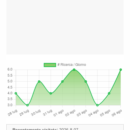
Recentemente visitata:
2026-8-07