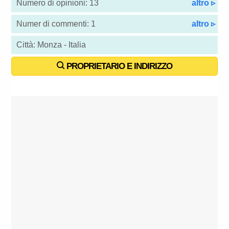
Numero di opinioni: 13
altro ▹
Numer di commenti: 1
altro ▹
Città: Monza - Italia
PROPRIETARIO E INDIRIZZO