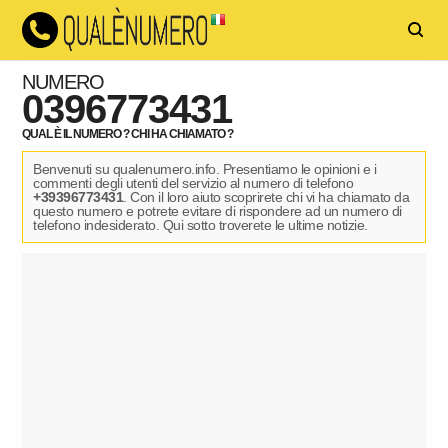
NUMERO
0396773431
QUAL È IL NUMERO ? CHI HA CHIAMATO ?
Benvenuti su qualenumero.info. Presentiamo le opinioni e i
commenti degli utenti del servizio al numero di telefono
+39396773431
. Con il loro aiuto scoprirete chi vi ha chiamato da
questo numero e potrete evitare di rispondere ad un numero di
telefono indesiderato. Qui sotto troverete le ultime notizie.