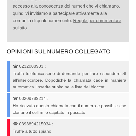
accesso alla conoscenza dei numeri che vi chiamano,
quindi vi invitiamo a partecipare attivamente alla
comunità di qualenumero.info.
Regole per commentare
sul sito
OPINIONI SUL NUMERO COLLEGATO
☎
0232008903
:
Truffa telefonica,serie di domande per fare rispondere SI
all'interlocutore. Dopodichè la chiamata cade in maniera
automatica. Inserite subito nella lista dei bloccati
☎
03209789214
:
Ho ricevuto questa chiamata con il numero e possibile che
clonano il cell mi ê capitato in passato
☎
0393894215034
:
Truffe a tutto spiano