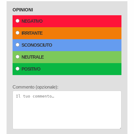
OPINIONI
NEGATIVO
IRRITANTE
SCONOSCIUTO
NEUTRALE
POSITIVO
Commento (opzionale):