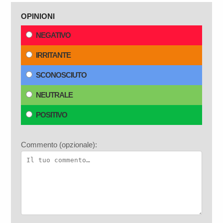
OPINIONI
NEGATIVO
IRRITANTE
SCONOSCIUTO
NEUTRALE
POSITIVO
Commento (opzionale):