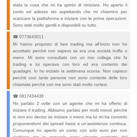
stata la cosa che mi ha spinto di riiniziare. Ho aperto il
conto ed adesso sto aspettando che mi chiamino per
scaricare la piattaforma e iniziare con le prime operazioni.
Sono stati molto gentili e disponibili su tutto.
☎
0773643011
:
Mi hanno proposto di fare trading ma all’inizio non ho
accettato perché non sapevo se era una società truffa o
meno. Mi sono consultato con un mio collega che fa
trading e lui operava con loro ed era contento dei
guadagni. Io ho iniziato la settimana scorsa. Non capisco
perché così tante persone non sono contente delle loro
chiamate perché con me sono stati molto cortesi.
☎
0817434438
:
Ho parlato 2 volte con un agente che mi ha offerto di
iniziare il trading. Abbiamo parlato per molti minuti perché
io non ero deciso se iniziare o meno ma lui mi ha convinto
proponendomi dei spread bassi e un’assistenza continua.
Comunque ho aperto un conto con solo euro per non