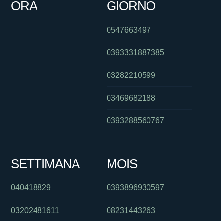
ORA
GIORNO
0547663497
0393331887385
03282210599
03469682188
0393288560767
SETTIMANA
MOIS
040418829
0393896930597
03202481611
08231443263