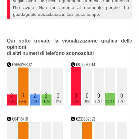
voglio avere un piccolo guadagno al mese e fino adesso
l'ho avuto. Non mi lamento al momento perche' ho
guadagnato abbastanza in cosi poco tempo.
Qui sotto trovate la visualizzazione grafica delle
opinioni
di altri numeri di telefono sconosciuti