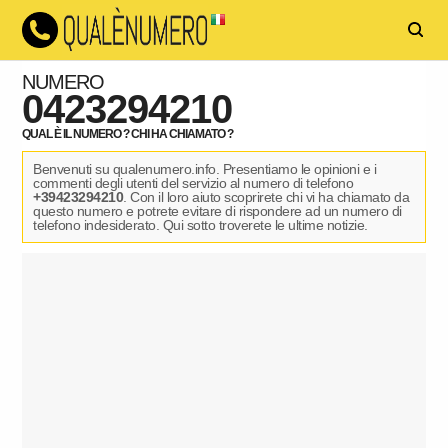
NUMERO
0423294210
QUAL È IL NUMERO ? CHI HA CHIAMATO ?
Benvenuti su qualenumero.info. Presentiamo le opinioni e i
commenti degli utenti del servizio al numero di telefono
+39423294210
. Con il loro aiuto scoprirete chi vi ha chiamato da
questo numero e potrete evitare di rispondere ad un numero di
telefono indesiderato. Qui sotto troverete le ultime notizie.