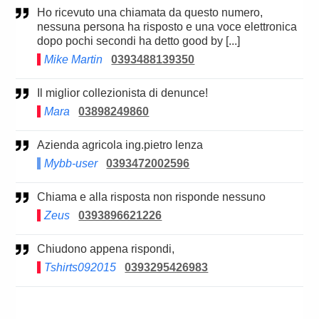
Ho ricevuto una chiamata da questo numero,
nessuna persona ha risposto e una voce elettronica
dopo pochi secondi ha detto good by [...]
Mike Martin
0393488139350
Il miglior collezionista di denunce!
Mara
03898249860
Azienda agricola ing.pietro lenza
Mybb-user
0393472002596
Chiama e alla risposta non risponde nessuno
Zeus
0393896621226
Chiudono appena rispondi,
Tshirts092015
0393295426983