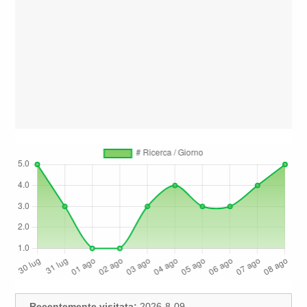
Recentemente visitata:
2026-8-09