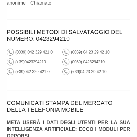
anonime
Chiamate
POSSIBILI METODI DI SALVATAGGIO DEL
NUMERO: 0423294210
(0039) 042 329 421 0
(0039) 04 23 29 42 10
(+39)0423294210
(0039) 0423294210
(+39)042 329 421 0
(+39)04 23 29 42 10
COMUNICATI STAMPA DEL MERCATO
DELLA TELEFONIA MOBILE
META USERÀ I DATI DEGLI UTENTI PER LA SUA
INTELLIGENZA ARTIFICIALE: ECCO I MODULI PER
OPPORSI