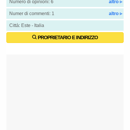
Numero di opinioni: 6
altro ▹
Numer di commenti: 1
altro ▹
Città: Este - Italia
PROPRIETARIO E INDIRIZZO