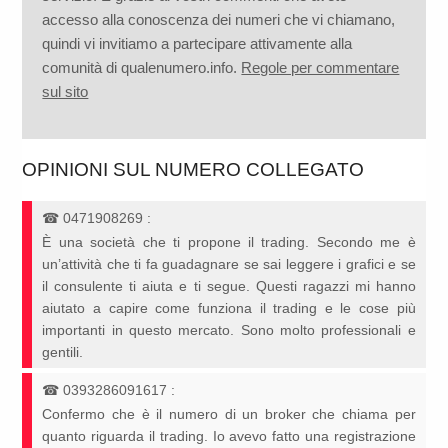
accesso alla conoscenza dei numeri che vi chiamano,
quindi vi invitiamo a partecipare attivamente alla
comunità di qualenumero.info.
Regole per commentare
sul sito
OPINIONI SUL NUMERO COLLEGATO
☎
0471908269
:
È una società che ti propone il trading. Secondo me è
un’attività che ti fa guadagnare se sai leggere i grafici e se
il consulente ti aiuta e ti segue. Questi ragazzi mi hanno
aiutato a capire come funziona il trading e le cose più
importanti in questo mercato. Sono molto professionali e
gentili.
☎
0393286091617
:
Confermo che è il numero di un broker che chiama per
quanto riguarda il trading. Io avevo fatto una registrazione