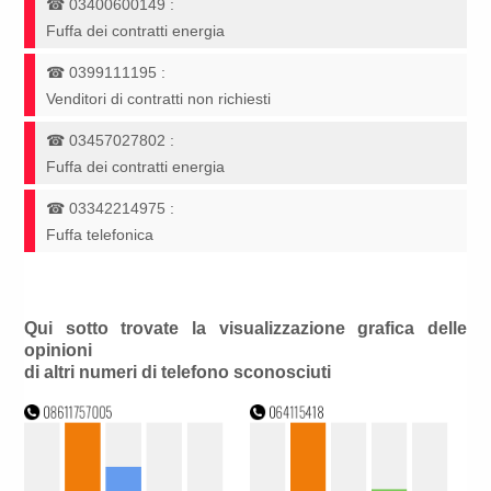
☎
03400600149
:
Fuffa dei contratti energia
☎
0399111195
:
Venditori di contratti non richiesti
☎
03457027802
:
Fuffa dei contratti energia
☎
03342214975
:
Fuffa telefonica
Qui sotto trovate la visualizzazione grafica delle
opinioni
di altri numeri di telefono sconosciuti