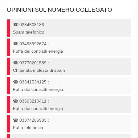
OPINIONI SUL NUMERO COLLEGATO
☎
0284508186
:
Spam telefonico
☎
03458992674
:
Fuffa dei contratti energia
☎
03770201589
:
Chiamata molesta di spam
☎
03341534125
:
Fuffa dei contratti energia
☎
03663210411
:
Fuffa dei contratti energia
☎
03374286983
:
Fuffa telefonica