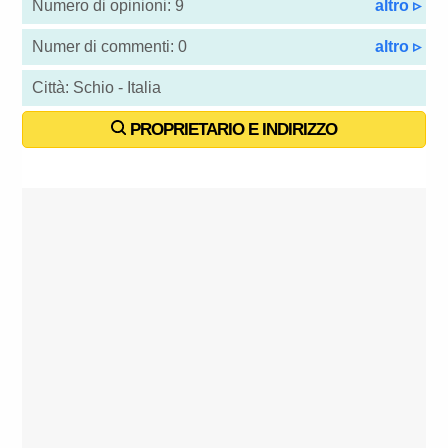
Numero di opinioni: 9
altro ▹
Numer di commenti: 0
altro ▹
Città: Schio - Italia
PROPRIETARIO E INDIRIZZO