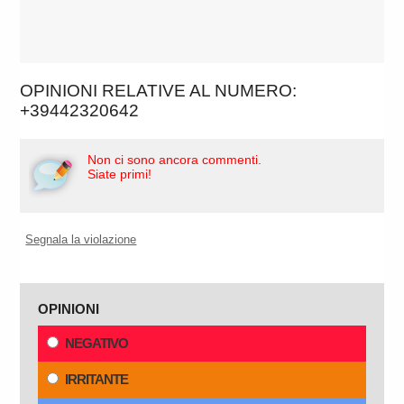
OPINIONI RELATIVE AL NUMERO:
+39442320642
Non ci sono ancora commenti.
Siate primi!
Segnala la violazione
OPINIONI
NEGATIVO
IRRITANTE