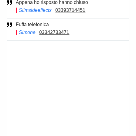
Appena ho risposto hanno chiuso
Slimsideeffects
03393714451
Fuffa telefonica
Simone
03342733471