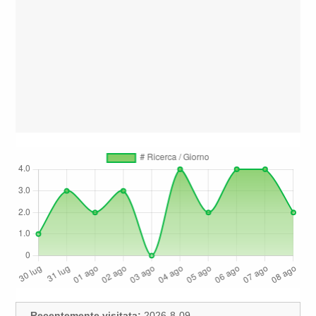
Recentemente visitata:
2026-8-09