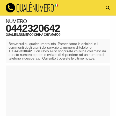
NUMERO
0442320642
QUAL È IL NUMERO ? CHI HA CHIAMATO ?
Benvenuti su qualenumero.info. Presentiamo le opinioni e i
commenti degli utenti del servizio al numero di telefono
+39442320642
. Con il loro aiuto scoprirete chi vi ha chiamato da
questo numero e potrete evitare di rispondere ad un numero di
telefono indesiderato. Qui sotto troverete le ultime notizie.