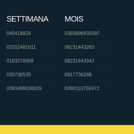
SETTIMANA
MOIS
040418829
0393896930597
03202481611
08231443263
0183378009
08231443343
035736535
0917736288
0393486026029
0390110702472