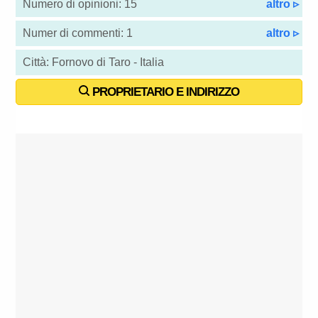
Numero di opinioni: 15
altro ▹
Numer di commenti: 1
altro ▹
Città: Fornovo di Taro - Italia
PROPRIETARIO E INDIRIZZO