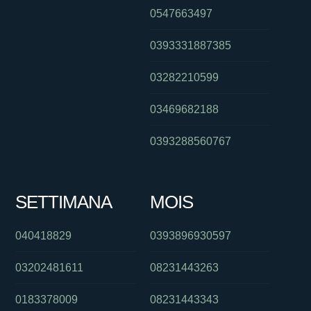
0547663497
0393331887385
03282210599
03469682188
0393288560767
SETTIMANA
MOIS
040418829
0393896930597
03202481611
08231443263
0183378009
08231443343