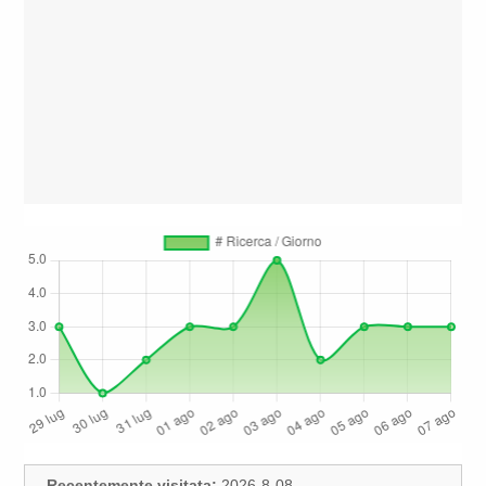
Recentemente visitata:
2026-8-08