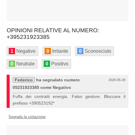
OPINIONI RELATIVE AL NUMERO:
+395231923385
1
Negativo
0
Irritante
0
Sconosciuto
0
Neutrale
0
Positivo
Federico
ha segnalato numero
2026-05-28
05231923385 come Negativo
Fuffa dei contratti energia. Falso gestore. Bloccare il
prefisso +390523192*
Segnala la violazione