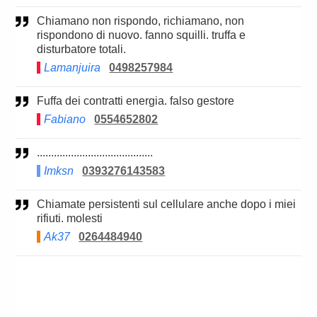
Chiamano non rispondo, richiamano, non
rispondono di nuovo. fanno squilli. truffa e
disturbatore totali.
Lamanjuira
0498257984
Fuffa dei contratti energia. falso gestore
Fabiano
0554652802
.........................................
Imksn
0393276143583
Chiamate persistenti sul cellulare anche dopo i miei
rifiuti. molesti
Ak37
0264484940