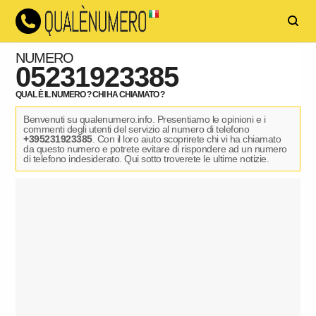
NUMERO
05231923385
QUAL È IL NUMERO ? CHI HA CHIAMATO ?
Benvenuti su qualenumero.info. Presentiamo le opinioni e i
commenti degli utenti del servizio al numero di telefono
+395231923385
. Con il loro aiuto scoprirete chi vi ha chiamato
da questo numero e potrete evitare di rispondere ad un numero
di telefono indesiderato. Qui sotto troverete le ultime notizie.