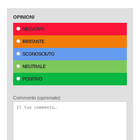
OPINIONI
NEGATIVO
IRRITANTE
SCONOSCIUTO
NEUTRALE
POSITIVO
Commento (opzionale):