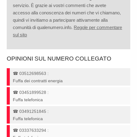
servizio. È grazie ai vostri commenti che avete
accesso alla conoscenza dei numeri che vi chiamano,
quindi vi invitiamo a partecipare attivamente alla
comunità di qualenumero.info.
Regole per commentare
sul sito
OPINIONI SUL NUMERO COLLEGATO
☎
03512698563
:
Fuffa dei contratti energia
☎
03451899528
:
Fuffa telefonica
☎
03491251845
:
Fuffa telefonica
☎
03337633294
: