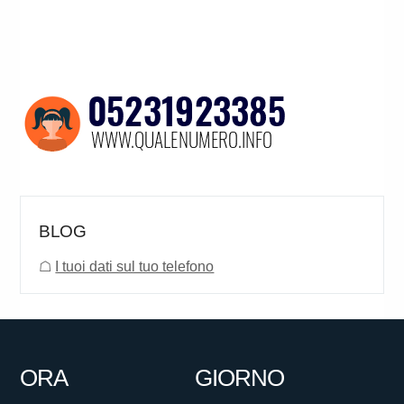
BLOG
☖
I tuoi dati sul tuo telefono
ORA
GIORNO