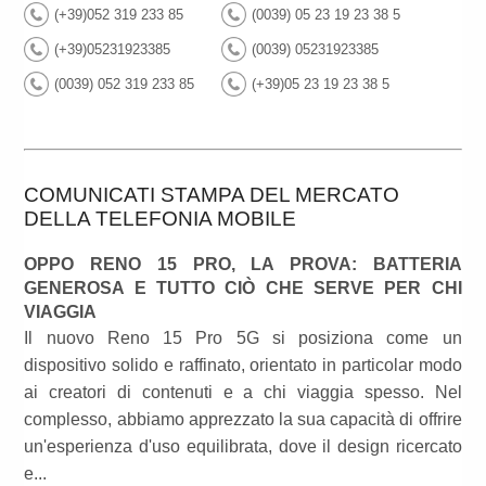
(+39)052 319 233 85
(0039) 05 23 19 23 38 5
(+39)05231923385
(0039) 05231923385
(0039) 052 319 233 85
(+39)05 23 19 23 38 5
COMUNICATI STAMPA DEL MERCATO
DELLA TELEFONIA MOBILE
OPPO RENO 15 PRO, LA PROVA: BATTERIA
GENEROSA E TUTTO CIÒ CHE SERVE PER CHI
VIAGGIA
Il nuovo Reno 15 Pro 5G si posiziona come un
dispositivo solido e raffinato, orientato in particolar modo
ai creatori di contenuti e a chi viaggia spesso. Nel
complesso, abbiamo apprezzato la sua capacità di offrire
un'esperienza d'uso equilibrata, dove il design ricercato
e...