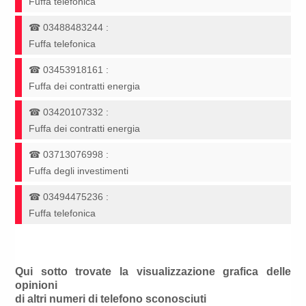
Fuffa telefonica
☎
03488483244
:
Fuffa telefonica
☎
03453918161
:
Fuffa dei contratti energia
☎
03420107332
:
Fuffa dei contratti energia
☎
03713076998
:
Fuffa degli investimenti
☎
03494475236
:
Fuffa telefonica
Qui sotto trovate la visualizzazione grafica delle
opinioni
di altri numeri di telefono sconosciuti