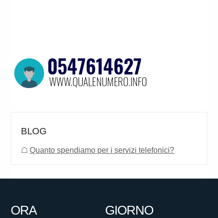
BLOG
☖
Quanto spendiamo per i servizi telefonici?
ORA
GIORNO