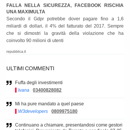
FALLA NELLA SICUREZZA, FACEBOOK RISCHIA
UNA MAXIMULTA
Secondo il Gdpr potrebbe dover pagare fino a 1,6
miliardi di dollari, il 4% del fatturato del 2017. Sempre
che si dimostri la gravità della violazione che ha
coinvolto 90 milioni di utenti
repubblica.it
ULTIMI COMMENTI
Fuffa degli investimenti
Ivana
03400828082
Mi ha pure mandato a quel paese
W3developers
0809975180
Continuano a chiamare, presentandosi come gestori