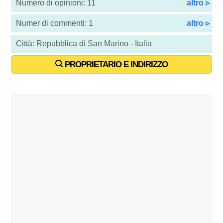
Numero di opinioni: 11
altro ▹
Numer di commenti: 1
altro ▹
Città: Repubblica di San Marino - Italia
PROPRIETARIO E INDIRIZZO