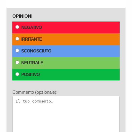
OPINIONI
NEGATIVO
IRRITANTE
SCONOSCIUTO
NEUTRALE
POSITIVO
Commento (opzionale):