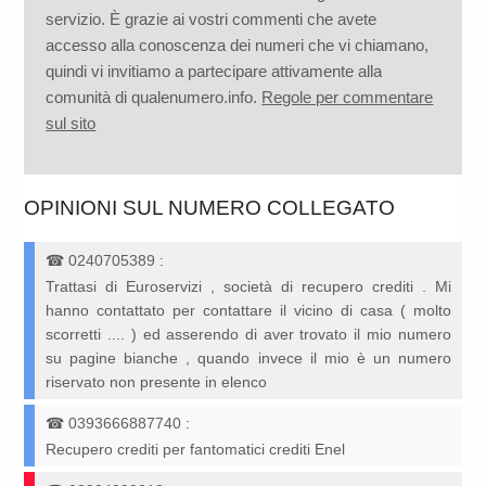
servizio. È grazie ai vostri commenti che avete
accesso alla conoscenza dei numeri che vi chiamano,
quindi vi invitiamo a partecipare attivamente alla
comunità di qualenumero.info.
Regole per commentare
sul sito
OPINIONI SUL NUMERO COLLEGATO
☎
0240705389
:
Trattasi di Euroservizi , società di recupero crediti . Mi
hanno contattato per contattare il vicino di casa ( molto
scorretti .... ) ed asserendo di aver trovato il mio numero
su pagine bianche , quando invece il mio è un numero
riservato non presente in elenco
☎
0393666887740
:
Recupero crediti per fantomatici crediti Enel