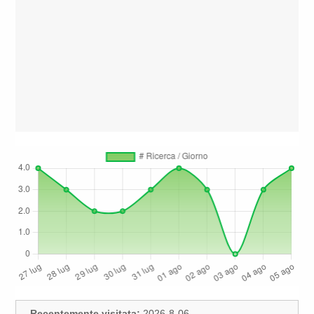
Recentemente visitata:
2026-8-06