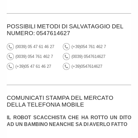
POSSIBILI METODI DI SALVATAGGIO DEL
NUMERO: 0547614627
(0039) 05 47 61 46 27
(+39)054 761 462 7
(0039) 054 761 462 7
(0039) 0547614627
(+39)05 47 61 46 27
(+39)0547614627
COMUNICATI STAMPA DEL MERCATO
DELLA TELEFONIA MOBILE
IL ROBOT SCACCHISTA CHE HA ROTTO UN DITO
AD UN BAMBINO NEANCHE SA DI AVERLO FATTO