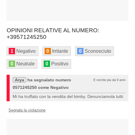
OPINIONI RELATIVE AL NUMERO:
+39571245250
1
Negativo
0
Irritante
0
Sconosciuto
0
Neutrale
0
Positivo
Arya
ha segnalato numero
E vechio piu da 9 anni
0571245250 come Negativo
Mi ha truffato con la vendita del bimby. Denunciamola tutti.
Segnala la violazione