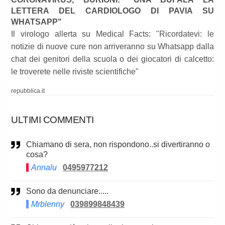
LETTERA DEL CARDIOLOGO DI PAVIA SU
WHATSAPP"
Il virologo allerta su Medical Facts: "Ricordatevi: le
notizie di nuove cure non arriveranno su Whatsapp dalla
chat dei genitori della scuola o dei giocatori di calcetto:
le troverete nelle riviste scientifiche"
repubblica.it
ULTIMI COMMENTI
Chiamano di sera, non rispondono..si divertiranno o
cosa?
Annalu
0495977212
Sono da denunciare.....
Mrblenny
039899848439