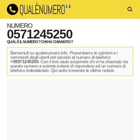
NUMERO
0571245250
QUAL È IL NUMERO ? CHI HA CHIAMATO ?
Benvenuti su qualenumero.info. Presentiamo le opinioni e i
commenti degli utenti del servizio al numero di telefono
+39571245250
. Con il loro aiuto scoprirete chi vi ha chiamato da
questo numero e potrete evitare di rispondere ad un numero di
telefono indesiderato. Qui sotto troverete le ultime notizie.