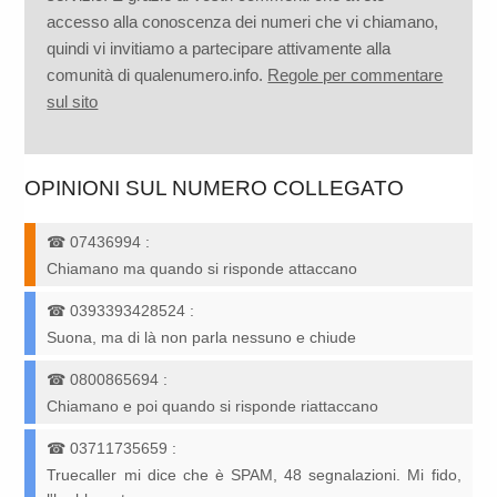
accesso alla conoscenza dei numeri che vi chiamano,
quindi vi invitiamo a partecipare attivamente alla
comunità di qualenumero.info.
Regole per commentare
sul sito
OPINIONI SUL NUMERO COLLEGATO
☎
07436994
:
Chiamano ma quando si risponde attaccano
☎
0393393428524
:
Suona, ma di là non parla nessuno e chiude
☎
0800865694
:
Chiamano e poi quando si risponde riattaccano
☎
03711735659
:
Truecaller mi dice che è SPAM, 48 segnalazioni. Mi fido,