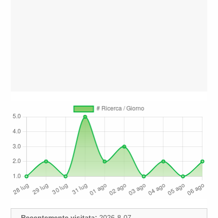
Recentemente visitata:
2026-8-07