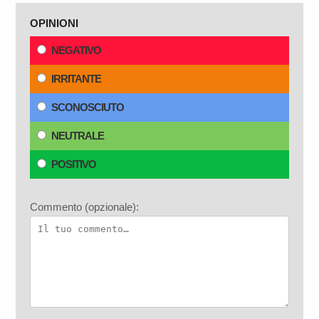
OPINIONI
NEGATIVO
IRRITANTE
SCONOSCIUTO
NEUTRALE
POSITIVO
Commento (opzionale):