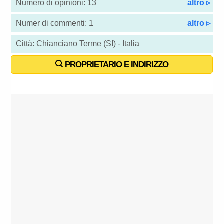
Numero di opinioni: 13
altro ▹
Numer di commenti: 1
altro ▹
Città: Chianciano Terme (SI) - Italia
PROPRIETARIO E INDIRIZZO