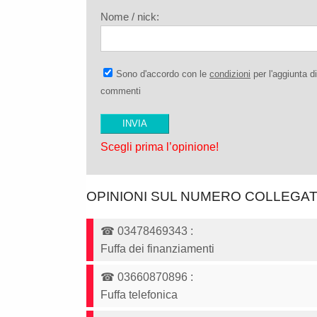
Nome / nick:
Sono d'accordo con le
condizioni
per l'aggiunta di
commenti
Scegli prima l’opinione!
OPINIONI SUL NUMERO COLLEGA
☎
03478469343
:
Fuffa dei finanziamenti
☎
03660870896
:
Fuffa telefonica