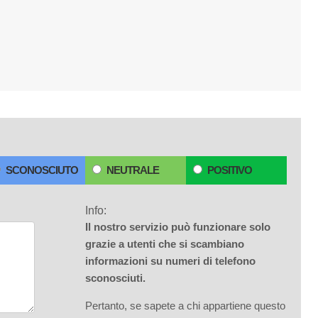
SCONOSCIUTO
NEUTRALE
POSITIVO
Info:
Il nostro servizio può funzionare solo
grazie a utenti che si scambiano
informazioni su numeri di telefono
sconosciuti.
Pertanto, se sapete a chi appartiene questo