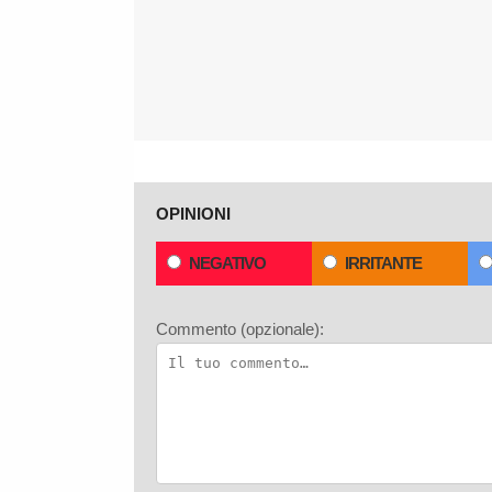
OPINIONI
NEGATIVO
IRRITANTE
Commento (opzionale):