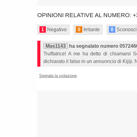
OPINIONI RELATIVE AL NUMERO: +
1
Negativo
0
Irritante
0
Sconosci
Mas1143
ha segnalato numero 057246
Truffatrice! A me ha detto di chiamarsi
dichiarato il falso in un annunncio di Kiji
Segnala la violazione