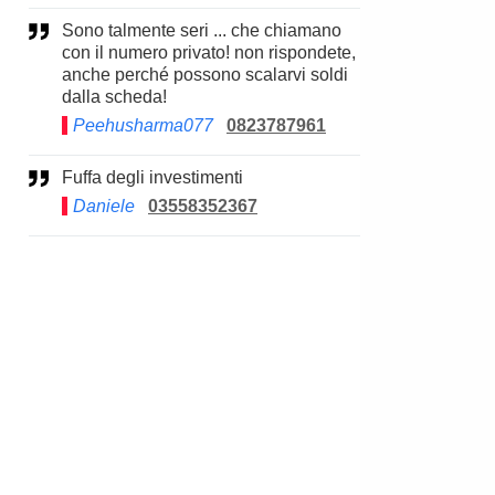
Sono talmente seri ... che chiamano
con il numero privato! non rispondete,
anche perché possono scalarvi soldi
dalla scheda!
Peehusharma077
0823787961
Fuffa degli investimenti
Daniele
03558352367