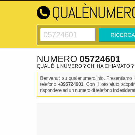
NUMERO
05724601
QUAL È IL NUMERO ? CHI HA CHIAMATO ?
Benvenuti su qualenumero.info. Presentiamo le
telefono
+395724601
. Con il loro aiuto scopr
rispondere ad un numero di telefono indesiderato.