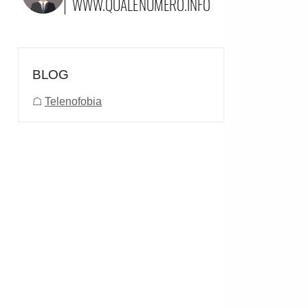
BLOG
☖
Telenofobia