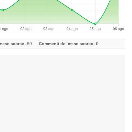
l mese scorso:
90
Commenti del mese scorso:
0