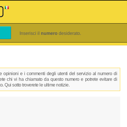
Inserisci il
numero
desiderato.
 opinioni e i commenti degli utenti del servizio al numero di
irete chi vi ha chiamato da questo numero e potrete evitare di
 Qui sotto troverete le ultime notizie.