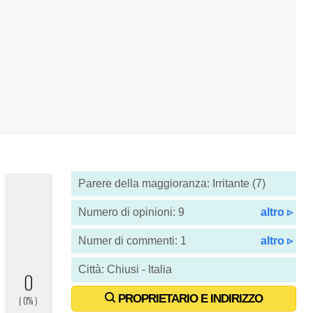
Parere della maggioranza: Irritante (7)
Numero di opinioni: 9
altro ▹
Numer di commenti: 1
altro ▹
Città: Chiusi - Italia
PROPRIETARIO E INDIRIZZO