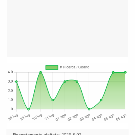
Recentemente visitata:
2026-8-07