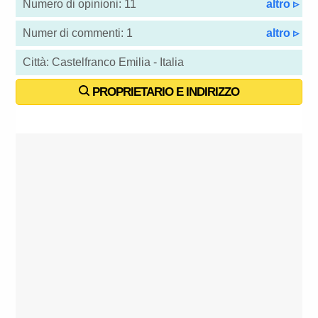
Numero di opinioni: 11
altro ▹
Numer di commenti: 1
altro ▹
Città: Castelfranco Emilia - Italia
PROPRIETARIO E INDIRIZZO