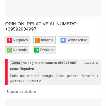
OPINIONI RELATIVE AL NUMERO:
+39592934997
1
Negativo
0
Irritante
0
Sconosciuto
0
Neutrale
0
Positivo
Omar
ha segnalato numero 0592934997
2026-05-26
come Negativo
Fuffa dei contratti energia. Falso gestore. Bloccare il
prefisso +39059293*
Segnala la violazione