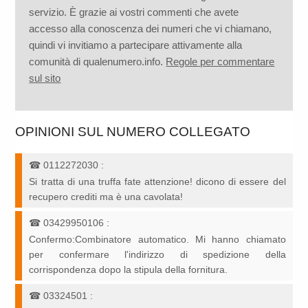
servizio. È grazie ai vostri commenti che avete
accesso alla conoscenza dei numeri che vi chiamano,
quindi vi invitiamo a partecipare attivamente alla
comunità di qualenumero.info.
Regole per commentare
sul sito
OPINIONI SUL NUMERO COLLEGATO
☎
0112272030
:
Si tratta di una truffa fate attenzione! dicono di essere del
recupero crediti ma è una cavolata!
☎
03429950106
:
Confermo:Combinatore automatico. Mi hanno chiamato
per confermare l'indirizzo di spedizione della
corrispondenza dopo la stipula della fornitura.
☎
03324501
: