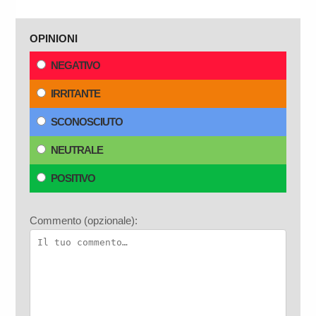
OPINIONI
NEGATIVO
IRRITANTE
SCONOSCIUTO
NEUTRALE
POSITIVO
Commento (opzionale):