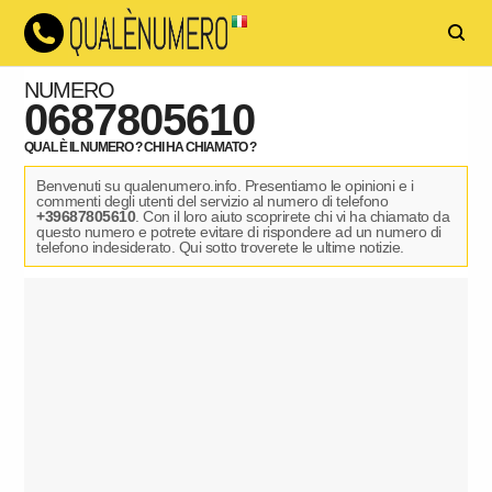
NUMERO
0687805610
QUAL È IL NUMERO ? CHI HA CHIAMATO ?
Benvenuti su qualenumero.info. Presentiamo le opinioni e i
commenti degli utenti del servizio al numero di telefono
+39687805610
. Con il loro aiuto scoprirete chi vi ha chiamato da
questo numero e potrete evitare di rispondere ad un numero di
telefono indesiderato. Qui sotto troverete le ultime notizie.