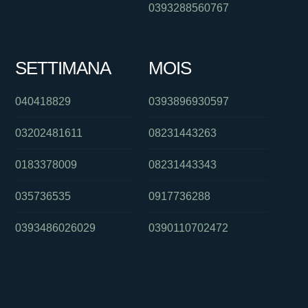
0393288560767
SETTIMANA
MOIS
040418829
0393896930597
03202481611
08231443263
0183378009
08231443343
035736535
0917736288
0393486026029
0390110702472