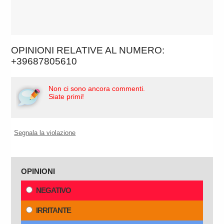
OPINIONI RELATIVE AL NUMERO:
+39687805610
Non ci sono ancora commenti.
Siate primi!
Segnala la violazione
OPINIONI
NEGATIVO
IRRITANTE