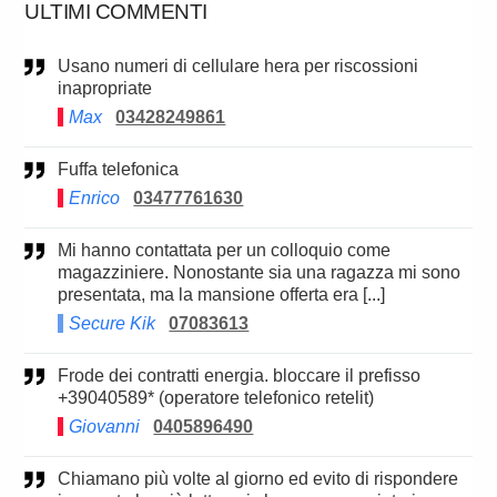
ULTIMI COMMENTI
Usano numeri di cellulare hera per riscossioni
inapropriate
Max
03428249861
Fuffa telefonica
Enrico
03477761630
Mi hanno contattata per un colloquio come
magazziniere. Nonostante sia una ragazza mi sono
presentata, ma la mansione offerta era [...]
Secure Kik
07083613
Frode dei contratti energia. bloccare il prefisso
+39040589* (operatore telefonico retelit)
Giovanni
0405896490
Chiamano più volte al giorno ed evito di rispondere