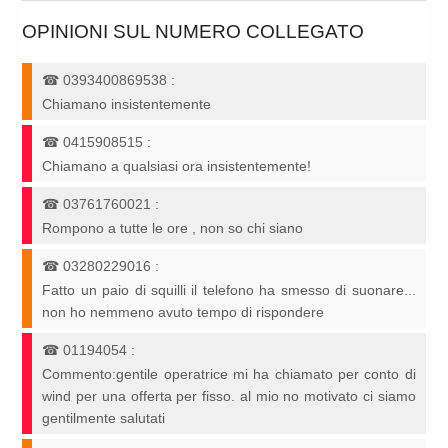
OPINIONI SUL NUMERO COLLEGATO
☎
0393400869538
:
Chiamano insistentemente
☎
0415908515
:
Chiamano a qualsiasi ora insistentemente!
☎
03761760021
:
Rompono a tutte le ore , non so chi siano
☎
03280229016
:
Fatto un paio di squilli il telefono ha smesso di suonare...
non ho nemmeno avuto tempo di rispondere
☎
01194054
:
Commento:gentile operatrice mi ha chiamato per conto di
wind per una offerta per fisso. al mio no motivato ci siamo
gentilmente salutati