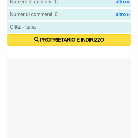
Numero di opinioni: 11
altro ▹
Numer di commenti: 0
altro ▹
Città: - Italia
PROPRIETARIO E INDIRIZZO