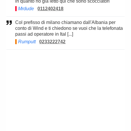
in quanto ho già letto qui che sono scocciatori
Mrdude
0112402418
Col prefisso di milano chiamano dall'Albania per
conto di Wind e ti chiedono se vuoi che la telefonata
passi ad operatore in Ital [...]
Rumputt
0233222742