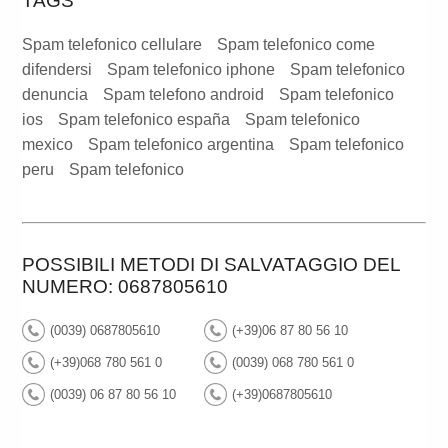
TAGS
Spam telefonico cellulare
Spam telefonico come
difendersi
Spam telefonico iphone
Spam telefonico
denuncia
Spam telefono android
Spam telefonico
ios
Spam telefonico españa
Spam telefonico
mexico
Spam telefonico argentina
Spam telefonico
peru
Spam telefonico
POSSIBILI METODI DI SALVATAGGIO DEL
NUMERO: 0687805610
(0039) 0687805610
(+39)06 87 80 56 10
(+39)068 780 561 0
(0039) 068 780 561 0
(0039) 06 87 80 56 10
(+39)0687805610