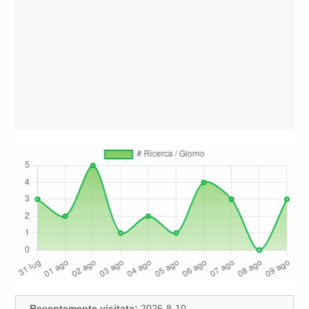
Recentemente visitata:
2026-8-10