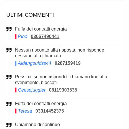
ULTIMI COMMENTI
Fuffa dei contratti energia
Pino
03667490441
Nessun riscontto alla risposta. non risponde
nessuno alla chiamata.
Aidangouldss44
0287159419
Pessimi, se non rispondi ti chiamano fino allo
svenimento. bloccati
Geesejuggler
08119303535
Fuffa dei contratti energia
Teresa
03314452375
Chiamano di continuo