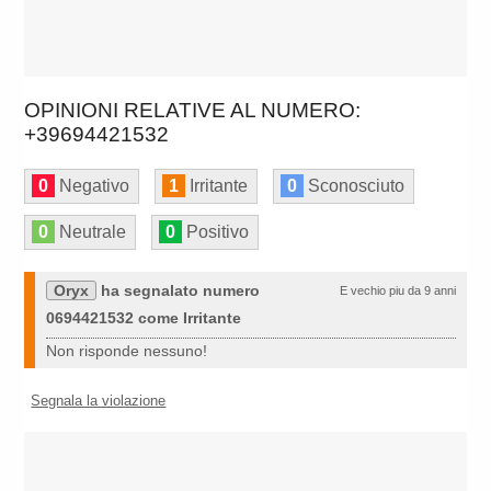
OPINIONI RELATIVE AL NUMERO:
+39694421532
0
Negativo
1
Irritante
0
Sconosciuto
0
Neutrale
0
Positivo
Oryx
ha segnalato numero
E vechio piu da 9 anni
0694421532 come Irritante
Non risponde nessuno!
Segnala la violazione