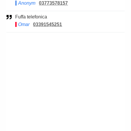
Anonym
03773578157
Fuffa telefonica
Omar
03391545251