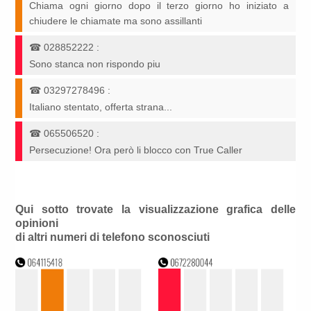
Chiama ogni giorno dopo il terzo giorno ho iniziato a
chiudere le chiamate ma sono assillanti
☎
028852222
:
Sono stanca non rispondo piu
☎
03297278496
:
Italiano stentato, offerta strana...
☎
065506520
:
Persecuzione! Ora però li blocco con True Caller
Qui sotto trovate la visualizzazione grafica delle
opinioni
di altri numeri di telefono sconosciuti