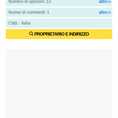
Numero di opinioni: 13
altro ▹
Numer di commenti: 1
altro ▹
Città: - Italia
PROPRIETARIO E INDIRIZZO