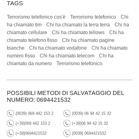
TAGS
Terrorismo telefonico cos'è
Terrorismo telefonico
Chi
ha chiamato tim
Chi ha chiamato la terra terra
Chi ha
chiamato cellulare
Chi ha chiamato tellows
Chi ha
chiamato telefono fisso
Chi ha chiamato pagine
bianche
Chi ha chiamato vodafone
Chi ha chiamato
numero fisso
Chi ha chiamato telecom
Chi ha
chiamato da numero
Terrorismo telefonico
POSSIBILI METODI DI SALVATAGGIO DEL
NUMERO: 0694421532
(0039) 069 442 153 2
(0039) 06 94 42 15 32
(+39)069 442 153 2
(+39)06 94 42 15 32
(+39)0694421532
(0039) 0694421532