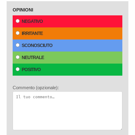
OPINIONI
NEGATIVO
IRRITANTE
SCONOSCIUTO
NEUTRALE
POSITIVO
Commento (opzionale):