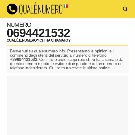
NUMERO
0694421532
QUAL È IL NUMERO ? CHI HA CHIAMATO ?
Benvenuti su qualenumero.info. Presentiamo le opinioni e i
commenti degli utenti del servizio al numero di telefono
+39694421532
. Con il loro aiuto scoprirete chi vi ha chiamato da
questo numero e potrete evitare di rispondere ad un numero di
telefono indesiderato. Qui sotto troverete le ultime notizie.