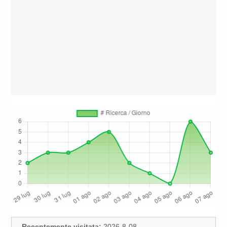
Recentemente visitata:
2026-8-08