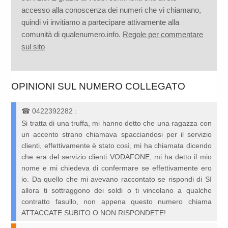
accesso alla conoscenza dei numeri che vi chiamano,
quindi vi invitiamo a partecipare attivamente alla
comunità di qualenumero.info.
Regole per commentare
sul sito
OPINIONI SUL NUMERO COLLEGATO
☎
0422392282
:
Si tratta di una truffa, mi hanno detto che una ragazza con
un accento strano chiamava spacciandosi per il servizio
clienti, effettivamente è stato così, mi ha chiamata dicendo
che era del servizio clienti VODAFONE, mi ha detto il mio
nome e mi chiedeva di confermare se effettivamente ero
io. Da quello che mi avevano raccontato se rispondi di SI
allora ti sottraggono dei soldi o ti vincolano a qualche
contratto fasullo, non appena questo numero chiama
ATTACCATE SUBITO O NON RISPONDETE!