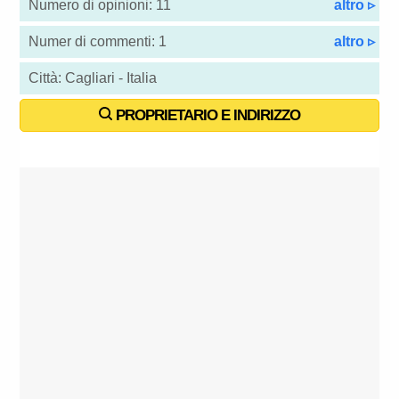
Numero di opinioni: 11
altro ▹
Numer di commenti: 1
altro ▹
Città: Cagliari - Italia
PROPRIETARIO E INDIRIZZO