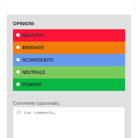
OPINIONI
NEGATIVO
IRRITANTE
SCONOSCIUTO
NEUTRALE
POSITIVO
Commento (opzionale):