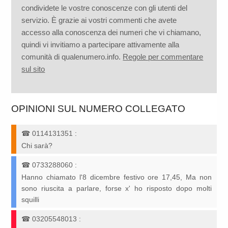
condividete le vostre conoscenze con gli utenti del
servizio. È grazie ai vostri commenti che avete
accesso alla conoscenza dei numeri che vi chiamano,
quindi vi invitiamo a partecipare attivamente alla
comunità di qualenumero.info.
Regole per commentare
sul sito
OPINIONI SUL NUMERO COLLEGATO
☎
0114131351
:
Chi sarà?
☎
0733288060
:
Hanno chiamato l'8 dicembre festivo ore 17,45, Ma non
sono riuscita a parlare, forse x' ho risposto dopo molti
squilli
☎
03205548013
: