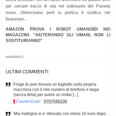
per cercare tracce di vita nel sottosuolo del Pianeta
rosso. Oltreoceano però la politica è scettica nel
finanziare...
AMAZON PROVA I ROBOT UMANOIDI NEI
MAGAZZINI: "AIUTERANNO GLI UMANI, NON LI
SOSTITUIRANNO"
repubblica.it
ULTIMI COMMENTI
finge di aver trovare un biglietto sulla propria
macchina con il mio numero di telefono e targa
(senza dirla) per avere un rimbo [...]
Courier11sec
0707040230
Mia matrigna si e' ritrovata con meno 10 euro dopo