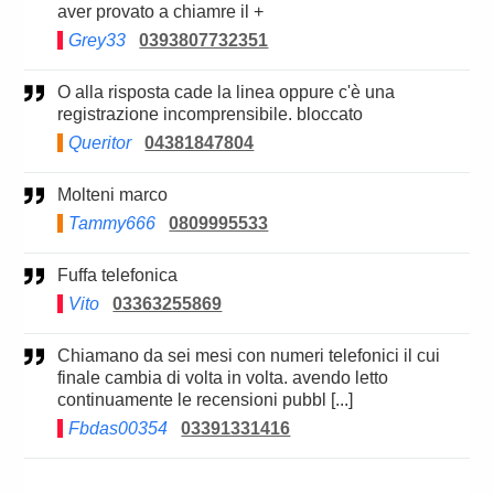
aver provato a chiamre il +
Grey33
0393807732351
O alla risposta cade la linea oppure c'è una
registrazione incomprensibile. bloccato
Queritor
04381847804
Molteni marco
Tammy666
0809995533
Fuffa telefonica
Vito
03363255869
Chiamano da sei mesi con numeri telefonici il cui
finale cambia di volta in volta. avendo letto
continuamente le recensioni pubbl [...]
Fbdas00354
03391331416