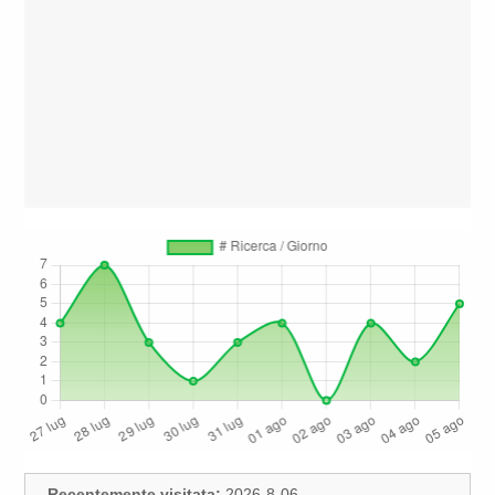
Recentemente visitata:
2026-8-06