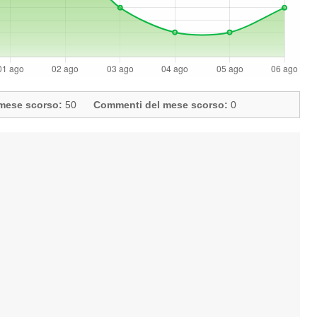
l mese scorso:
50
Commenti del mese scorso:
0