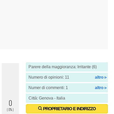
Parere della maggioranza: Irritante (6)
Numero di opinioni: 11
altro ▹
Numer di commenti: 1
altro ▹
Città: Genova - Italia
PROPRIETARIO E INDIRIZZO