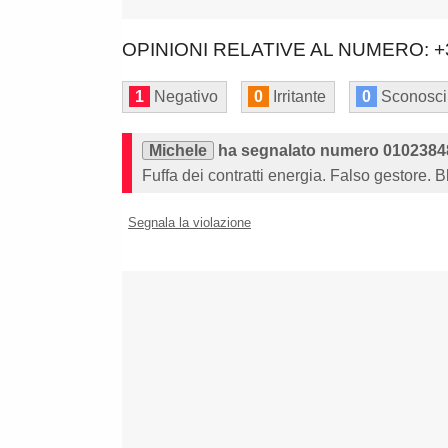
OPINIONI RELATIVE AL NUMERO: +
1
Negativo
0
Irritante
0
Sconosci
Michele
ha segnalato numero 0102384
Fuffa dei contratti energia. Falso gestore. 
Segnala la violazione