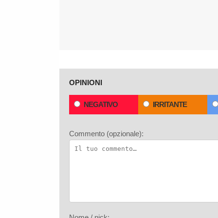
OPINIONI
NEGATIVO
IRRITANTE
Commento (opzionale):
Nome / nick: