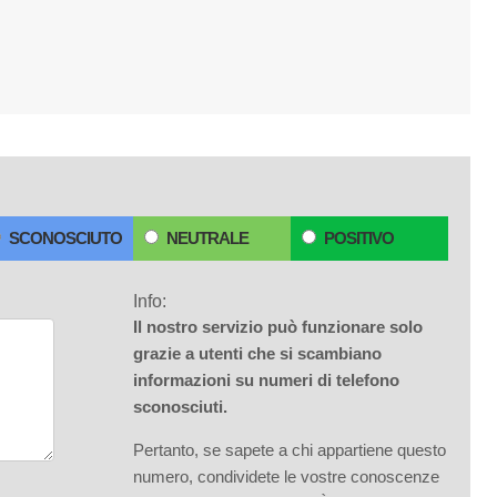
SCONOSCIUTO
NEUTRALE
POSITIVO
Info:
Il nostro servizio può funzionare solo
grazie a utenti che si scambiano
informazioni su numeri di telefono
sconosciuti.
Pertanto, se sapete a chi appartiene questo
numero, condividete le vostre conoscenze