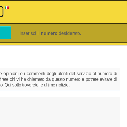
Inserisci il
numero
desiderato.
 opinioni e i commenti degli utenti del servizio al numero di
prirete chi vi ha chiamato da questo numero e potrete evitare di
 Qui sotto troverete le ultime notizie.