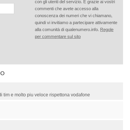
con gli utenti del servizio. È grazie ai vostri
commenti che avete accesso alla
conoscenza dei numeri che vi chiamano,
quindi vi invitiamo a partecipare attivamente
alla comunità di qualenumero.info.
Regole
per commentare sul sito
TO
 di tim e molto piu veloce rispettona vodafone