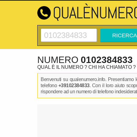
NUMERO
0102384833
QUAL È IL NUMERO ? CHI HA CHIAMATO ?
Benvenuti su qualenumero.info. Presentiamo le
telefono
+39102384833
. Con il loro aiuto sco
rispondere ad un numero di telefono indesiderato.