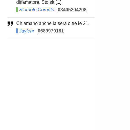
diffamatore. Sto sit [...]
Stordolo Cornuto
03405204208
Chiamano anche la sera oltre le 21.
Jayfehr
0689970181