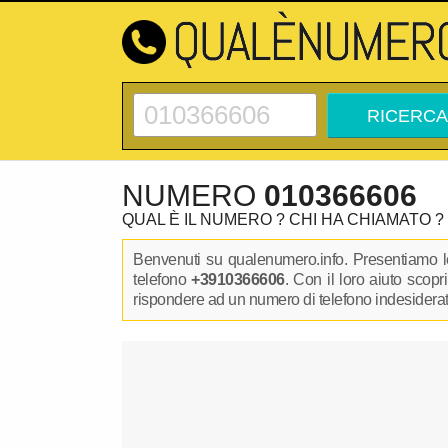
NUMERO
010366606
QUAL È IL NUMERO ? CHI HA CHIAMATO ?
Benvenuti su qualenumero.info. Presentiamo le
telefono
+3910366606
. Con il loro aiuto scop
rispondere ad un numero di telefono indesiderato.