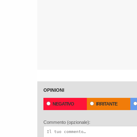
OPINIONI
NEGATIVO
IRRITANTE
Commento (opzionale):