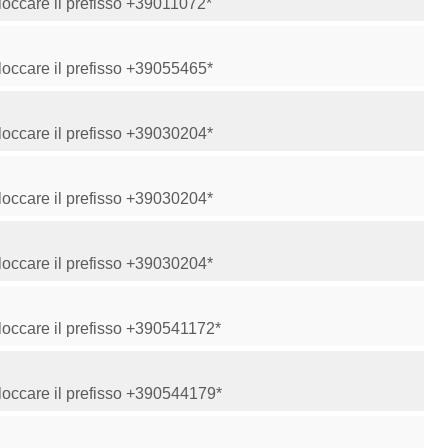
Bloccare il prefisso +39011072*
Bloccare il prefisso +39055465*
Bloccare il prefisso +39030204*
Bloccare il prefisso +39030204*
Bloccare il prefisso +39030204*
Bloccare il prefisso +390541172*
Bloccare il prefisso +390544179*