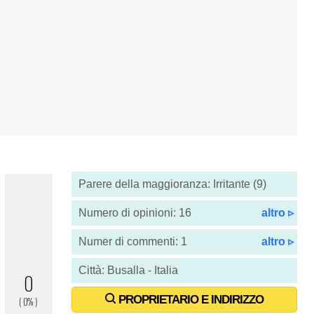
Parere della maggioranza: Irritante (9)
Numero di opinioni: 16
altro ▹
Numer di commenti: 1
altro ▹
Città: Busalla - Italia
PROPRIETARIO E INDIRIZZO