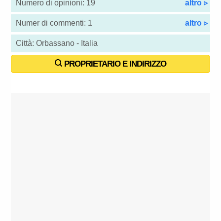
Numero di opinioni: 19
altro ▹
Numer di commenti: 1
altro ▹
Città: Orbassano - Italia
PROPRIETARIO E INDIRIZZO