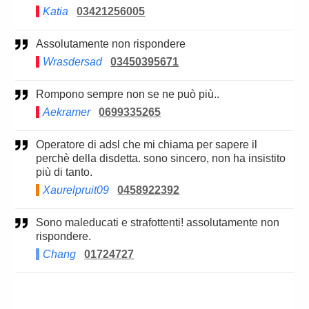
Katia
03421256005
Assolutamente non rispondere
Wrasdersad
03450395671
Rompono sempre non se ne può più..
Aekramer
0699335265
Operatore di adsl che mi chiama per sapere il
perchè della disdetta. sono sincero, non ha insistito
più di tanto.
Xaurelpruit09
0458922392
Sono maleducati e strafottenti! assolutamente non
rispondere.
Chang
01724727