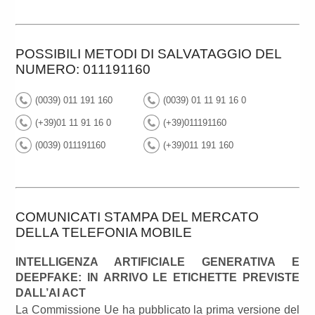
POSSIBILI METODI DI SALVATAGGIO DEL
NUMERO: 011191160
(0039) 011 191 160
(0039) 01 11 91 16 0
(+39)01 11 91 16 0
(+39)011191160
(0039) 011191160
(+39)011 191 160
COMUNICATI STAMPA DEL MERCATO
DELLA TELEFONIA MOBILE
INTELLIGENZA ARTIFICIALE GENERATIVA E
DEEPFAKE: IN ARRIVO LE ETICHETTE PREVISTE
DALL’AI ACT
La Commissione Ue ha pubblicato la prima versione del