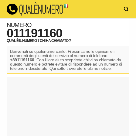
NUMERO
011191160
QUAL È IL NUMERO ? CHI HA CHIAMATO ?
Benvenuti su qualenumero.info. Presentiamo le opinioni e i
commenti degli utenti del servizio al numero di telefono
+3911191160
. Con il loro aiuto scoprirete chi vi ha chiamato da
questo numero e potrete evitare di rispondere ad un numero di
telefono indesiderato. Qui sotto troverete le ultime notizie.