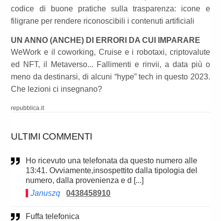
codice di buone pratiche sulla trasparenza: icone e
filigrane per rendere riconoscibili i contenuti artificiali
UN ANNO (ANCHE) DI ERRORI DA CUI IMPARARE
WeWork e il coworking, Cruise e i robotaxi, criptovalute
ed NFT, il Metaverso... Fallimenti e rinvii, a data più o
meno da destinarsi, di alcuni “hype” tech in questo 2023.
Che lezioni ci insegnano?
repubblica.it
ULTIMI COMMENTI
Ho ricevuto una telefonata da questo numero alle
13:41. Ovviamente,insospettito dalla tipologia del
numero, dalla provenienza e d [...]
Januszq
0438458910
Fuffa telefonica