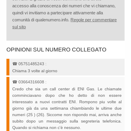
accesso alla conoscenza dei numeri che vi chiamano,
quindi vi invitiamo a partecipare attivamente alla
comunità di qualenumero.info.
Regole per commentare
sul sito
OPINIONI SUL NUMERO COLLEGATO
☎
05751485243
:
Chiama 3 volte al giorno
☎
03664316608
:
Credo che sia un call center di ENI Gas. Le chiamate
comminciavano dopo che ho detto di non essere
interessato a nuovi contratti ENI. Rompono piu volte al
giorno già da una settimana chiambiando le ultime due
numeri (25 ) (26). Siccome non rispondo mai, arriva anche
subito dopo un messaggio sulla segreteria telefonica.
Quando si richiama non c'è nessuno.