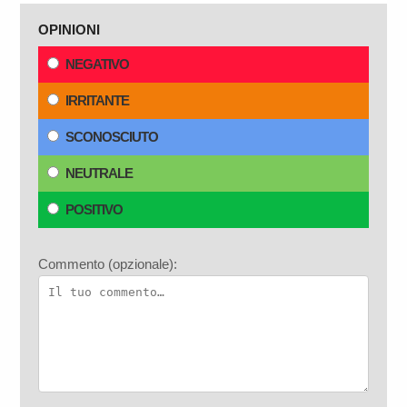
OPINIONI
NEGATIVO
IRRITANTE
SCONOSCIUTO
NEUTRALE
POSITIVO
Commento (opzionale):