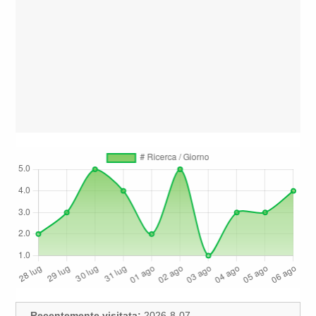
Recentemente visitata:
2026-8-07