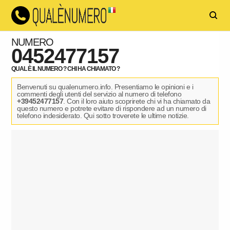
NUMERO
0452477157
QUAL È IL NUMERO ? CHI HA CHIAMATO ?
Benvenuti su qualenumero.info. Presentiamo le opinioni e i
commenti degli utenti del servizio al numero di telefono
+39452477157
. Con il loro aiuto scoprirete chi vi ha chiamato da
questo numero e potrete evitare di rispondere ad un numero di
telefono indesiderato. Qui sotto troverete le ultime notizie.