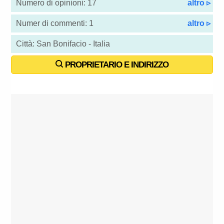
Numero di opinioni: 17
altro ▹
Numer di commenti: 1
altro ▹
Città: San Bonifacio - Italia
PROPRIETARIO E INDIRIZZO