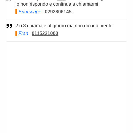
io non rispondo e continua a chiamarmi
Enurscape
0292806145
2 o 3 chiamate al giorno ma non dicono niente
Fran
0115221000