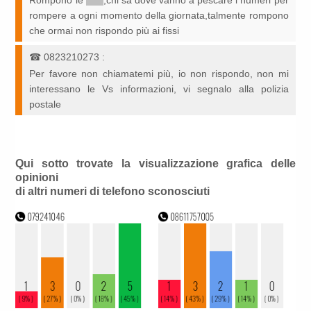
Rompono le
*****
,chi sa dove vanno a pescare i numeri per
rompere a ogni momento della giornata,talmente rompono
che ormai non rispondo più ai fissi
☎
0823210273
:
Per favore non chiamatemi più, io non rispondo, non mi
interessano le Vs informazioni, vi segnalo alla polizia
postale
Qui sotto trovate la visualizzazione grafica delle
opinioni
di altri numeri di telefono sconosciuti