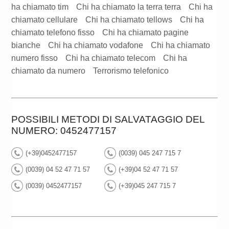
ha chiamato tim
Chi ha chiamato la terra terra
Chi ha
chiamato cellulare
Chi ha chiamato tellows
Chi ha
chiamato telefono fisso
Chi ha chiamato pagine
bianche
Chi ha chiamato vodafone
Chi ha chiamato
numero fisso
Chi ha chiamato telecom
Chi ha
chiamato da numero
Terrorismo telefonico
POSSIBILI METODI DI SALVATAGGIO DEL
NUMERO: 0452477157
(+39)0452477157
(0039) 045 247 715 7
(0039) 04 52 47 71 57
(+39)04 52 47 71 57
(0039) 0452477157
(+39)045 247 715 7