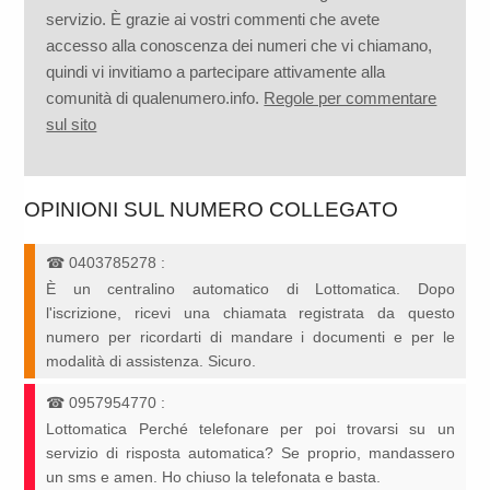
servizio. È grazie ai vostri commenti che avete
accesso alla conoscenza dei numeri che vi chiamano,
quindi vi invitiamo a partecipare attivamente alla
comunità di qualenumero.info.
Regole per commentare
sul sito
OPINIONI SUL NUMERO COLLEGATO
☎
0403785278
:
È un centralino automatico di Lottomatica. Dopo
l'iscrizione, ricevi una chiamata registrata da questo
numero per ricordarti di mandare i documenti e per le
modalità di assistenza. Sicuro.
☎
0957954770
:
Lottomatica Perché telefonare per poi trovarsi su un
servizio di risposta automatica? Se proprio, mandassero
un sms e amen. Ho chiuso la telefonata e basta.