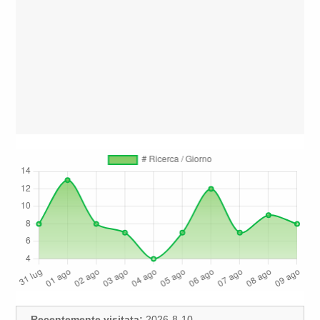
Recentemente visitata:
2026-8-10