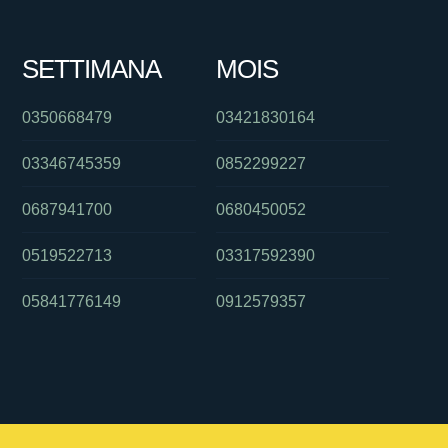
SETTIMANA
MOIS
0350668479
03421830164
03346745359
0852299227
0687941700
0680450052
0519522713
03317592390
05841776149
0912579357