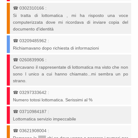
☎
0302310166
:
Si tratta di lottomatica , mi ha risposto una voce
computerizzata dove mi ricordava di inviare copia del
documento d'identità
☎
03209485962
:
Richiamavano dopo richiesta di informazioni
☎
0260839906
:
Cercavano il rappresentate di lottomatica ma visto che non
sono l unico a cui hanno chiamato...mi sembra un po
strano.
☎
03297333642
:
Numero totosi lottomatica. Serissimi al %
☎
03710984187
:
Lottomatica servizio impeccabile
☎
03621908004
: