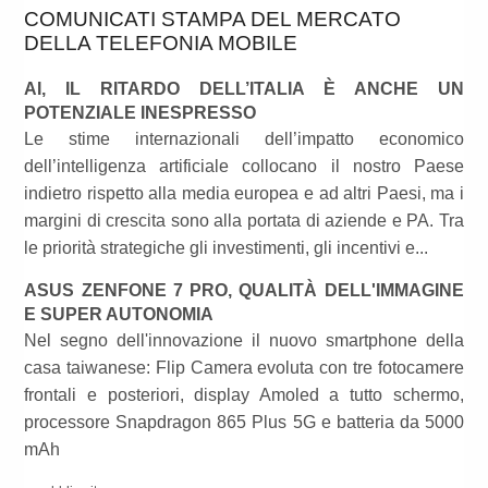
COMUNICATI STAMPA DEL MERCATO
DELLA TELEFONIA MOBILE
AI, IL RITARDO DELL’ITALIA È ANCHE UN
POTENZIALE INESPRESSO
Le stime internazionali dell’impatto economico
dell’intelligenza artificiale collocano il nostro Paese
indietro rispetto alla media europea e ad altri Paesi, ma i
margini di crescita sono alla portata di aziende e PA. Tra
le priorità strategiche gli investimenti, gli incentivi e...
ASUS ZENFONE 7 PRO, QUALITÀ DELL'IMMAGINE
E SUPER AUTONOMIA
Nel segno dell'innovazione il nuovo smartphone della
casa taiwanese: Flip Camera evoluta con tre fotocamere
frontali e posteriori, display Amoled a tutto schermo,
processore Snapdragon 865 Plus 5G e batteria da 5000
mAh