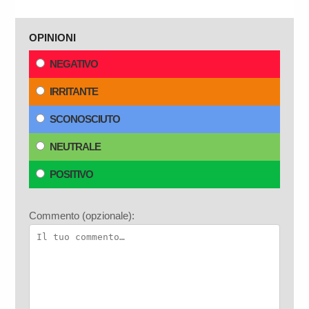
OPINIONI
NEGATIVO
IRRITANTE
SCONOSCIUTO
NEUTRALE
POSITIVO
Commento (opzionale):