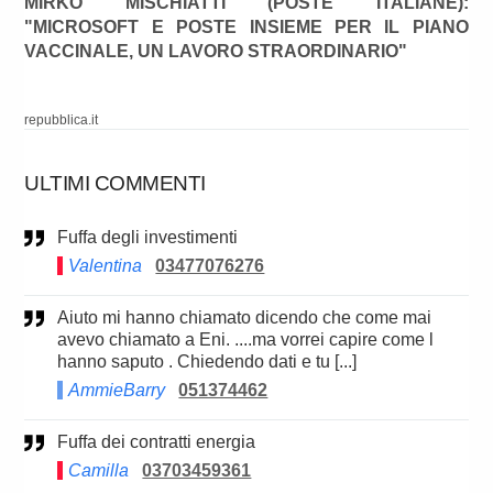
MIRKO MISCHIATTI (POSTE ITALIANE):
"MICROSOFT E POSTE INSIEME PER IL PIANO
VACCINALE, UN LAVORO STRAORDINARIO"
repubblica.it
ULTIMI COMMENTI
Fuffa degli investimenti
Valentina
03477076276
Aiuto mi hanno chiamato dicendo che come mai
avevo chiamato a Eni. ....ma vorrei capire come l
hanno saputo . Chiedendo dati e tu [...]
AmmieBarry
051374462
Fuffa dei contratti energia
Camilla
03703459361