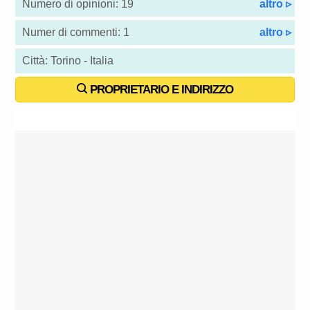
Numero di opinioni: 19
altro ▹
Numer di commenti: 1
altro ▹
Città: Torino - Italia
PROPRIETARIO E INDIRIZZO