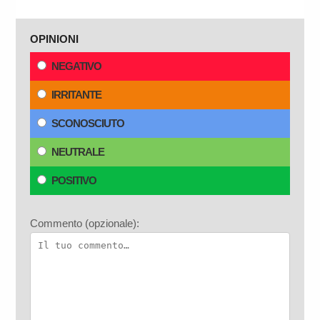
OPINIONI
NEGATIVO
IRRITANTE
SCONOSCIUTO
NEUTRALE
POSITIVO
Commento (opzionale):