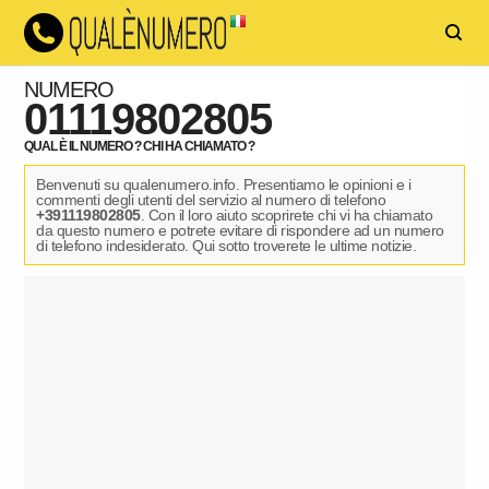
NUMERO
01119802805
QUAL È IL NUMERO ? CHI HA CHIAMATO ?
Benvenuti su qualenumero.info. Presentiamo le opinioni e i
commenti degli utenti del servizio al numero di telefono
+391119802805
. Con il loro aiuto scoprirete chi vi ha chiamato
da questo numero e potrete evitare di rispondere ad un numero
di telefono indesiderato. Qui sotto troverete le ultime notizie.