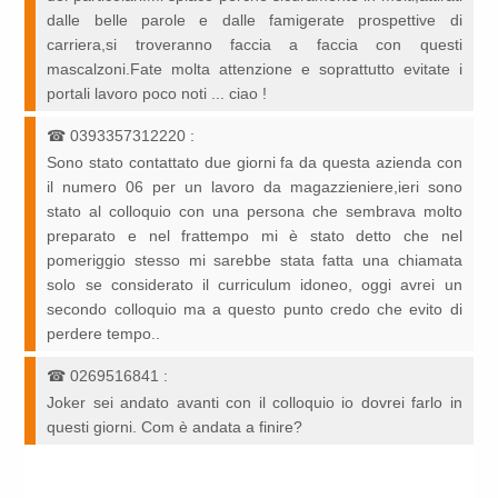
dalle belle parole e dalle famigerate prospettive di
carriera,si troveranno faccia a faccia con questi
mascalzoni.Fate molta attenzione e soprattutto evitate i
portali lavoro poco noti ... ciao !
☎
0393357312220
:
Sono stato contattato due giorni fa da questa azienda con
il numero 06 per un lavoro da magazzieniere,ieri sono
stato al colloquio con una persona che sembrava molto
preparato e nel frattempo mi è stato detto che nel
pomeriggio stesso mi sarebbe stata fatta una chiamata
solo se considerato il curriculum idoneo, oggi avrei un
secondo colloquio ma a questo punto credo che evito di
perdere tempo..
☎
0269516841
:
Joker sei andato avanti con il colloquio io dovrei farlo in
questi giorni. Com è andata a finire?