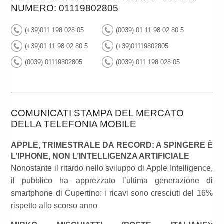
NUMERO: 01119802805
(+39)011 198 028 05
(0039) 01 11 98 02 80 5
(+39)01 11 98 02 80 5
(+39)01119802805
(0039) 01119802805
(0039) 011 198 028 05
COMUNICATI STAMPA DEL MERCATO
DELLA TELEFONIA MOBILE
APPLE, TRIMESTRALE DA RECORD: A SPINGERE È
L’IPHONE, NON L’INTELLIGENZA ARTIFICIALE
Nonostante il ritardo nello sviluppo di Apple Intelligence,
il pubblico ha apprezzato l’ultima generazione di
smartphone di Cupertino: i ricavi sono cresciuti del 16%
rispetto allo scorso anno