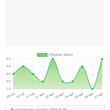
Recentemente visitata:
2026-8-08