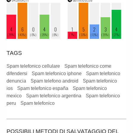
TAGS
Spam telefonico cellulare
Spam telefonico come
difendersi
Spam telefonico iphone
Spam telefonico
denuncia
Spam telefono android
Spam telefonico
ios
Spam telefonico españa
Spam telefonico
mexico
Spam telefonico argentina
Spam telefonico
peru
Spam telefonico
POSSIBILI METODI DI SALVATAGGIO DEL