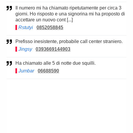
Il numero mi ha chiamato ripetutamente per circa 3
giorni. Ho risposto e una signorina mi ha proposto di
accettare un nuovo cont [...]
Rstutyi
0852058845
Prefisso inesistente, probabile call center straniero.
Jingsy
0393669144903
Ha chiamato alle 5 di notte due squilli.
Jumbar
06688590