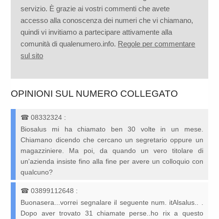
servizio. È grazie ai vostri commenti che avete
accesso alla conoscenza dei numeri che vi chiamano,
quindi vi invitiamo a partecipare attivamente alla
comunità di qualenumero.info.
Regole per commentare
sul sito
OPINIONI SUL NUMERO COLLEGATO
☎
08332324
:
Biosalus mi ha chiamato ben 30 volte in un mese.
Chiamano dicendo che cercano un segretario oppure un
magazziniere. Ma poi, da quando un vero titolare di
un'azienda insiste fino alla fine per avere un colloquio con
qualcuno?
☎
03899112648
:
Buonasera...vorrei segnalare il seguente num. itAlsalus.. .
Dopo aver trovato 31 chiamate perse..ho rix a questo