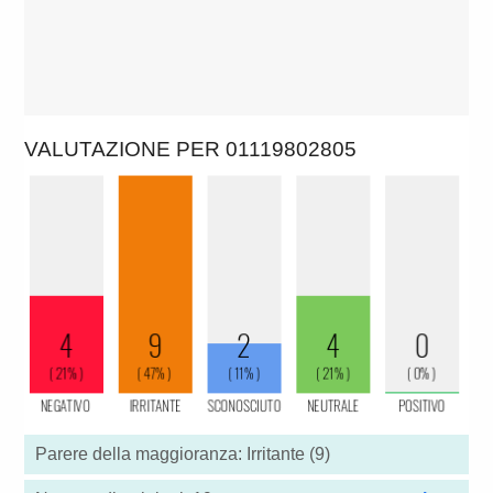
VALUTAZIONE PER 01119802805
Parere della maggioranza: Irritante (9)