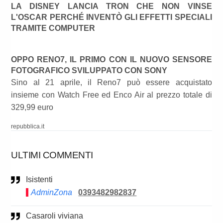
LA DISNEY LANCIA TRON CHE NON VINSE
L'OSCAR PERCHÉ INVENTÒ GLI EFFETTI SPECIALI
TRAMITE COMPUTER
OPPO RENO7, IL PRIMO CON IL NUOVO SENSORE
FOTOGRAFICO SVILUPPATO CON SONY
Sino al 21 aprile, il Reno7 può essere acquistato
insieme con Watch Free ed Enco Air al prezzo totale di
329,99 euro
repubblica.it
ULTIMI COMMENTI
Isistenti
AdminZona
0393482982837
Casaroli viviana