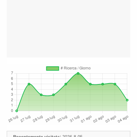
Recentemente visitata:
2026-8-05