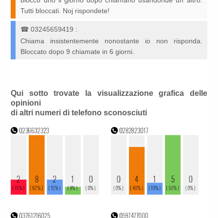
blocco uno il giorno dopo chiamano usandonde un altro.
Tutti bloccati. Noj rispondete!
☎
03245659419
:
Chiama insistentemente nonostante io non risponda.
Bloccato dopo 9 chiamate in 6 giorni.
Qui sotto trovate la visualizzazione grafica delle
opinioni
di altri numeri di telefono sconosciuti