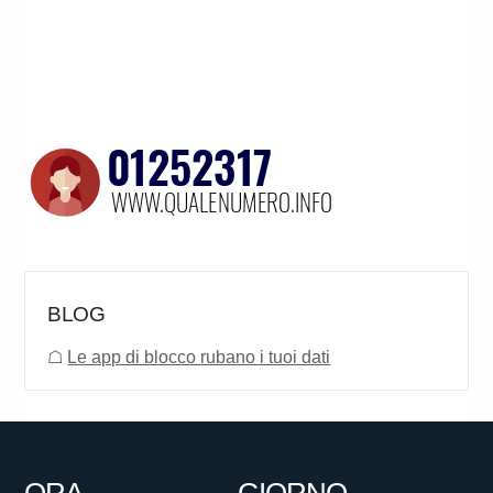
BLOG
☖
Le app di blocco rubano i tuoi dati