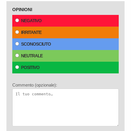
OPINIONI
NEGATIVO
IRRITANTE
SCONOSCIUTO
NEUTRALE
POSITIVO
Commento (opzionale):