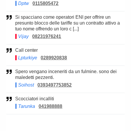
Dptw
0115805472
Si spacciano come operatori ENI per offrire un
presunto blocco delle tariffe su un contratto attivo a
tuo nome offrendo un loro c [...]
Vijay
08231976241
Call center
Lpturkiye
0289920838
Spero vengano inceneriti da un fulmine. sono dei
maledetti pezzenti.
Soihost
0393497753852
Scocciatori incalliti
Tarunka
041988888