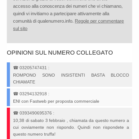
accesso alla conoscenza dei numeri che vi chiamano,
quindi vi invitiamo a partecipare attivamente alla
comunità di qualenumero.info.
Regole per commentare
sul sito
OPINIONI SUL NUMERO COLLEGATO
☎
03205747431
:
ROMPONO SONO INSISTENTI BASTA BLOCCO
CHIAMATE
☎
03294132918
:
ENI con Fastweb per proposta commerciale
☎
0393490695376
:
10,38 di sabato 3 febbraio , chiamata da questo numero a
cui ovviamente non rispondo. Quindi non rispondete a
questo numero truffa!