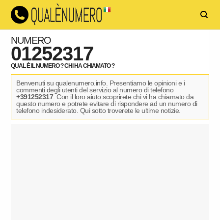
NUMERO
01252317
QUAL È IL NUMERO ? CHI HA CHIAMATO ?
Benvenuti su qualenumero.info. Presentiamo le opinioni e i
commenti degli utenti del servizio al numero di telefono
+391252317
. Con il loro aiuto scoprirete chi vi ha chiamato da
questo numero e potrete evitare di rispondere ad un numero di
telefono indesiderato. Qui sotto troverete le ultime notizie.