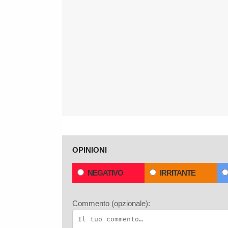
OPINIONI
NEGATIVO
IRRITANTE
Commento (opzionale):