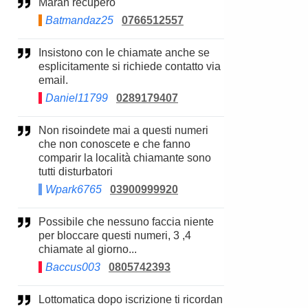
Maran recupero
Batmandaz25
0766512557
Insistono con le chiamate anche se
esplicitamente si richiede contatto via
email.
Daniel11799
0289179407
Non risoindete mai a questi numeri
che non conoscete e che fanno
comparir la località chiamante sono
tutti disturbatori
Wpark6765
03900999920
Possibile che nessuno faccia niente
per bloccare questi numeri, 3 ,4
chiamate al giorno...
Baccus003
0805742393
Lottomatica dopo iscrizione ti ricordan