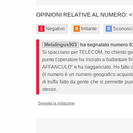
OPINIONI RELATIVE AL NUMERO: +
1
Negativo
0
Irritante
0
Sconosci
Metalingus903
ha segnalato numero 0
Si spacciano per TELECOM, ho chiesto gent
punto l'operatore ha iniziato a balbett
AFFANCULO" e ha riagganciato. Ho fatto de
(il numero è un numero geografico acquist
di truffa fatto da gente che si permette pure
stesso.
Segnala la violazione