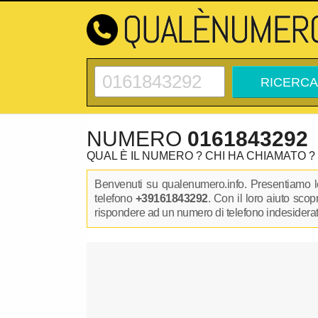
NUMERO
0161843292
QUAL È IL NUMERO ? CHI HA CHIAMATO ?
Benvenuti su qualenumero.info. Presentiamo le
telefono
+39161843292
. Con il loro aiuto sco
rispondere ad un numero di telefono indesiderato.