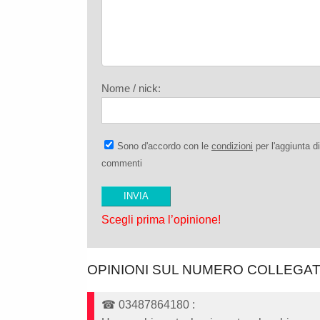
Nome / nick:
Sono d'accordo con le
condizioni
per l'aggiunta di
commenti
Scegli prima l’opinione!
OPINIONI SUL NUMERO COLLEGA
☎
03487864180
: