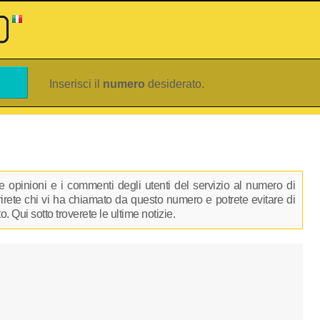
Inserisci il
numero
desiderato.
 opinioni e i commenti degli utenti del servizio al numero di
prirete chi vi ha chiamato da questo numero e potrete evitare di
 Qui sotto troverete le ultime notizie.