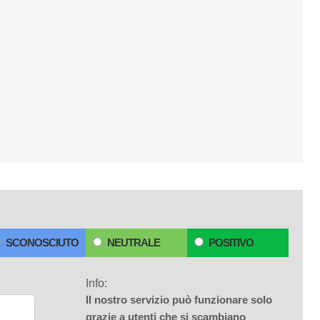
SCONOSCIUTO
NEUTRALE
POSITIVO
Info:
Il nostro servizio può funzionare solo
grazie a utenti che si scambiano