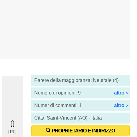
Parere della maggioranza: Neutrale (4)
Numero di opinioni: 9
altro ▹
Numer di commenti: 1
altro ▹
Città: Saint-Vincent (AO) - Italia
PROPRIETARIO E INDIRIZZO