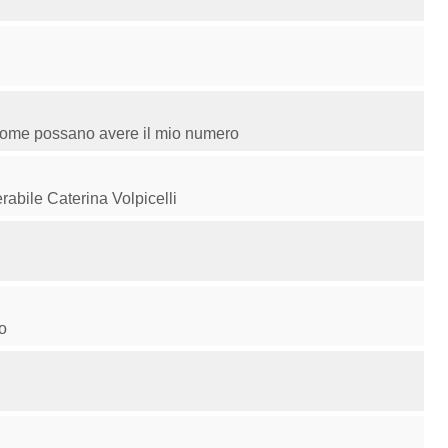
come possano avere il mio numero
rabile Caterina Volpicelli
o