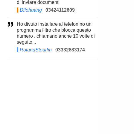
di inviare documenti
Dilohuang
03424112609
Ho divuto installare al telefonino un
programma filtro che blocca questo
numero . chiamano anche 10 volte di
seguito...
RolandStearlin
03332883174