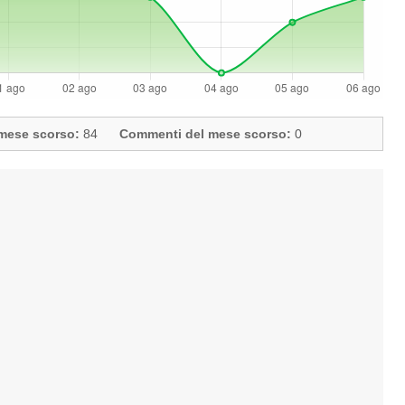
l mese scorso:
84
Commenti del mese scorso:
0