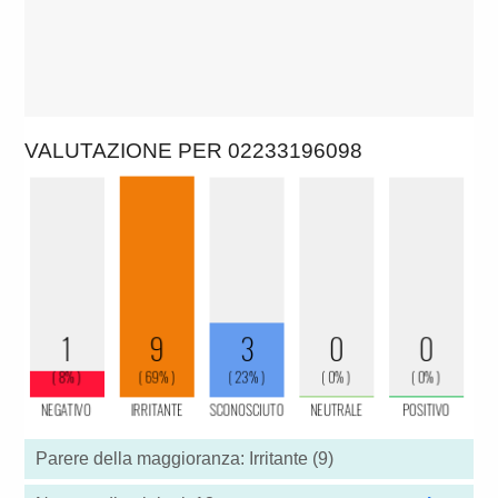
VALUTAZIONE PER 02233196098
Parere della maggioranza: Irritante (9)