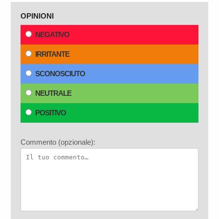
OPINIONI
NEGATIVO
IRRITANTE
SCONOSCIUTO
NEUTRALE
POSITIVO
Commento (opzionale):