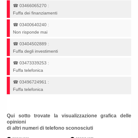
☎
03466065270
:
Fuffa dei finanziamenti
☎
03400640240
:
Non risponde mai
☎
03404502889
:
Fuffa degli investimenti
☎
03473339253
:
Fuffa telefonica
☎
03496724961
:
Fuffa telefonica
Qui sotto trovate la visualizzazione grafica delle
opinioni
di altri numeri di telefono sconosciuti