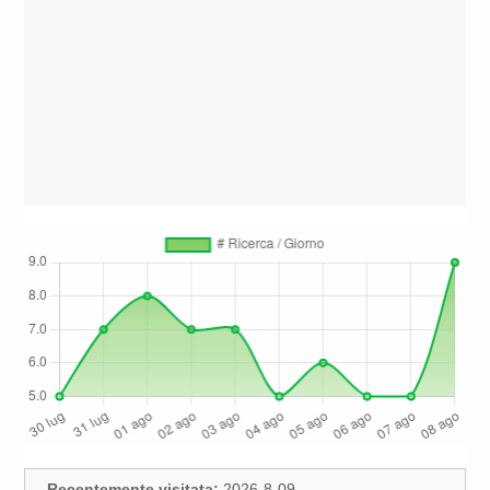
Recentemente visitata:
2026-8-09