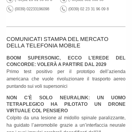
(0039) 02233196098
(0039) 02 23 31 96 09 8
COMUNICATI STAMPA DEL MERCATO
DELLA TELEFONIA MOBILE
BOOM SUPERSONIC, ECCO L’EREDE DEL
CONCORDE: VOLERÀ A PARTIRE DAL 2029
Primo test positivo per il prototipo dell’azienda
americana che vuole rivoluzionare il trasporto aereo
puntando sui voli supersonici
NON C’È SOLO NEURALINK: UN UOMO
TETRAPLEGICO HA PILOTATO UN DRONE
VIRTUALE COL PENSIERO
Colpito da una lesione al midollo spinale paralizzante,
ha guidato l’aeromobile grazie a un’interfaccia neurale