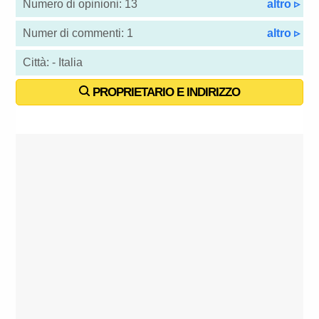
Numero di opinioni: 13
altro ▹
Numer di commenti: 1
altro ▹
Città: - Italia
PROPRIETARIO E INDIRIZZO