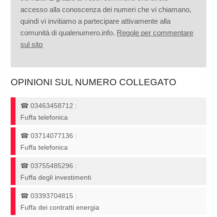
accesso alla conoscenza dei numeri che vi chiamano,
quindi vi invitiamo a partecipare attivamente alla
comunità di qualenumero.info.
Regole per commentare
sul sito
OPINIONI SUL NUMERO COLLEGATO
☎
03463458712
:
Fuffa telefonica
☎
03714077136
:
Fuffa telefonica
☎
03755485296
:
Fuffa degli investimenti
☎
03393704815
:
Fuffa dei contratti energia