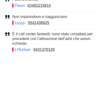
Paolo
03482215615
Non risposndono e riagganciano
Uyyyy
0541436625
È il call center fastweb: sono stato contattato per
procedere con l'attivazione dell'adsl che avevo
richiesto.
LPturkiye
0431370129