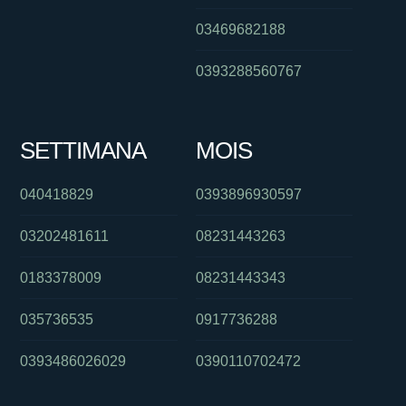
03469682188
0393288560767
SETTIMANA
MOIS
040418829
0393896930597
03202481611
08231443263
0183378009
08231443343
035736535
0917736288
0393486026029
0390110702472