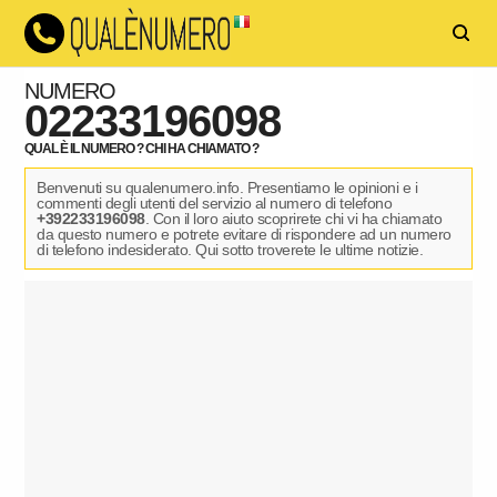
NUMERO
02233196098
QUAL È IL NUMERO ? CHI HA CHIAMATO ?
Benvenuti su qualenumero.info. Presentiamo le opinioni e i
commenti degli utenti del servizio al numero di telefono
+392233196098
. Con il loro aiuto scoprirete chi vi ha chiamato
da questo numero e potrete evitare di rispondere ad un numero
di telefono indesiderato. Qui sotto troverete le ultime notizie.