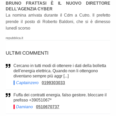
BRUNO FRATTASI È IL NUOVO DIRETTORE
DELL'AGENZIA CYBER
La nomina arrivata durante il Cdm a Cutro. Il prefetto
prende il posto di Roberto Baldoni, che si è dimesso
lunedì scorso
repubblica.it
ULTIMI COMMENTI
Cercano in tutti modi di ottenere i dati della bolletta
dell'energia elettrica. Quando non li ottengono
diventano sempre più aggr [...]
Captainzero
0199303033
Fuffa dei contratti energia. falso gestore. bloccare il
prefisso +39051067*
Damiano
0510670737