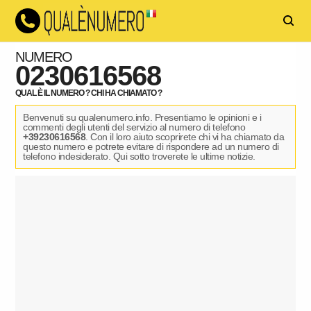
NUMERO
0230616568
QUAL È IL NUMERO ? CHI HA CHIAMATO ?
Benvenuti su qualenumero.info. Presentiamo le opinioni e i
commenti degli utenti del servizio al numero di telefono
+39230616568
. Con il loro aiuto scoprirete chi vi ha chiamato da
questo numero e potrete evitare di rispondere ad un numero di
telefono indesiderato. Qui sotto troverete le ultime notizie.