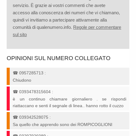
servizio. È grazie ai vostri commenti che avete
accesso alla conoscenza dei numeri che vi chiamano,
quindi vi invitiamo a partecipare attivamente alla
comunità di qualenumero.info.
Regole per commentare
sul sito
OPINIONI SUL NUMERO COLLEGATO
☎
0957285713
:
Chiudono
☎
0393478315604
:
è un continuo chiamare giornaliero . se rispondi
riattaccano e senti il segnale di linea.. hanno rotto il cuzzo
☎
039342528075
:
Sa quello che apprendo sono dei ROMPICOGLIONI