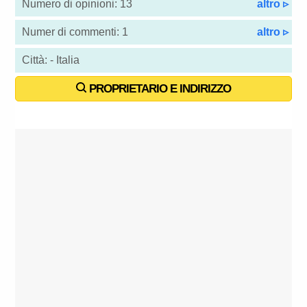
Numero di opinioni: 13
altro ▹
Numer di commenti: 1
altro ▹
Città: - Italia
PROPRIETARIO E INDIRIZZO