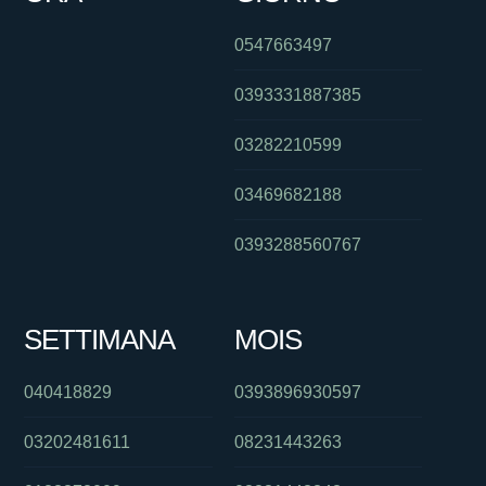
0547663497
0393331887385
03282210599
03469682188
0393288560767
SETTIMANA
MOIS
040418829
0393896930597
03202481611
08231443263