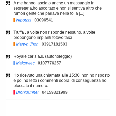
A me hanno lasciato anche un messaggio in
segretaria,ho ascoltato e non si sentiva altro che
rumori gente che parlava nella folla [...]
Ntpouss
03096541
Truffa , a volte non risponde nessuno, a volte
propongono impianti fotovoltaici
Martyn Jhon
03917181503
Royale car s.a.s. (autonoleggio)
Makowiec
0107776257
Ho ricevuto una chiamata alle 15:30, non ho risposto
e poi ho letto i commenti sopra, di conseguenza ho
bloccato il numero.
Bronxrunner
04159321999