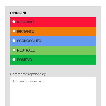
OPINIONI
NEGATIVO
IRRITANTE
SCONOSCIUTO
NEUTRALE
POSITIVO
Commento (opzionale):