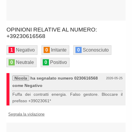
OPINIONI RELATIVE AL NUMERO:
+39230616568
1
Negativo
0
Irritante
0
Sconosciuto
0
Neutrale
0
Positivo
Nicola
ha segnalato numero 0230616568
2026-05-25
come Negativo
Fuffa dei contratti energia. Falso gestore. Bloccare il
prefisso +39023061*
Segnala la violazione