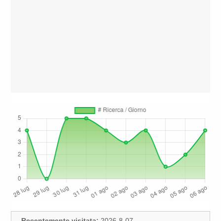
Recentemente visitata:
2026-8-07