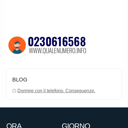
BLOG
☖
Dormire con il telefono. Conseguenze.
ORA
GIORNO