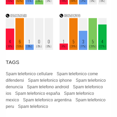
TAGS
Spam telefonico cellulare
Spam telefonico come
difendersi
Spam telefonico iphone
Spam telefonico
denuncia
Spam telefono android
Spam telefonico
ios
Spam telefonico españa
Spam telefonico
mexico
Spam telefonico argentina
Spam telefonico
peru
Spam telefonico