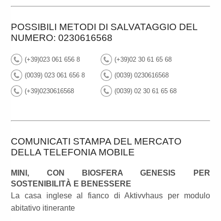
POSSIBILI METODI DI SALVATAGGIO DEL
NUMERO: 0230616568
(+39)023 061 656 8
(+39)02 30 61 65 68
(0039) 023 061 656 8
(0039) 0230616568
(+39)0230616568
(0039) 02 30 61 65 68
COMUNICATI STAMPA DEL MERCATO
DELLA TELEFONIA MOBILE
MINI, CON BIOSFERA GENESIS PER
SOSTENIBILITÀ E BENESSERE
La casa inglese al fianco di Aktivvhaus per modulo
abitativo itinerante