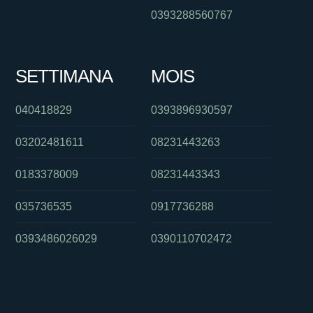
0393288560767
SETTIMANA
MOIS
040418829
0393896930597
03202481611
08231443263
0183378009
08231443343
035736535
0917736288
0393486026029
0390110702472