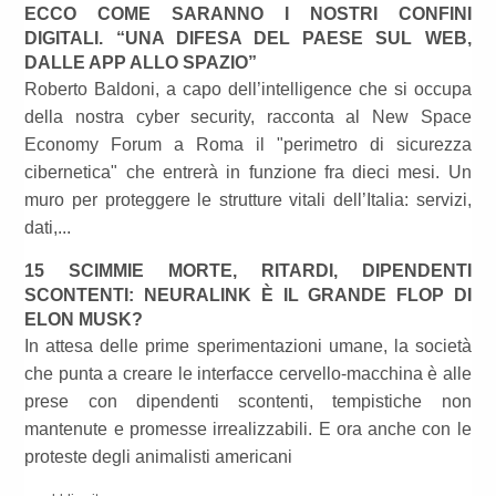
ECCO COME SARANNO I NOSTRI CONFINI
DIGITALI. “UNA DIFESA DEL PAESE SUL WEB,
DALLE APP ALLO SPAZIO”
Roberto Baldoni, a capo dell’intelligence che si occupa
della nostra cyber security, racconta al New Space
Economy Forum a Roma il "perimetro di sicurezza
cibernetica" che entrerà in funzione fra dieci mesi. Un
muro per proteggere le strutture vitali dell’Italia: servizi,
dati,...
15 SCIMMIE MORTE, RITARDI, DIPENDENTI
SCONTENTI: NEURALINK È IL GRANDE FLOP DI
ELON MUSK?
In attesa delle prime sperimentazioni umane, la società
che punta a creare le interfacce cervello-macchina è alle
prese con dipendenti scontenti, tempistiche non
mantenute e promesse irrealizzabili. E ora anche con le
proteste degli animalisti americani