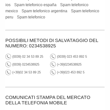
ios
Spam telefonico españa
Spam telefonico
mexico
Spam telefonico argentina
Spam telefonico
peru
Spam telefonico
POSSIBILI METODI DI SALVATAGGIO DEL
NUMERO: 0234538925
(0039) 02 34 53 89 25
(0039) 023 453 892 5
(0039) 0234538925
(+39)0234538925
(+39)02 34 53 89 25
(+39)023 453 892 5
COMUNICATI STAMPA DEL MERCATO
DELLA TELEFONIA MOBILE