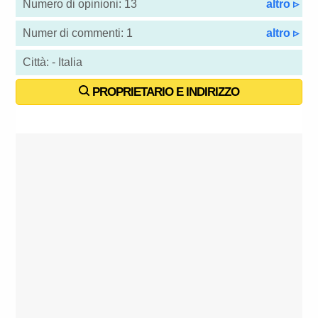
Numero di opinioni: 13
altro ▹
Numer di commenti: 1
altro ▹
Città: - Italia
PROPRIETARIO E INDIRIZZO