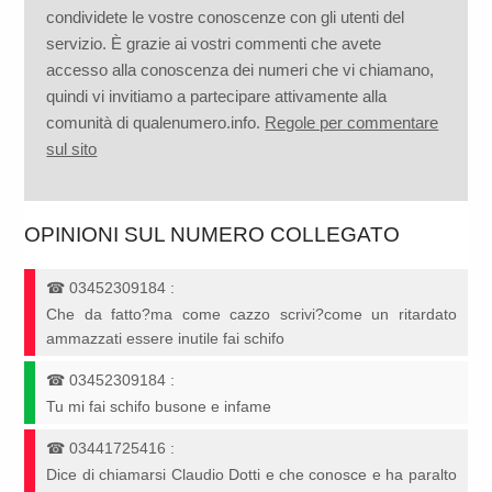
condividete le vostre conoscenze con gli utenti del
servizio. È grazie ai vostri commenti che avete
accesso alla conoscenza dei numeri che vi chiamano,
quindi vi invitiamo a partecipare attivamente alla
comunità di qualenumero.info.
Regole per commentare
sul sito
OPINIONI SUL NUMERO COLLEGATO
☎
03452309184
:
Che da fatto?ma come cazzo scrivi?come un ritardato
ammazzati essere inutile fai schifo
☎
03452309184
:
Tu mi fai schifo busone e infame
☎
03441725416
:
Dice di chiamarsi Claudio Dotti e che conosce e ha paralto