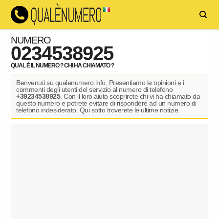
NUMERO
0234538925
QUAL È IL NUMERO ? CHI HA CHIAMATO ?
Benvenuti su qualenumero.info. Presentiamo le opinioni e i
commenti degli utenti del servizio al numero di telefono
+39234538925
. Con il loro aiuto scoprirete chi vi ha chiamato da
questo numero e potrete evitare di rispondere ad un numero di
telefono indesiderato. Qui sotto troverete le ultime notizie.