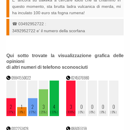
E' ancora su bakeka a cercare idioti che la chiamino in
questo momento, sta brutta ladra vulcanica di merda, mi
ha inculato 100 euro sta fogna rumena!
☎
03492952722
:
3492952722 e' il numero della scorfana
Qui sotto trovate la visualizzazione grafica delle
opinioni
di altri numeri di telefono sconosciuti