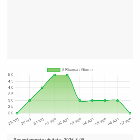
Recentemente visitata:
2026-8-08