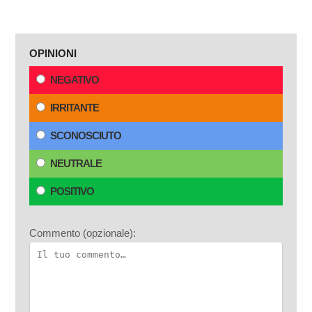
OPINIONI
NEGATIVO
IRRITANTE
SCONOSCIUTO
NEUTRALE
POSITIVO
Commento (opzionale):