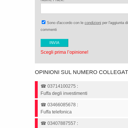
Sono d'accordo con le
condizioni
per l'aggiunta di
commenti
Scegli prima l’opinione!
OPINIONI SUL NUMERO COLLEGA
☎
03714100275
:
Fuffa degli investimenti
☎
03466085678
:
Fuffa telefonica
☎
03407887557
: