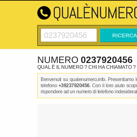
NUMERO
0237920456
QUAL È IL NUMERO ? CHI HA CHIAMATO ?
Benvenuti su qualenumero.info. Presentiamo le
telefono
+39237920456
. Con il loro aiuto sco
rispondere ad un numero di telefono indesiderato.