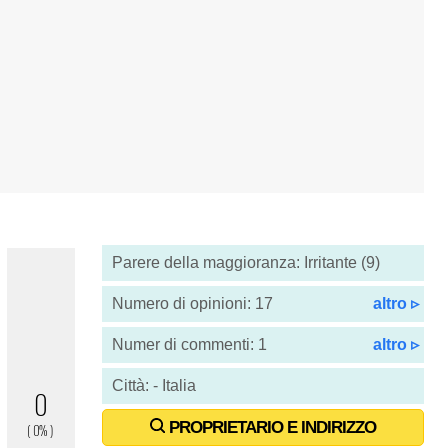
Parere della maggioranza: Irritante (9)
Numero di opinioni: 17
altro ▹
Numer di commenti: 1
altro ▹
Città: - Italia
PROPRIETARIO E INDIRIZZO