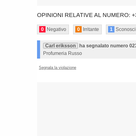
OPINIONI RELATIVE AL NUMERO: +
0
Negativo
0
Irritante
1
Sconosci
Carl eriksson
ha segnalato numero 02
Profumeria Russo
Segnala la violazione