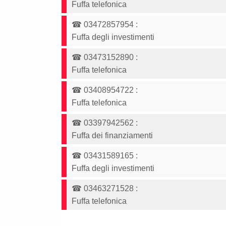
Fuffa telefonica
☎
03472857954
:
Fuffa degli investimenti
☎
03473152890
:
Fuffa telefonica
☎
03408954722
:
Fuffa telefonica
☎
03397942562
:
Fuffa dei finanziamenti
☎
03431589165
:
Fuffa degli investimenti
☎
03463271528
:
Fuffa telefonica