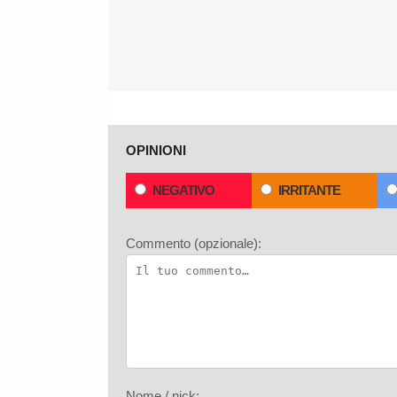
OPINIONI
NEGATIVO
IRRITANTE
Commento (opzionale):
Nome / nick: