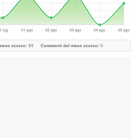
l mese scorso:
93
Commenti del mese scorso:
0