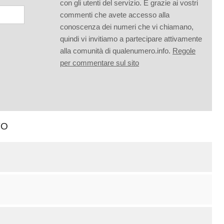
con gli utenti del servizio. È grazie ai vostri
commenti che avete accesso alla
conoscenza dei numeri che vi chiamano,
quindi vi invitiamo a partecipare attivamente
alla comunità di qualenumero.info.
Regole
per commentare sul sito
TO