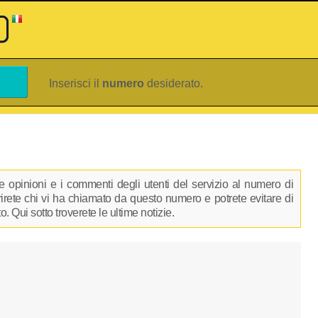
Inserisci il
numero
desiderato.
 opinioni e i commenti degli utenti del servizio al numero di
prirete chi vi ha chiamato da questo numero e potrete evitare di
 Qui sotto troverete le ultime notizie.