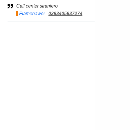
Call center straniero
Flamenawer
0393405937274