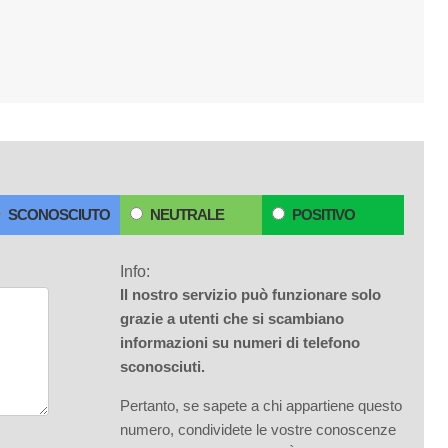
SCONOSCIUTO
NEUTRALE
POSITIVO
Info:
Il nostro servizio può funzionare solo
grazie a utenti che si scambiano
informazioni su numeri di telefono
sconosciuti.
Pertanto, se sapete a chi appartiene questo
numero, condividete le vostre conoscenze