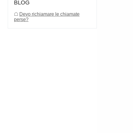
BLOG
☖
Devo richiamare le chiamate
perse?