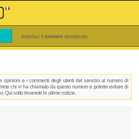
Inserisci il
numero
desiderato.
 opinioni e i commenti degli utenti del servizio al numero di
prirete chi vi ha chiamato da questo numero e potrete evitare di
 Qui sotto troverete le ultime notizie.