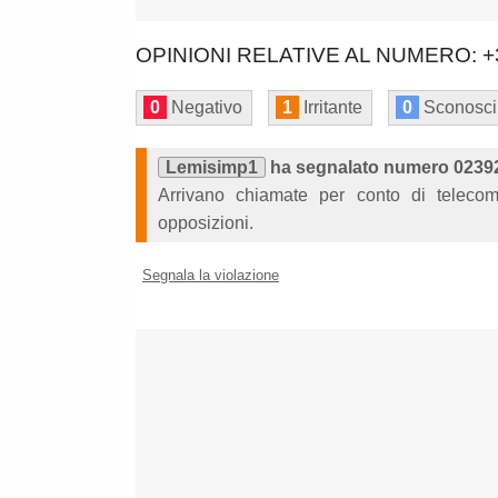
OPINIONI RELATIVE AL NUMERO: +
0
Negativo
1
Irritante
0
Sconosci
Lemisimp1
ha segnalato numero 02392
Arrivano chiamate per conto di telecom 
opposizioni.
Segnala la violazione