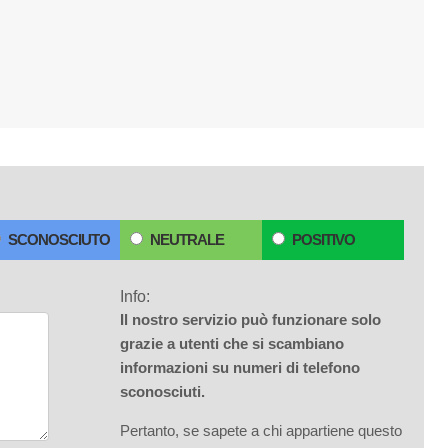
SCONOSCIUTO
NEUTRALE
POSITIVO
Info:
Il nostro servizio può funzionare solo
grazie a utenti che si scambiano
informazioni su numeri di telefono
sconosciuti.
Pertanto, se sapete a chi appartiene questo