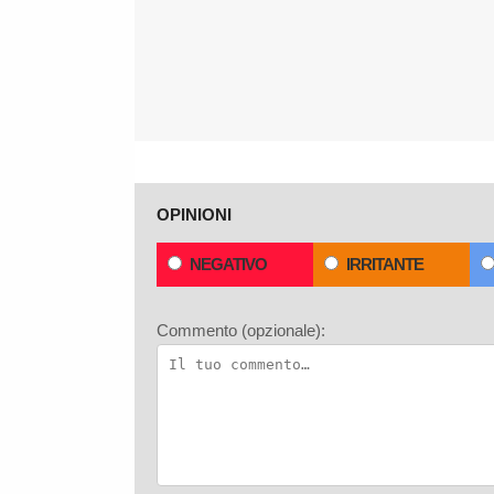
OPINIONI
NEGATIVO
IRRITANTE
Commento (opzionale):