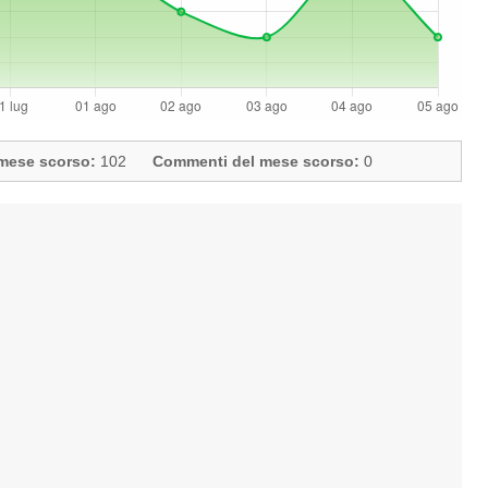
l mese scorso:
102
Commenti del mese scorso:
0