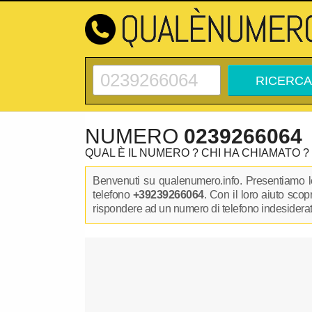
NUMERO
0239266064
QUAL È IL NUMERO ? CHI HA CHIAMATO ?
Benvenuti su qualenumero.info. Presentiamo le
telefono
+39239266064
. Con il loro aiuto sco
rispondere ad un numero di telefono indesiderato.