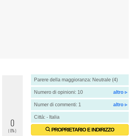
Parere della maggioranza: Neutrale (4)
Numero di opinioni: 10
altro ▹
Numer di commenti: 1
altro ▹
Città: - Italia
PROPRIETARIO E INDIRIZZO