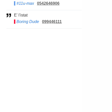
#11u-max
0542646906
E' l'istat
Boring Dude
099446111