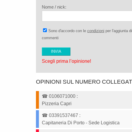
Nome / nick:
Sono d'accordo con le
condizioni
per l'aggiunta di
commenti
Scegli prima l’opinione!
OPINIONI SUL NUMERO COLLEGA
☎
0106071000
:
Pizzeria Capri
☎
03391537467
:
Capitaneria Di Porto - Sede Logistica