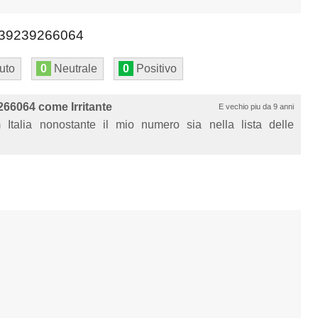
39239266064
uto
0
Neutrale
0
Positivo
66064 come Irritante
E vechio piu da 9 anni
Italia nonostante il mio numero sia nella lista delle