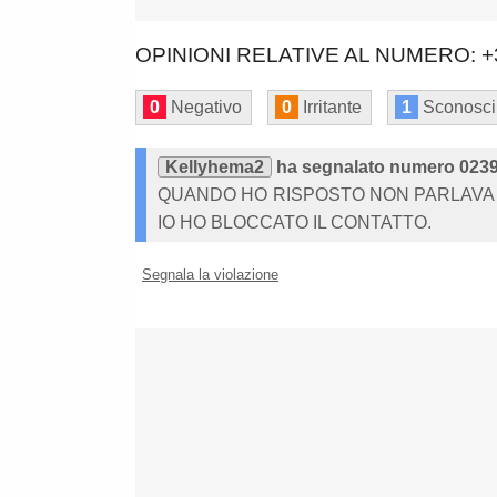
OPINIONI RELATIVE AL NUMERO: +
0
Negativo
0
Irritante
1
Sconosci
Kellyhema2
ha segnalato numero 023
QUANDO HO RISPOSTO NON PARLAVA 
IO HO BLOCCATO IL CONTATTO.
Segnala la violazione