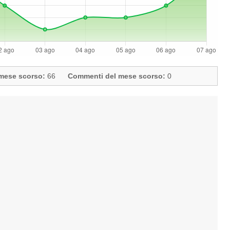
l mese scorso:
66
Commenti del mese scorso:
0