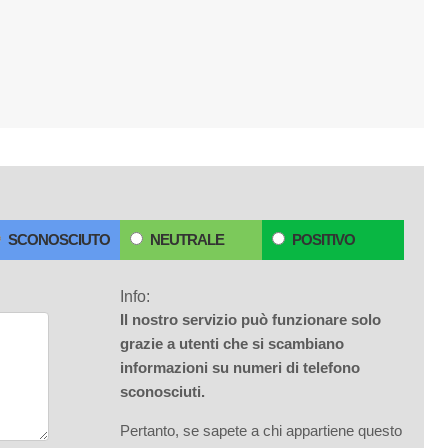
SCONOSCIUTO
NEUTRALE
POSITIVO
Info:
Il nostro servizio può funzionare solo
grazie a utenti che si scambiano
informazioni su numeri di telefono
sconosciuti.
Pertanto, se sapete a chi appartiene questo