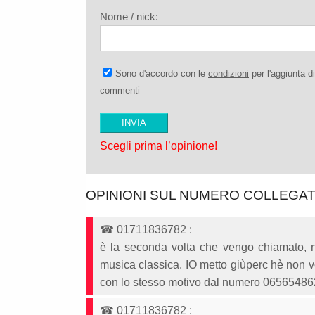
Nome / nick:
Sono d'accordo con le
condizioni
per l'aggiunta di
commenti
Scegli prima l’opinione!
OPINIONI SUL NUMERO COLLEGA
☎
01711836782
:
è la seconda volta che vengo chiamato, 
musica classica. IO metto giùperc hè non vor
con lo stesso motivo dal numero 0656548
☎
01711836782
: