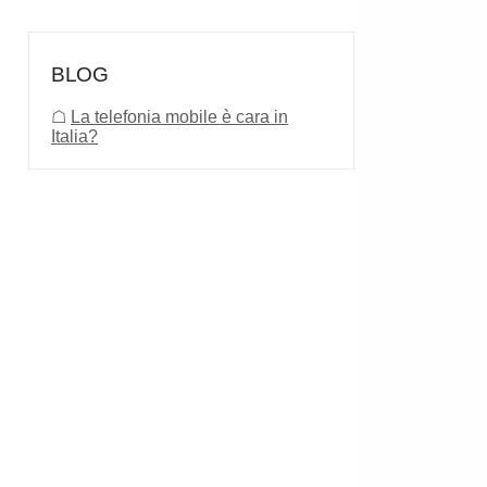
BLOG
☖
La telefonia mobile è cara in
Italia?