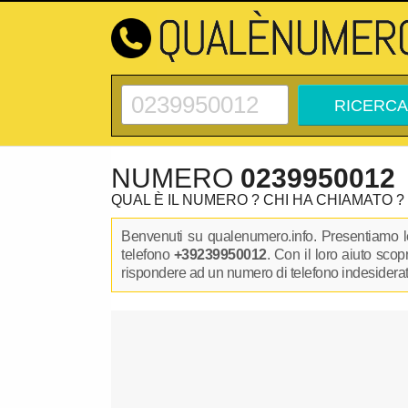
NUMERO
0239950012
QUAL È IL NUMERO ? CHI HA CHIAMATO ?
Benvenuti su qualenumero.info. Presentiamo le
telefono
+39239950012
. Con il loro aiuto sco
rispondere ad un numero di telefono indesiderato.