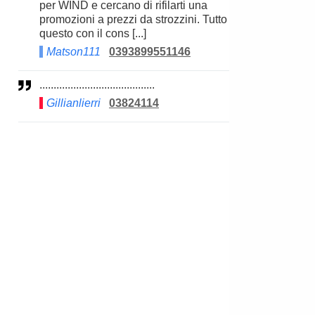
per WIND e cercano di rifilarti una
promozioni a prezzi da strozzini. Tutto
questo con il cons [...]
Matson111
0393899551146
.........................................
Gillianlierri
03824114