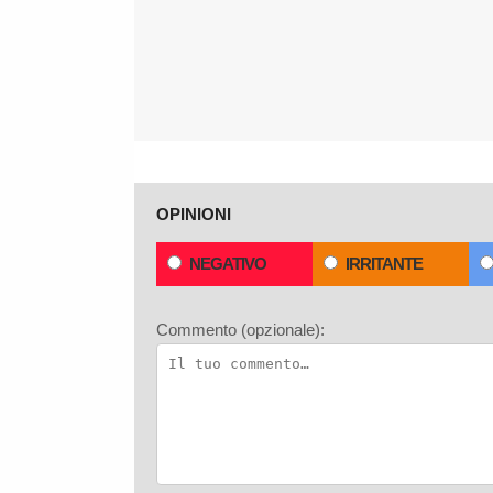
OPINIONI
NEGATIVO
IRRITANTE
Commento (opzionale):