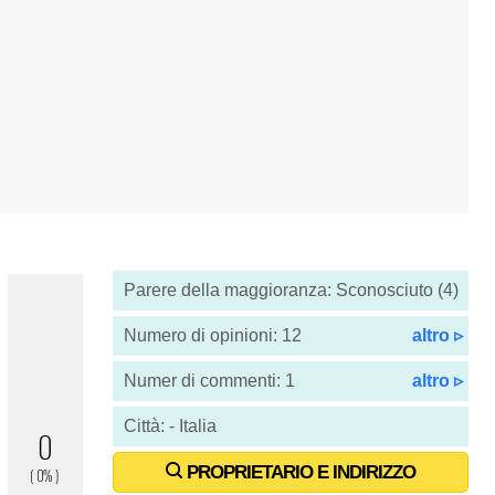
Parere della maggioranza: Sconosciuto (4)
Numero di opinioni: 12
altro ▹
Numer di commenti: 1
altro ▹
Città: - Italia
PROPRIETARIO E INDIRIZZO