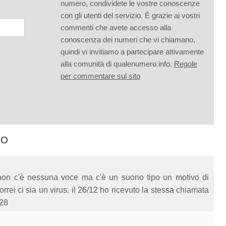
numero, condividete le vostre conoscenze
con gli utenti del servizio. È grazie ai vostri
commenti che avete accesso alla
conoscenza dei numeri che vi chiamano,
quindi vi invitiamo a partecipare attivamente
alla comunità di qualenumero.info.
Regole
per commentare sul sito
TO
non c'è nessuna voce ma c'è un suono tipo un motivo di
rei ci sia un virus. il 26/12 ho ricevuto la stessa chiamata
628