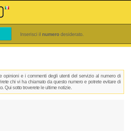
Inserisci il
numero
desiderato.
 opinioni e i commenti degli utenti del servizio al numero di
prirete chi vi ha chiamato da questo numero e potrete evitare di
 Qui sotto troverete le ultime notizie.