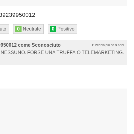
39239950012
uto
0
Neutrale
0
Positivo
9950012 come Sconosciuto
E vechio piu da 9 anni
NESSUNO. FORSE UNA TRUFFA O TELEMARKETING.